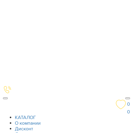
0
0
КАТАЛОГ
О компании
Дисконт