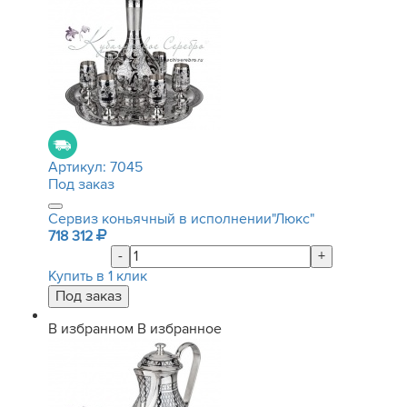
Артикул:
7045
Под заказ
Сервиз коньячный в исполнении"Люкс"
718 312
-
+
Купить в 1 клик
В избранном
В избранное