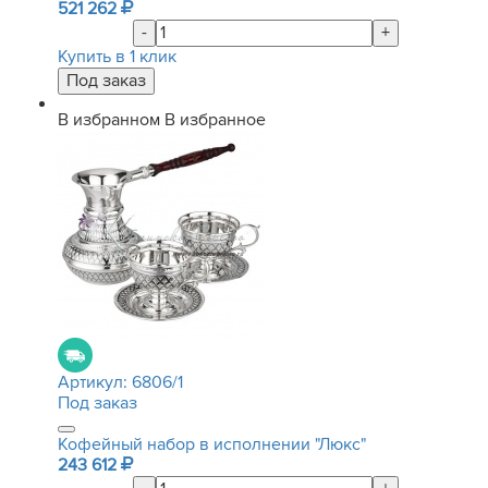
521 262
-
+
Купить в 1 клик
В избранном
В избранное
Артикул:
6806/1
Под заказ
Кофейный набор в исполнении "Люкс"
243 612