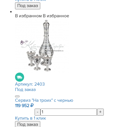
В избранном
В избранное
Артикул:
2403
Под заказ
Сервиз "На троих" с чернью
119 952
-
+
Купить в 1 клик