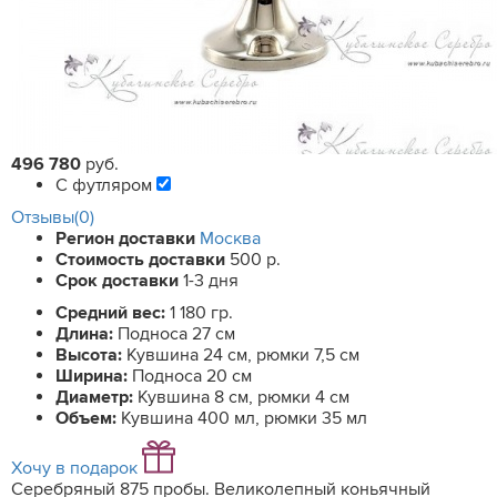
496 780
руб.
С футляром
Отзывы(0)
Регион доставки
Москва
Стоимость доставки
500 р.
Срок доставки
1-3 дня
Средний вес:
1 180 гр.
Длина:
Подноса 27 см
Высота:
Кувшина 24 см, рюмки 7,5 см
Ширина:
Подноса 20 см
Диаметр:
Кувшина 8 см, рюмки 4 см
Объем:
Кувшина 400 мл, рюмки 35 мл
Хочу в подарок
Серебряный 875 пробы. Великолепный коньячный