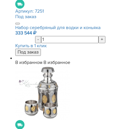
Артикул:
7251
Под заказ
Набор серебряный для водки и коньяка
333 544
-
+
Купить в 1 клик
В избранном
В избранное