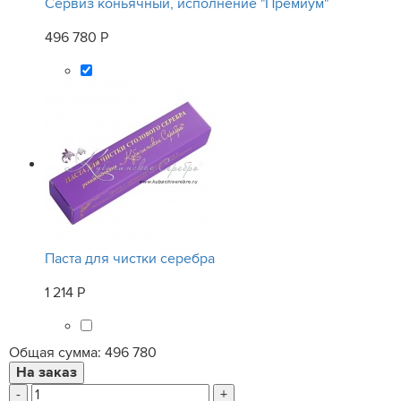
Сервиз коньячный, исполнение "Премиум"
496 780 Р
Паста для чистки серебра
1 214 Р
Общая сумма:
496 780
-
+