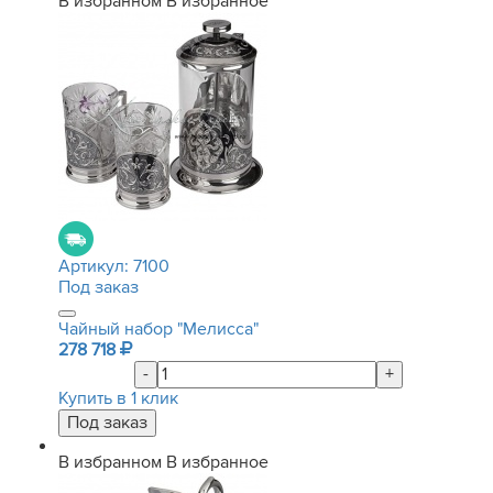
В избранном
В избранное
Артикул:
7100
Под заказ
Чайный набор "Мелисса"
278 718
-
+
Купить в 1 клик
В избранном
В избранное