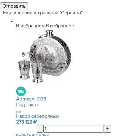
Еще изделия из раздела "Сервизы"
В избранном
В избранное
Артикул:
7138
Под заказ
Набор серебряный
273 122
-
+
Купить в 1 клик