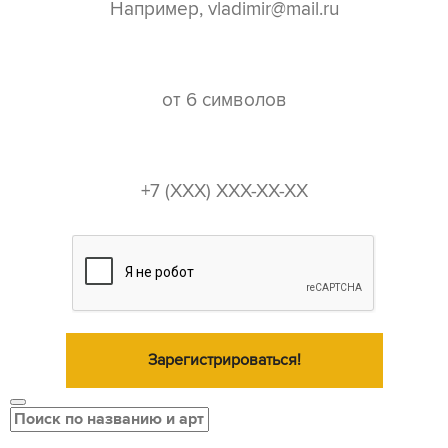
пароль*
телефон*
Зарегистрироваться!