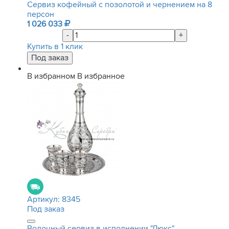
Сервиз кофейный с позолотой и чернением на 8
персон
1 026 033
-
+
Купить в 1 клик
В избранном
В избранное
Артикул:
8345
Под заказ
Водочный сервиз в исполнении "Люкс"