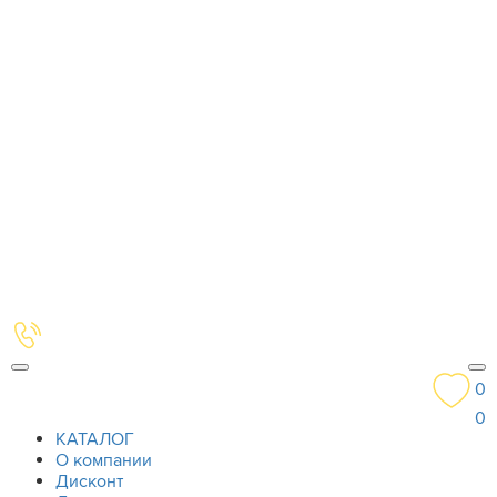
0
0
КАТАЛОГ
О компании
Дисконт