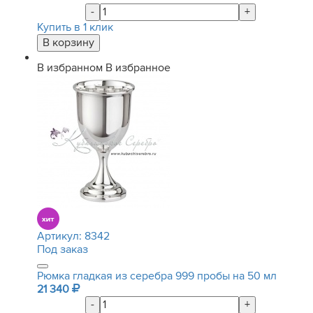
-
+
Купить в 1 клик
В избранном
В избранное
Артикул:
8342
Под заказ
Рюмка гладкая из серебра 999 пробы на 50 мл
21 340
-
+