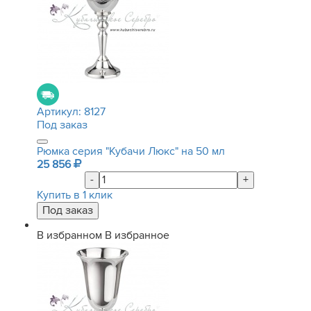
Артикул:
8127
Под заказ
Рюмка серия "Кубачи Люкс" на 50 мл
25 856
-
+
Купить в 1 клик
В избранном
В избранное