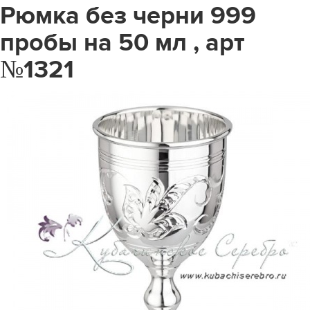
Рюмка без черни 999
пробы на 50 мл , арт
№1321