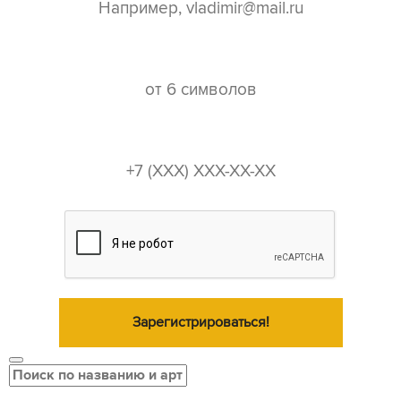
пароль*
телефон*
Зарегистрироваться!