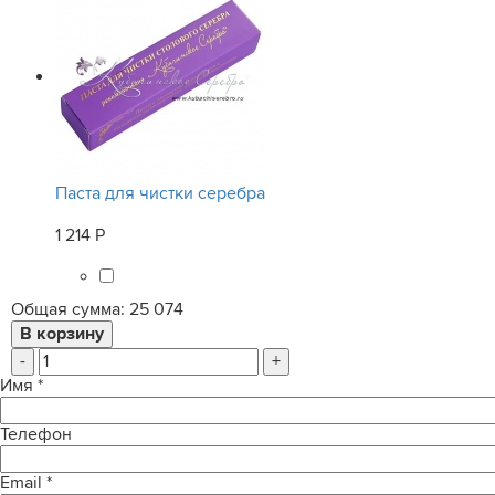
Паста для чистки серебра
1 214 Р
Общая сумма:
25 074
-
+
Имя
*
Телефон
Email
*