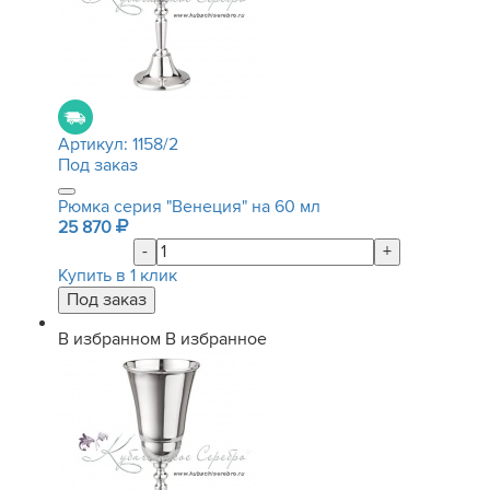
Артикул:
1158/2
Под заказ
Рюмка серия "Венеция" на 60 мл
25 870
-
+
Купить в 1 клик
В избранном
В избранное