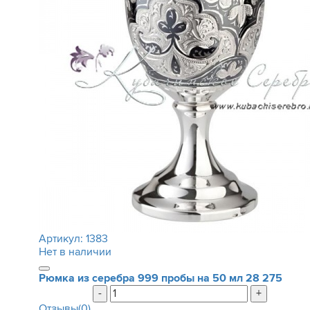
Артикул:
1383
Нет в наличии
Рюмка из серебра 999 пробы на 50 мл
28 275
-
+
Отзывы(0)