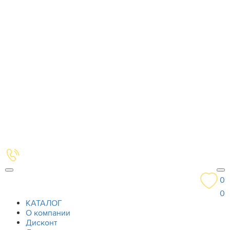
0
0
КАТАЛОГ
О компании
Дисконт