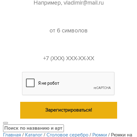
пароль*
телефон*
Зарегистрироваться!
Главная
/
Каталог
/
Столовое серебро
/
Рюмки
/
Рюмки на