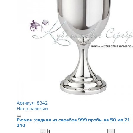
Артикул:
8342
Нет в наличии
Рюмка гладкая из серебра 999 пробы на 50 мл
21
340
-
+