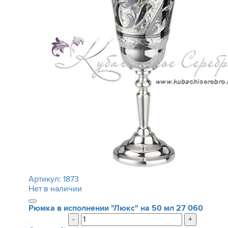
Артикул:
1873
Нет в наличии
Рюмка в исполнении "Люкс" на 50 мл
27 060
-
+