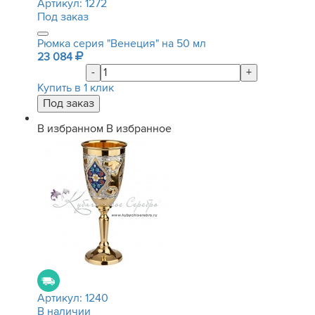
Артикул:
1272
Под заказ
Рюмка серия "Венеция" на 50 мл
23 084
-
+
Купить в 1 клик
В избранном
В избранное
Артикул:
1240
В наличии