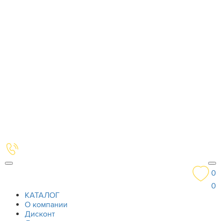
0
0
КАТАЛОГ
О компании
Дисконт