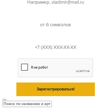
пароль*
телефон*
Зарегистрироваться!