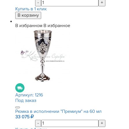
-
+
Купить в 1 клик
В избранном
В избранное
Артикул:
1216
Под заказ
Рюмка в исполнении "Премиум" на 60 мл
33 075
-
+