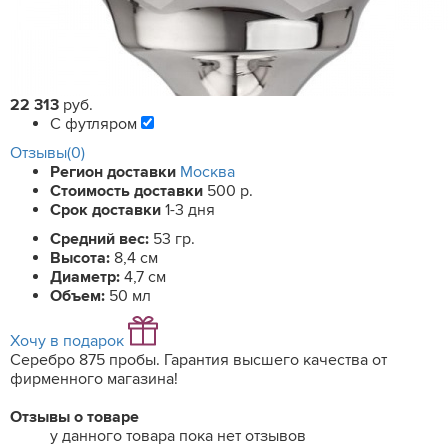
22 313
руб.
С футляром
Отзывы(0)
Регион доставки
Москва
Стоимость доставки
500 р.
Срок доставки
1-3 дня
Средний вес:
53 гр.
Высота:
8,4 см
Диаметр:
4,7 см
Объем:
50 мл
Хочу в подарок
Серебро 875 пробы. Гарантия высшего качества от
фирменного магазина!
Отзывы о товаре
у данного товара пока нет отзывов