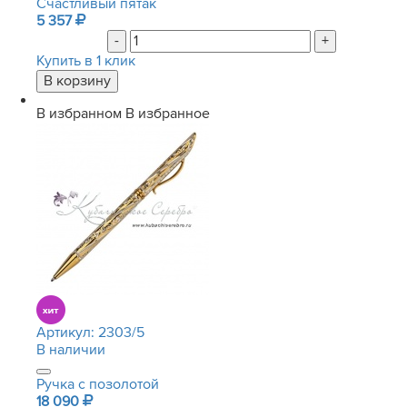
Счастливый пятак
5 357
-
+
Купить в 1 клик
В избранном
В избранное
Артикул:
2303/5
В наличии
Ручка с позолотой
18 090