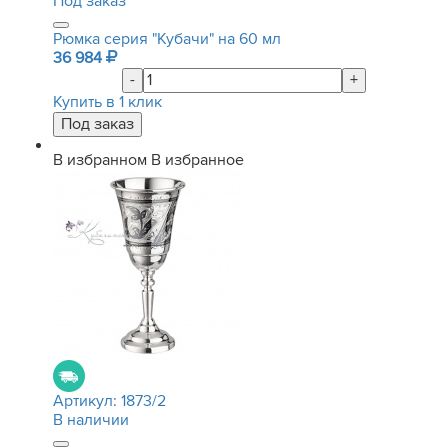
Под заказ
Рюмка серия "Кубачи" на 60 мл
36 984
-
+
Купить в 1 клик
В избранном
В избранное
Артикул:
1873/2
В наличии