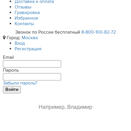
Доставка и оплата
Отзывы
Гравировка
Избранное
Контакты
Звонок по России бесплатный
8-800-100-82-72
Город:
Москва
Вход
Регистрация
Email
Пароль
Забыли пароль?
Войти
ваше имя*
e-mail*