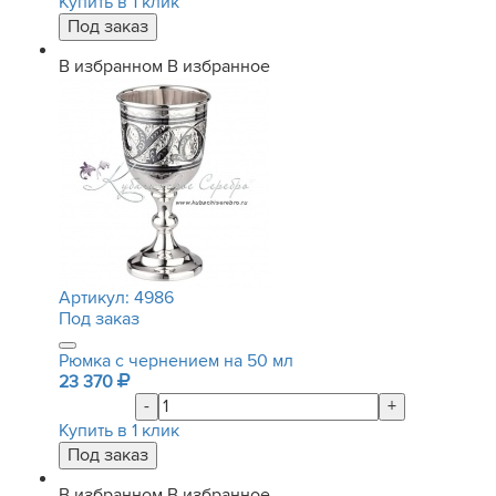
Купить в 1 клик
В избранном
В избранное
Артикул:
4986
Под заказ
Рюмка с чернением на 50 мл
23 370
-
+
Купить в 1 клик
В избранном
В избранное