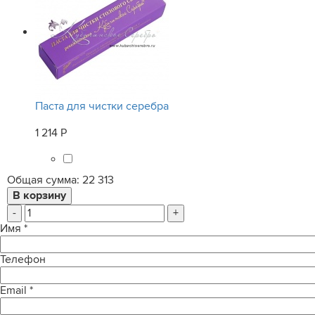
Паста для чистки серебра
1 214 Р
Общая сумма:
22 313
-
+
Имя
*
Телефон
Email
*