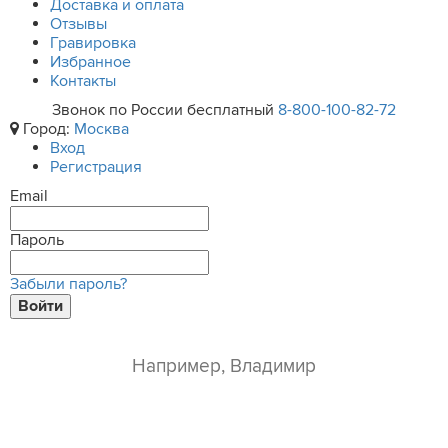
Доставка и оплата
Отзывы
Гравировка
Избранное
Контакты
Звонок по России бесплатный
8-800-100-82-72
Город:
Москва
Вход
Регистрация
Email
Пароль
Забыли пароль?
Войти
ваше имя*
e-mail*