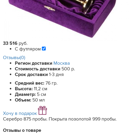
33 516
руб.
С футляром
Отзывы(0)
Регион доставки
Москва
Стоимость доставки
500 р.
Срок доставки
1-3 дня
Средний вес:
76 гр.
Высота:
11,2 см
Диаметр:
5 см
Объем:
50 мл
Хочу в подарок
Серебро 875 пробы. Покрыта позолотой 999 пробы.
Отзывы о товаре