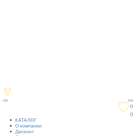
0
0
КАТАЛОГ
О компании
Дисконт