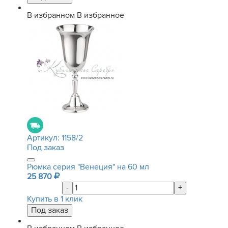
В избранном
В избранное
Артикул:
1158/2
Под заказ
Рюмка серия "Венеция" на 60 мл
25 870
-
+
Купить в 1 клик