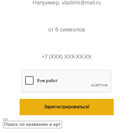
пароль*
телефон*
Зарегистрироваться!