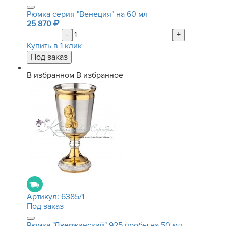
Рюмка серия "Венеция" на 60 мл
25 870
-
+
Купить в 1 клик
В избранном
В избранное
Артикул:
6385/1
Под заказ
Рюмка "Дзержинский" 925 пробы на 50 мл