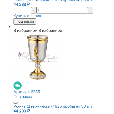
44 283
-
+
Купить в 1 клик
В избранном
В избранное
Артикул:
6385
Под заказ
Рюмка "Дзержинский" 925 пробы на 50 мл
44 283