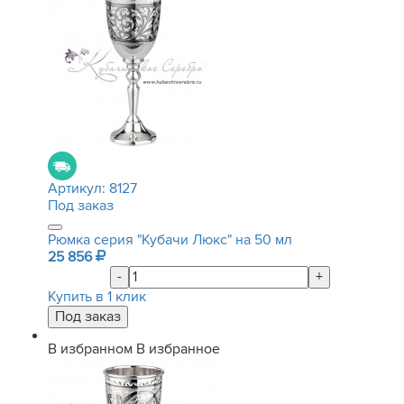
Артикул:
8127
Под заказ
Рюмка серия "Кубачи Люкс" на 50 мл
25 856
-
+
Купить в 1 клик
В избранном
В избранное