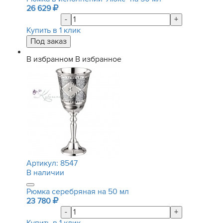
26 629
-
+
Купить в 1 клик
В избранном
В избранное
Артикул:
8547
В наличии
Рюмка серебряная на 50 мл
23 780
-
+