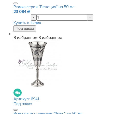
Рюмка серия "Венеция" на 50 мл
23 084
-
+
Купить в 1 клик
В избранном
В избранное
Артикул:
6941
Под заказ
Рюмка в исполнении "Люкс" на 50 мл