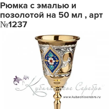
Рюмка с эмалью и
позолотой на 50 мл , арт
№1237