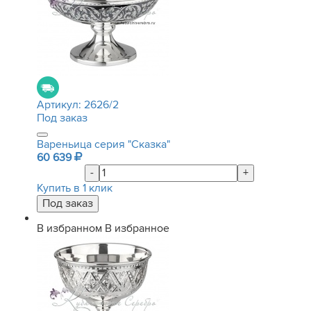
Артикул:
2626/2
Под заказ
Вареньица серия "Сказка"
60 639
-
+
Купить в 1 клик
В избранном
В избранное