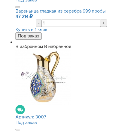
Под заказ
Вареньица гладкая из серебра 999 пробы
47 214
-
+
Купить в 1 клик
В избранном
В избранное
Артикул:
3007
Под заказ