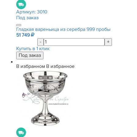
Артикул:
3010
Под заказ
Гладкая вареньица из серебра 999 пробы
51 749
-
+
Купить в 1 клик
В избранном
В избранное