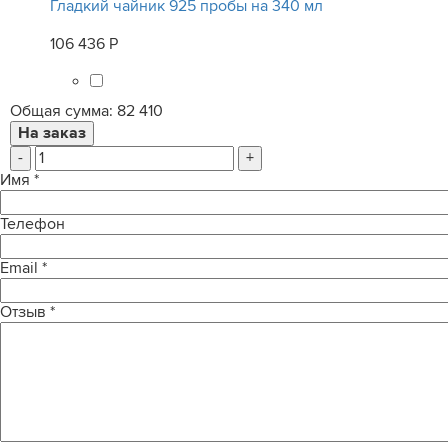
Гладкий чайник 925 пробы на 340 мл
106 436 Р
Общая сумма:
82 410
-
+
Имя
*
Телефон
Email
*
Отзыв
*