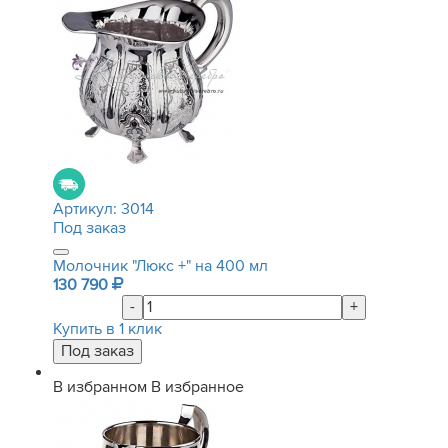
Артикул:
3014
Под заказ
Молочник "Люкс +" на 400 мл
130 790
-
+
Купить в 1 клик
В избранном
В избранное