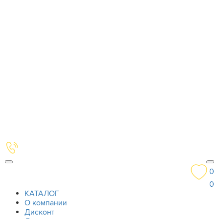
0
0
КАТАЛОГ
О компании
Дисконт