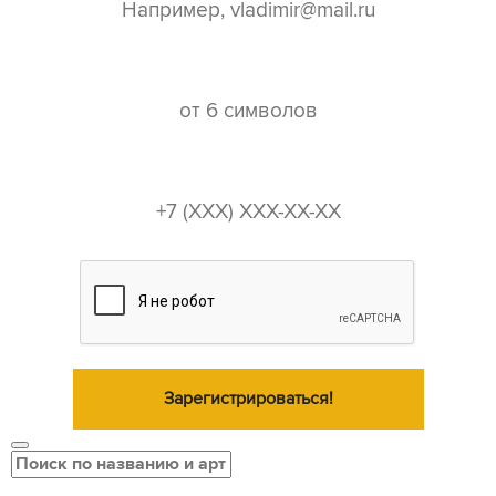
пароль*
телефон*
Зарегистрироваться!