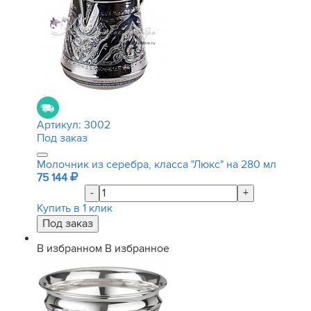
Артикул:
3002
Под заказ
Молочник из серебра, класса "Люкс" на 280 мл
75 144
-
+
Купить в 1 клик
В избранном
В избранное