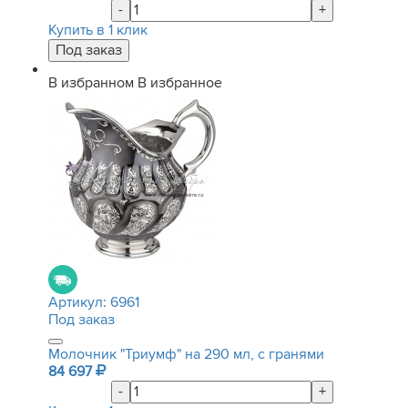
-
+
Купить в 1 клик
В избранном
В избранное
Артикул:
6961
Под заказ
Молочник "Триумф" на 290 мл, с гранями
84 697
-
+