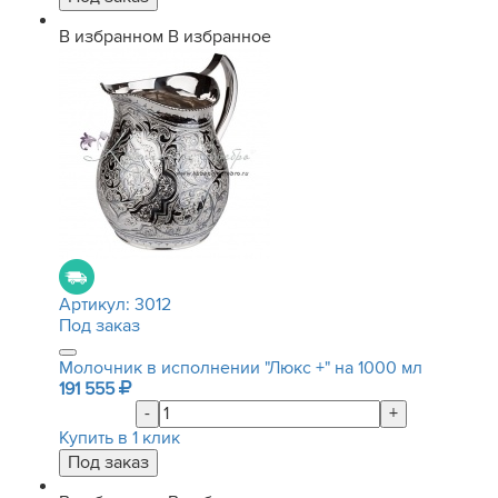
В избранном
В избранное
Артикул:
3012
Под заказ
Молочник в исполнении "Люкс +" на 1000 мл
191 555
-
+
Купить в 1 клик