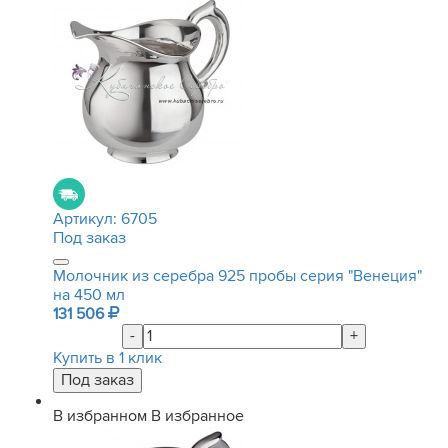
Артикул:
6705
Под заказ
Молочник из серебра 925 пробы серия "Венеция"
на 450 мл
131 506
-
+
Купить в 1 клик
В избранном
В избранное