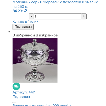
Молочник серия "Версаль" с позолотой и эмалью
на 250 мл
84 231
-
+
Купить в 1 клик
В избранном
В избранное
Артикул:
4411
Под заказ
Вареньица из серебра 999 пробы