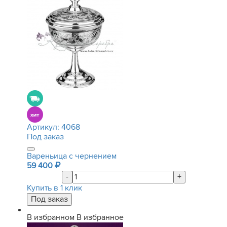
Артикул:
4068
Под заказ
Вареньица с чернением
59 400
-
+
Купить в 1 клик
В избранном
В избранное