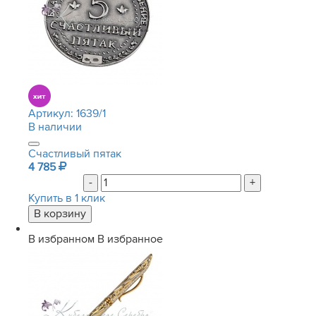
Артикул:
1639/1
В наличии
Счастливый пятак
4 785
-
+
Купить в 1 клик
В избранном
В избранное