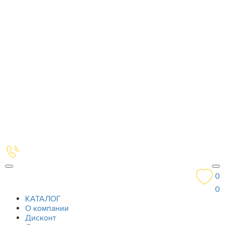
0
0
КАТАЛОГ
О компании
Дисконт