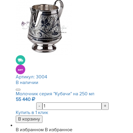
Артикул:
3004
В наличии
Молочник серия "Кубачи" на 250 мл
55 440
-
+
Купить в 1 клик
В избранном
В избранное