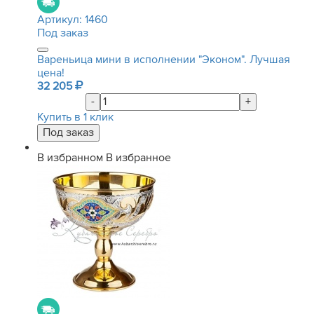
Артикул:
1460
Под заказ
Вареньица мини в исполнении "Эконом". Лучшая
цена!
32 205
-
+
Купить в 1 клик
В избранном
В избранное