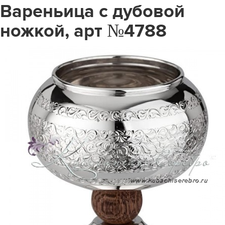
Вареньица с дубовой
ножкой, арт №4788