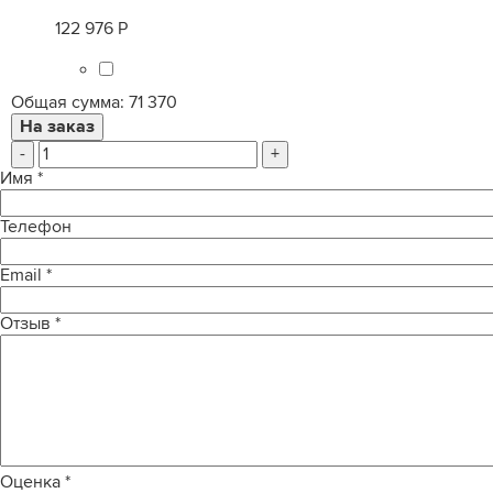
122 976 Р
Общая сумма:
71 370
-
+
Имя
*
Телефон
Email
*
Отзыв
*
Оценка
*