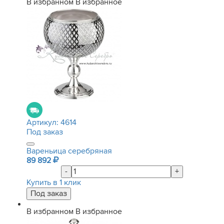
В избранном
В избранное
Артикул:
4614
Под заказ
Вареньица серебряная
89 892
-
+
Купить в 1 клик
В избранном
В избранное