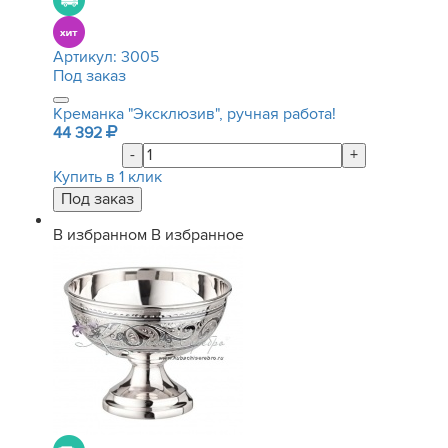
Артикул:
3005
Под заказ
Креманка "Эксклюзив", ручная работа!
44 392
-
+
Купить в 1 клик
В избранном
В избранное