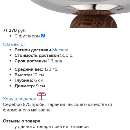
71 370
руб.
С футляром
Отзывы(0)
Регион доставки
Москва
Стоимость доставки
500 р.
Срок доставки
1-3 дня
Средний вес:
130 гр.
Высота:
10 см
Глубина:
6 см
Диаметр:
9 см
Хочу в подарок
Серебро 875 пробы. Гарантия высшего качества от
фирменного магазина!
Отзывы о товаре
у данного товара пока нет отзывов