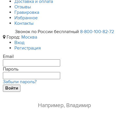
Доставка и оплата
Отзывы
Гравировка
Избранное
Контакты
Звонок по России бесплатный
8-800-100-82-72
Город:
Москва
Вход
Регистрация
Email
Пароль
Забыли пароль?
Войти
ваше имя*
e-mail*