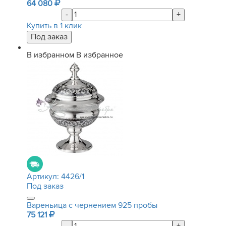
64 080
-
+
Купить в 1 клик
В избранном
В избранное
Артикул:
4426/1
Под заказ
Вареньица с чернением 925 пробы
75 121