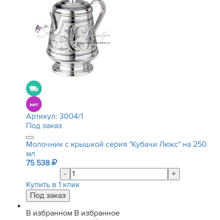
Артикул:
3004/1
Под заказ
Молочник с крышкой серия "Кубачи Люкс" на 250
мл
75 538
-
+
Купить в 1 клик
В избранном
В избранное