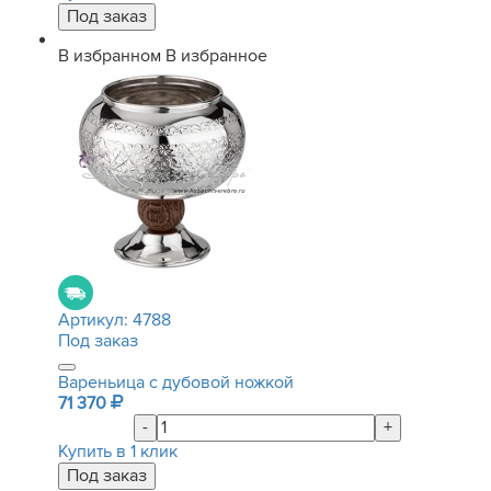
В избранном
В избранное
Артикул:
4788
Под заказ
Вареньица с дубовой ножкой
71 370
-
+
Купить в 1 клик