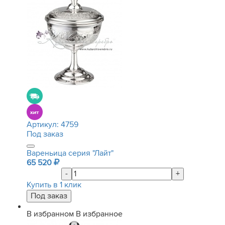
Артикул:
4759
Под заказ
Вареньица серия "Лайт"
65 520
-
+
Купить в 1 клик
В избранном
В избранное