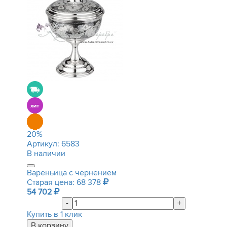
20
%
Артикул:
6583
В наличии
Вареньица с чернением
Старая цена: 68 378
54 702
-
+
Купить в 1 клик