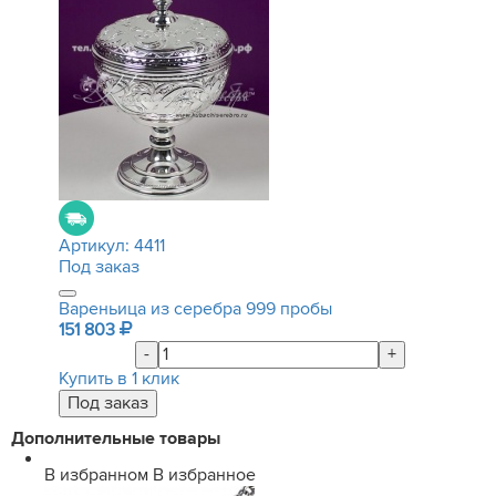
Артикул:
4411
Под заказ
Вареньица из серебра 999 пробы
151 803
-
+
Купить в 1 клик
Дополнительные товары
В избранном
В избранное