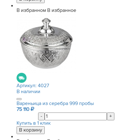
В избранном
В избранное
Артикул:
4027
В наличии
Вареньица из серебра 999 пробы
75 110
-
+
Купить в 1 клик