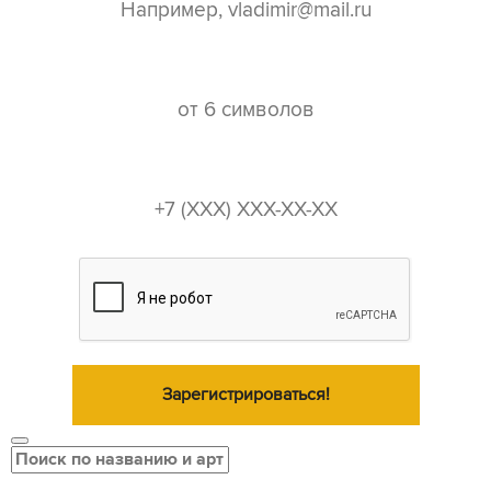
пароль*
телефон*
Зарегистрироваться!