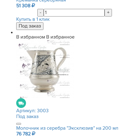
Креманка серебряная
51 308
-
+
Купить в 1 клик
В избранном
В избранное
Артикул:
3003
Под заказ
Молочник из серебра "Эксклюзив" на 200 мл
76 782