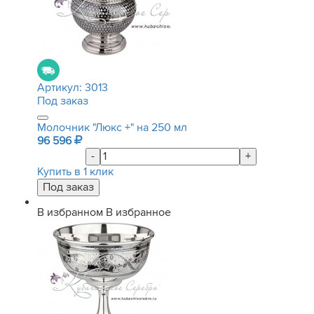
Артикул:
3013
Под заказ
Молочник "Люкс +" на 250 мл
96 596
-
+
Купить в 1 клик
В избранном
В избранное