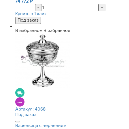
74 772
-
+
Купить в 1 клик
В избранном
В избранное
Артикул:
4068
Под заказ
Вареньица с чернением