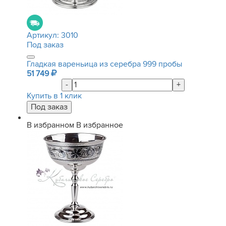
Артикул:
3010
Под заказ
Гладкая вареньица из серебра 999 пробы
51 749
-
+
Купить в 1 клик
В избранном
В избранное