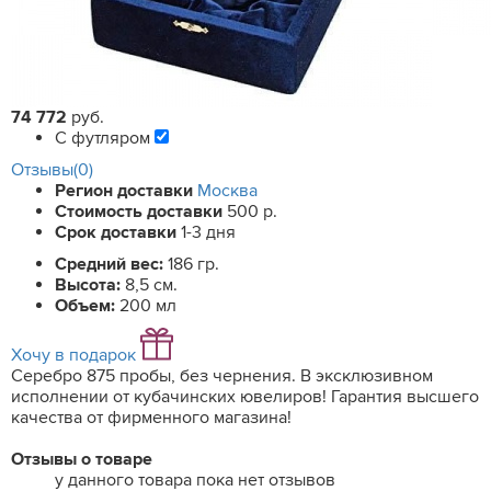
74 772
руб.
С футляром
Отзывы(0)
Регион доставки
Москва
Стоимость доставки
500 р.
Срок доставки
1-3 дня
Средний вес:
186 гр.
Высота:
8,5 см.
Объем:
200 мл
Хочу в подарок
Серебро 875 пробы, без чернения. В эксклюзивном
исполнении от кубачинских ювелиров! Гарантия высшего
качества от фирменного магазина!
Отзывы о товаре
у данного товара пока нет отзывов