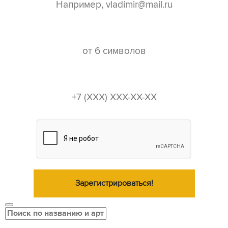
пароль*
телефон*
Зарегистрироваться!