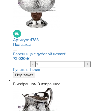
Артикул:
4788
Под заказ
Вареньица с дубовой ножкой
72 020
-
+
Купить в 1 клик
В избранном
В избранное