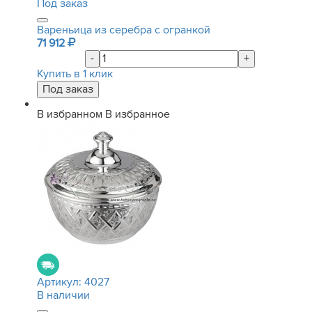
Под заказ
Вареньица из серебра с огранкой
71 912
-
+
Купить в 1 клик
В избранном
В избранное
Артикул:
4027
В наличии