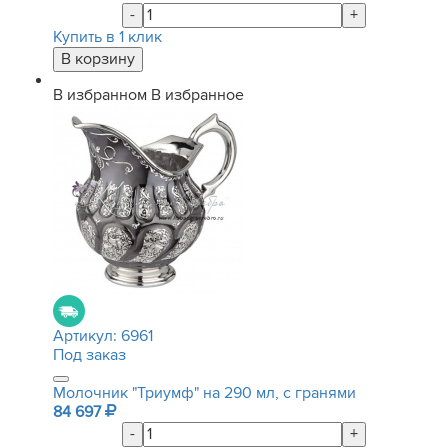
-
+
Купить в 1 клик
В избранном
В избранное
Артикул:
6961
Под заказ
Молочник "Триумф" на 290 мл, с гранями
84 697
-
+