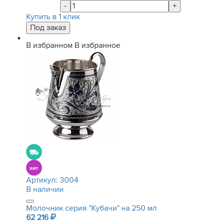
-
+
Купить в 1 клик
В избранном
В избранное
Артикул:
3004
В наличии
Молочник серия "Кубачи" на 250 мл
62 216