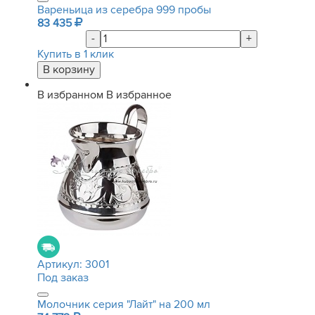
Вареньица из серебра 999 пробы
83 435
-
+
Купить в 1 клик
В избранном
В избранное
Артикул:
3001
Под заказ
Молочник серия "Лайт" на 200 мл