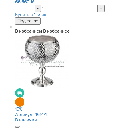
66 660
-
+
Купить в 1 клик
В избранном
В избранное
15
%
Артикул:
4614/1
В наличии