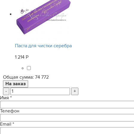
Паста для чистки серебра
1 214 Р
Общая сумма:
74 772
-
+
Имя
*
Телефон
Email
*