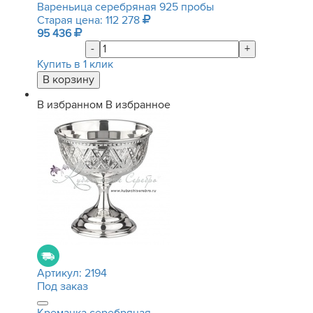
Вареньица серебряная 925 пробы
Старая цена: 112 278
95 436
-
+
Купить в 1 клик
В избранном
В избранное
Артикул:
2194
Под заказ