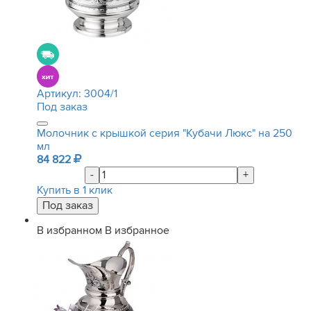
Артикул:
3004/1
Под заказ
Молочник с крышкой серия "Кубачи Люкс" на 250
мл
84 822
-
+
Купить в 1 клик
В избранном
В избранное