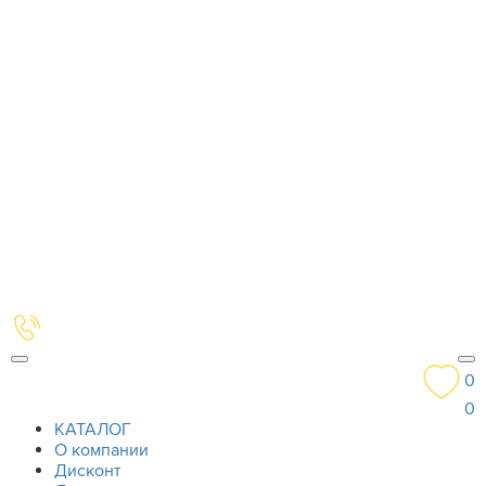
0
0
КАТАЛОГ
О компании
Дисконт