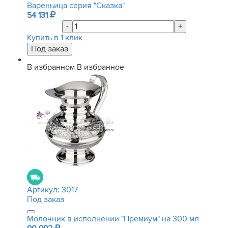
Вареньица серия "Сказка"
54 131
-
+
Купить в 1 клик
В избранном
В избранное
Артикул:
3017
Под заказ
Молочник в исполнении "Премиум" на 300 мл