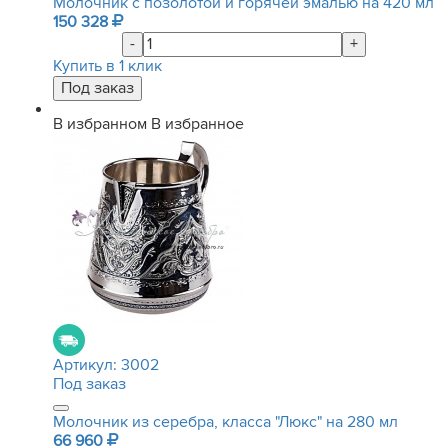
Молочник с позолотой и горячей эмалью на 420 мл
150 328
-
+
Купить в 1 клик
В избранном
В избранное
Артикул:
3002
Под заказ
Молочник из серебра, класса "Люкс" на 280 мл
66 960