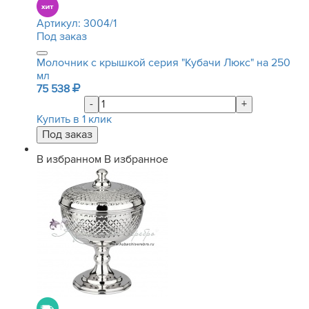
Артикул:
3004/1
Под заказ
Молочник с крышкой серия "Кубачи Люкс" на 250
мл
75 538
-
+
Купить в 1 клик
В избранном
В избранное