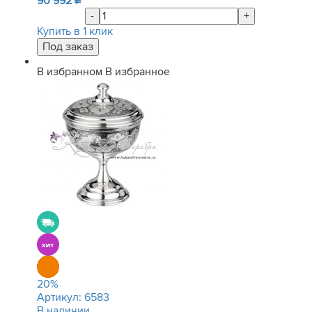
90 992
-
+
Купить в 1 клик
В избранном
В избранное
20
%
Артикул:
6583
В наличии