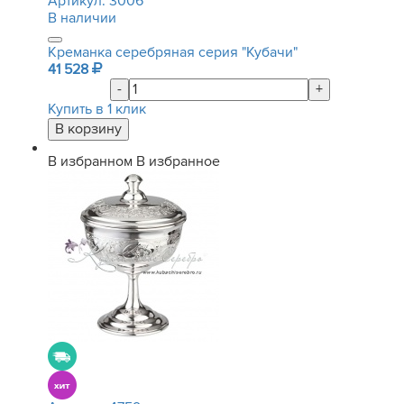
Артикул:
3006
В наличии
Креманка серебряная серия "Кубачи"
41 528
-
+
Купить в 1 клик
В избранном
В избранное