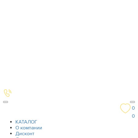
0
0
КАТАЛОГ
О компании
Дисконт