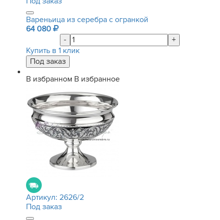
Под заказ
Вареньица из серебра с огранкой
64 080
-
+
Купить в 1 клик
В избранном
В избранное
Артикул:
2626/2
Под заказ