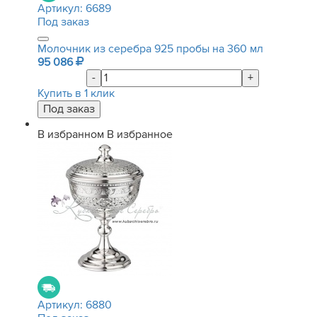
Артикул:
6689
Под заказ
Молочник из серебра 925 пробы на 360 мл
95 086
-
+
Купить в 1 клик
В избранном
В избранное
Артикул:
6880