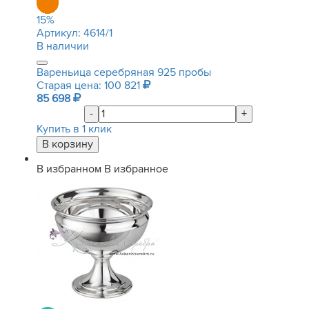
15
%
Артикул:
4614/1
В наличии
Вареньица серебряная 925 пробы
Старая цена: 100 821
85 698
-
+
Купить в 1 клик
В избранном
В избранное