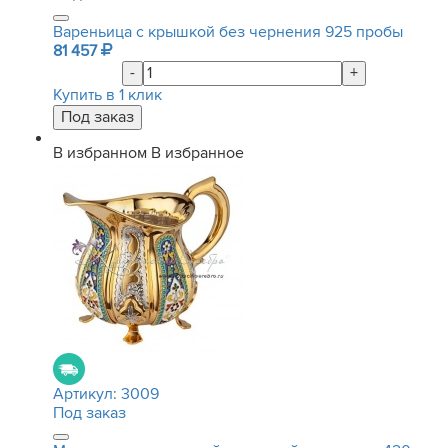
Вареньица с крышкой без чернения 925 пробы
81 457
-
+
Купить в 1 клик
В избранном
В избранное
Артикул:
3009
Под заказ