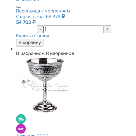
Вареньица с чернением
Старая цена: 68 378
54 702
-
+
Купить в 1 клик
В избранном
В избранное