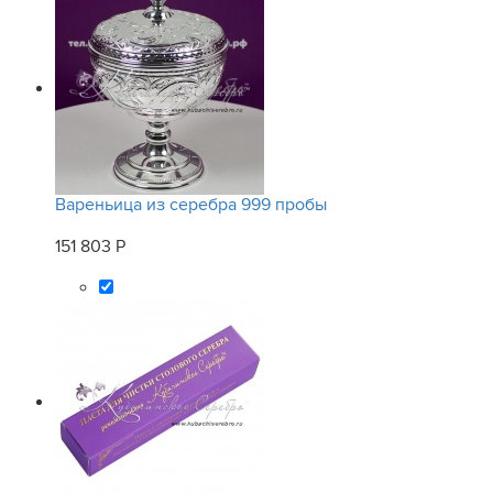
Вареньица из серебра 999 пробы
151 803 Р