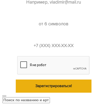
пароль*
телефон*
Зарегистрироваться!