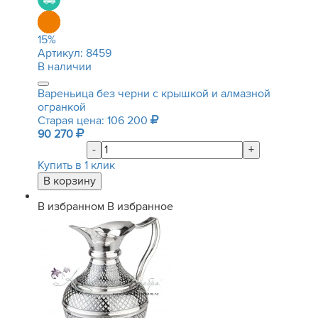
15
%
Артикул:
8459
В наличии
Вареньица без черни с крышкой и алмазной
огранкой
Старая цена: 106 200
90 270
-
+
Купить в 1 клик
В избранном
В избранное