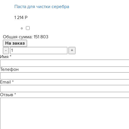
Паста для чистки серебра
1 214 Р
Общая сумма:
151 803
-
+
Имя
*
Телефон
Email
*
Отзыв
*