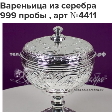
Вареньица из серебра
999 пробы , арт №4411