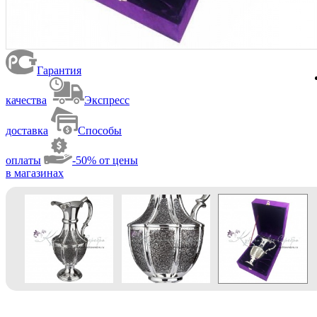
Гарантия
качества
Экспресс
доставка
Способы
оплаты
-50% от цены
в магазинах