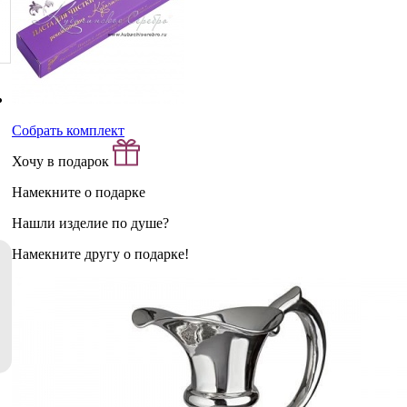
Собрать комплект
Хочу в подарок
Намекните о подарке
Нашли изделие по душе?
Намекните другу о подарке!