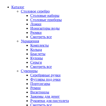
Каталог
Столовое серебро
Столовые наборы
Столовые приборы
Ложки
Ионизаторы воды
Рюмки
Смотреть все
Украшения
Комплекты
Кольца
Браслеты
Кулоны
Серьги
Смотреть все
Сувениры
Серебряные ручки
Футляры под очки
Портсигары
Ремни
Визитницы
Зажимы для денег
Рукоятки для пистолета
Смотреть все