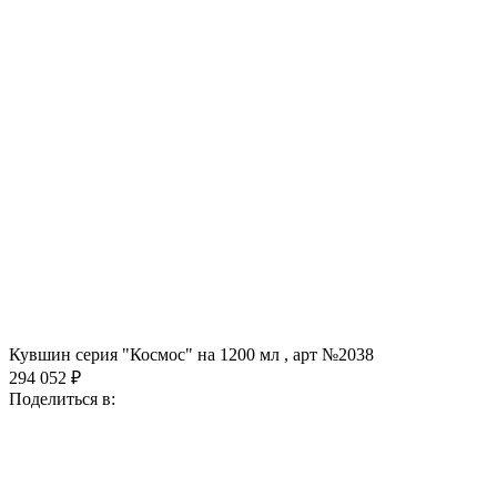
Кувшин серия "Космос" на 1200 мл , арт №2038
294 052 ₽
Поделиться в: