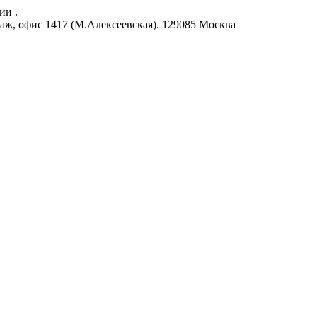
ии .
аж, офис 1417 (М.Алексеевская).
129085
Москва