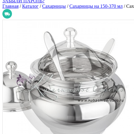
ЗАБЫЛИ ПАРОЛЬ?
Главная
/
Каталог
/
Сахарницы
/
Сахарницы на 150-370 мл
/
Сах