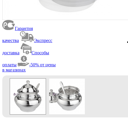
Гарантия
качества
Экспресс
доставка
Способы
оплаты
-50% от цены
в магазинах