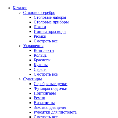
Каталог
Столовое серебро
Столовые наборы
Столовые приборы
Ложки
Ионизаторы воды
Рюмки
Смотреть все
Украшения
Комплекты
Кольца
Браслеты
Кулоны
Серьги
Смотреть все
Сувениры
Серебряные ручки
Футляры под очки
Портсигары
Ремни
Визитницы
Зажимы для денег
Рукоятки для пистолета
Смотреть все