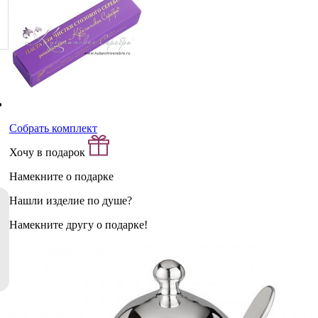
Собрать комплект
Хочу в подарок
Намекните о подарке
Нашли изделие по душе?
Намекните другу о подарке!