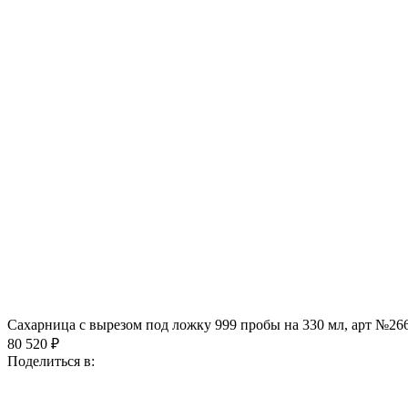
Сахарница с вырезом под ложку 999 пробы на 330 мл, арт №26
80 520 ₽
Поделиться в: