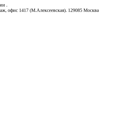
ии .
аж, офис 1417 (М.Алексеевская).
129085
Москва