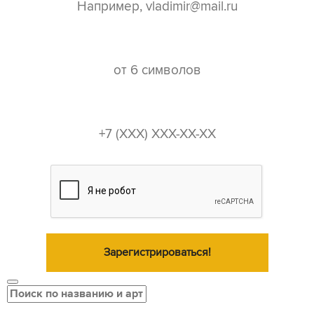
пароль*
телефон*
Зарегистрироваться!