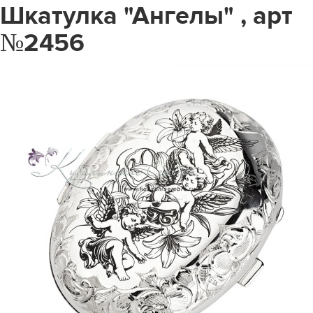
Шкатулка "Ангелы" , арт
№2456