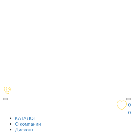
0
0
КАТАЛОГ
О компании
Дисконт