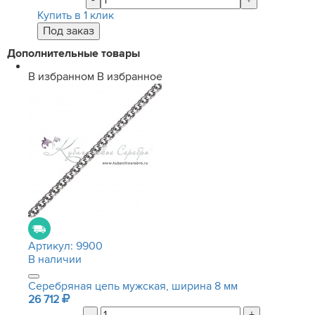
-
+
Купить в 1 клик
Дополнительные товары
В избранном
В избранное
Артикул:
9900
В наличии
Серебряная цепь мужская, ширина 8 мм
26 712