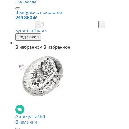
Под заказ
Шкатулка с позолотой
249 850
-
+
Купить в 1 клик
В избранном
В избранное
Артикул:
2454
В наличии