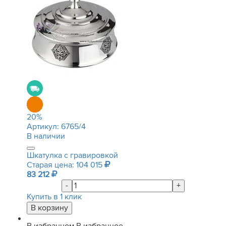
20
%
Артикул:
6765/4
В наличии
Шкатулка с гравировкой
Старая цена: 104 015
83 212
-
+
Купить в 1 клик