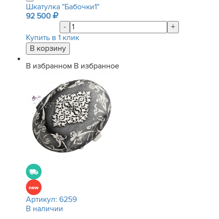
Шкатулка "Бабочки1"
92 500
-
+
Купить в 1 клик
В избранном
В избранное
Артикул:
6259
В наличии