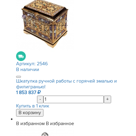
Артикул:
2546
В наличии
Шкатулка ручной работы с горячей эмалью и
филигранью!
1 853 837
-
+
Купить в 1 клик
В избранном
В избранное