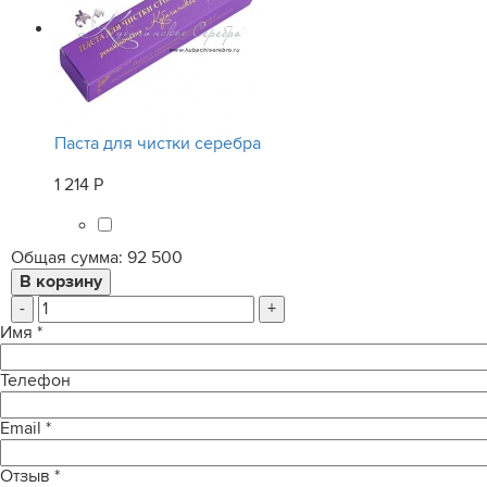
Паста для чистки серебра
1 214 Р
Общая сумма:
92 500
-
+
Имя
*
Телефон
Email
*
Отзыв
*