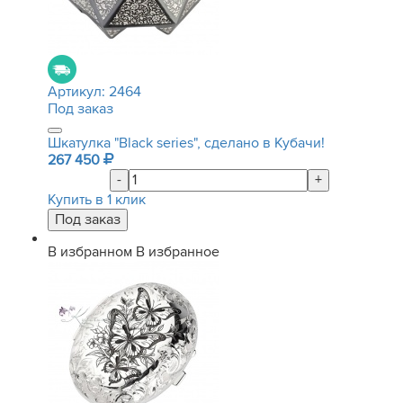
Артикул:
2464
Под заказ
Шкатулка "Black series", сделано в Кубачи!
267 450
-
+
Купить в 1 клик
В избранном
В избранное