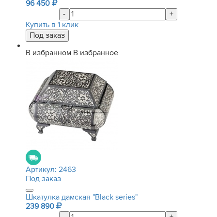
96 450
-
+
Купить в 1 клик
В избранном
В избранное
Артикул:
2463
Под заказ
Шкатулка дамская "Black series"
239 890