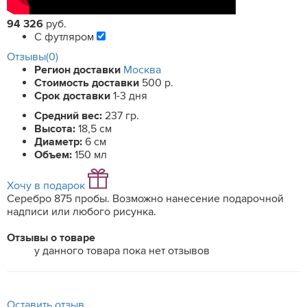
94 326
руб.
С футляром
Отзывы(0)
Регион доставки
Москва
Стоимость доставки
500 р.
Срок доставки
1-3 дня
Средний вес:
237 гр.
Высота:
18,5 см
Диаметр:
6 см
Объем:
150 мл
Хочу в подарок
Серебро 875 пробы. Возможно нанесение подарочной
надписи или любого рисунка.
Отзывы о товаре
у данного товара пока нет отзывов
Оставить отзыв