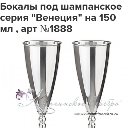
Бокалы под шампанское
серия "Венеция" на 150
мл , арт №1888