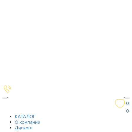
0
0
КАТАЛОГ
О компании
Дисконт