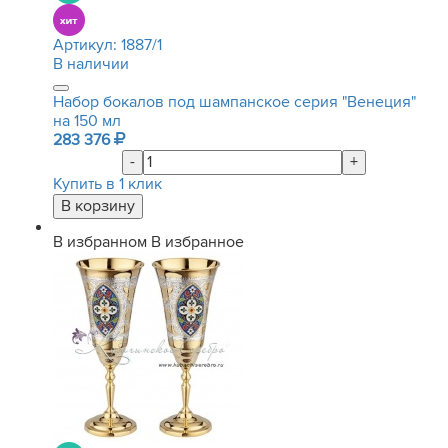
Артикул:
1887/1
В наличии
Набор бокалов под шампанское серия "Венеция"
на 150 мл
283 376
-
+
Купить в 1 клик
В избранном
В избранное