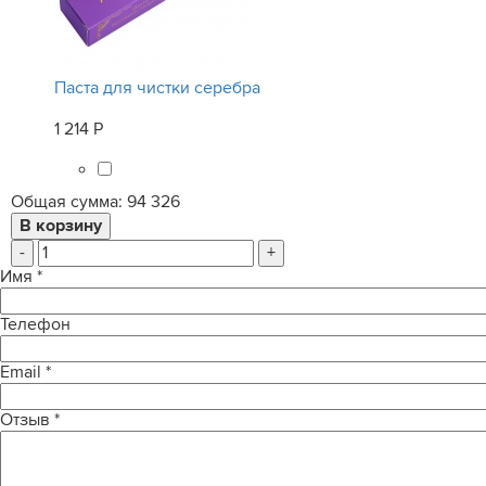
Паста для чистки серебра
1 214 Р
Общая сумма:
94 326
-
+
Имя
*
Телефон
Email
*
Отзыв
*