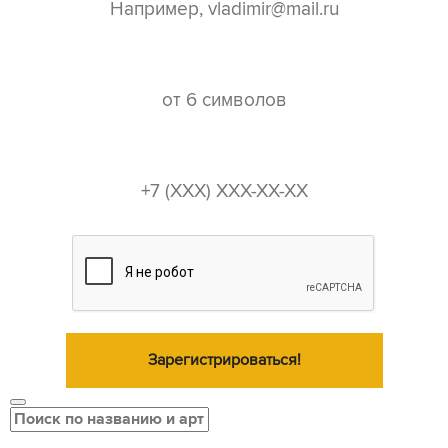
пароль*
телефон*
Зарегистрироваться!