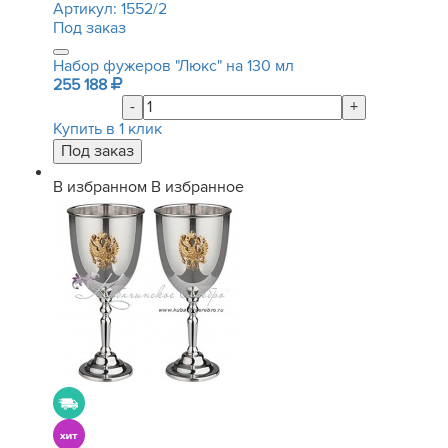
Артикул:
1552/2
Под заказ
Набор фужеров "Люкс" на 130 мл
255 188
-
+
Купить в 1 клик
В избранном
В избранное