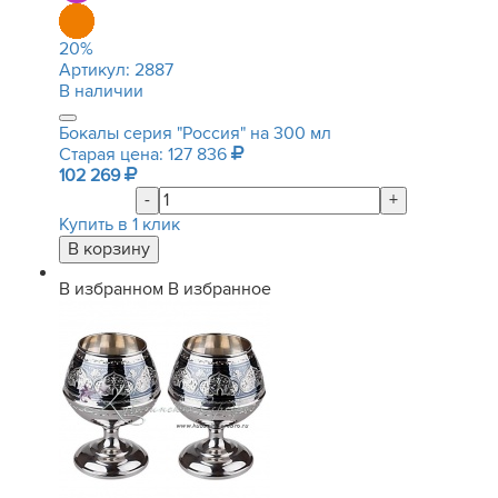
20
%
Артикул:
2887
В наличии
Бокалы серия "Россия" на 300 мл
Старая цена: 127 836
102 269
-
+
Купить в 1 клик
В избранном
В избранное