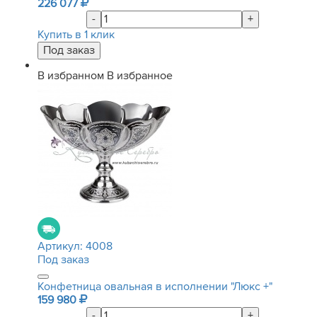
226 077
-
+
Купить в 1 клик
В избранном
В избранное
Артикул:
4008
Под заказ
Конфетница овальная в исполнении "Люкс +"
159 980
-
+