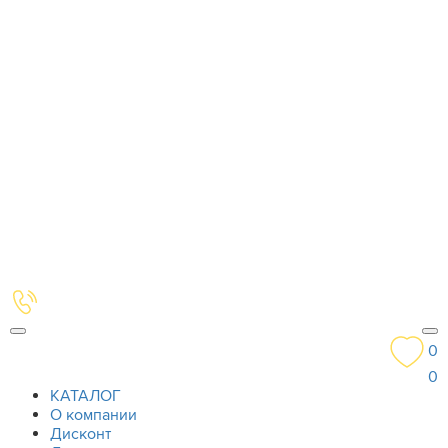
0
0
КАТАЛОГ
О компании
Дисконт