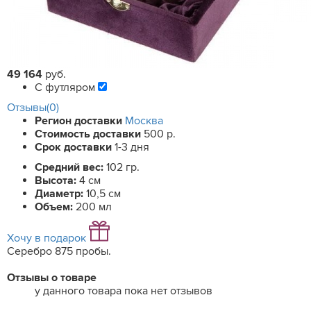
49 164
руб.
С футляром
Отзывы(0)
Регион доставки
Москва
Стоимость доставки
500 р.
Срок доставки
1-3 дня
Средний вес:
102 гр.
Высота:
4 см
Диаметр:
10,5 см
Объем:
200 мл
Хочу в подарок
Серебро 875 пробы.
Отзывы о товаре
у данного товара пока нет отзывов