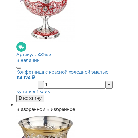
Артикул:
8316/3
В наличии
Конфетница с красной холодной эмалью
114 124
-
+
Купить в 1 клик
В избранном
В избранное