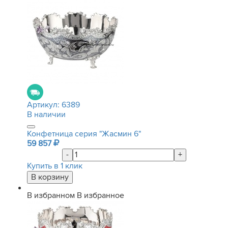
Артикул:
6389
В наличии
Конфетница серия "Жасмин 6"
59 857
-
+
Купить в 1 клик
В избранном
В избранное