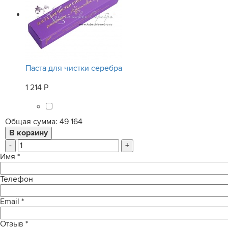
Паста для чистки серебра
1 214 Р
Общая сумма:
49 164
-
+
Имя
*
Телефон
Email
*
Отзыв
*