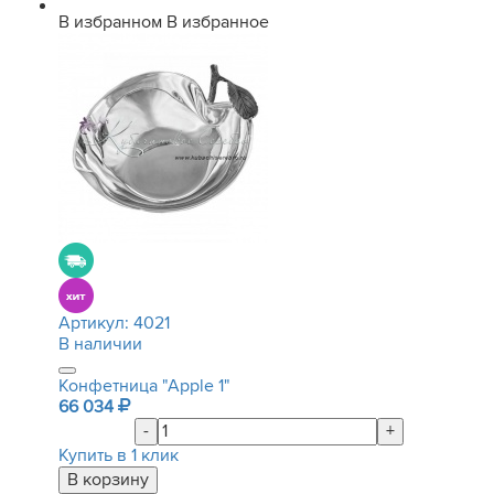
В избранном
В избранное
Артикул:
4021
В наличии
Конфетница "Apple 1"
66 034
-
+
Купить в 1 клик