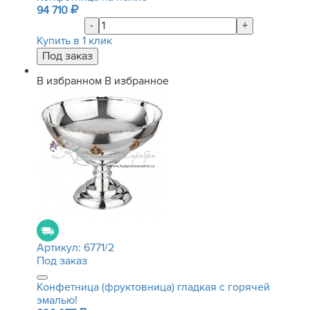
94 710
-
+
Купить в 1 клик
В избранном
В избранное
Артикул:
6771/2
Под заказ
Конфетница (фруктовница) гладкая с горячей
эмалью!