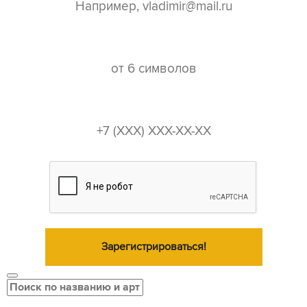
пароль*
телефон*
Зарегистрироваться!