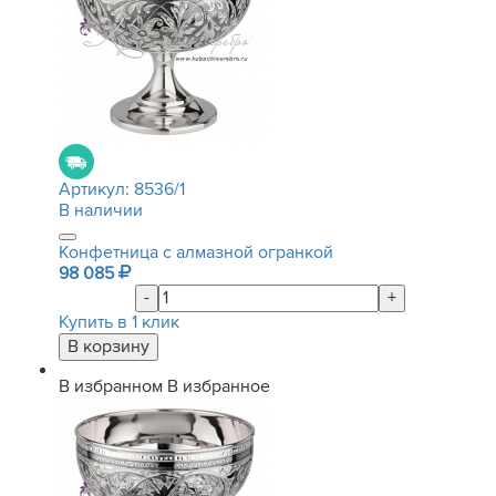
Артикул:
8536/1
В наличии
Конфетница с алмазной огранкой
98 085
-
+
Купить в 1 клик
В избранном
В избранное