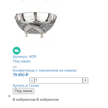
Артикул:
4011
Под заказ
Конфетница с чернением на ножках
79 950
-
+
Купить в 1 клик
В избранном
В избранное