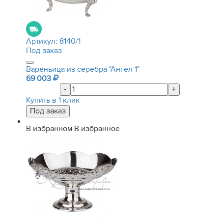
Артикул:
8140/1
Под заказ
Вареньица из серебра "Ангел 1"
69 003
-
+
Купить в 1 клик
В избранном
В избранное