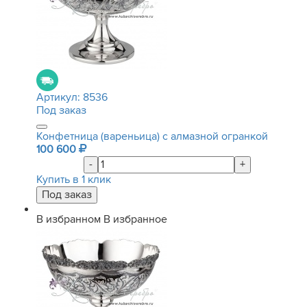
Артикул:
8536
Под заказ
Конфетница (вареньица) с алмазной огранкой
100 600
-
+
Купить в 1 клик
В избранном
В избранное