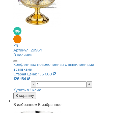
7
%
Артикул:
2996/1
В наличии
Конфетница позолоченная с выпиленными
вставками
Старая цена: 135 660
126 164
-
+
Купить в 1 клик
В избранном
В избранное