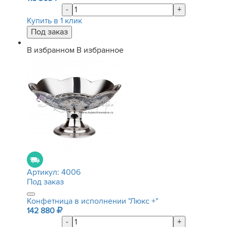
-
+
Купить в 1 клик
В избранном
В избранное
Артикул:
4006
Под заказ
Конфетница в исполнении "Люкс +"
142 880
-
+