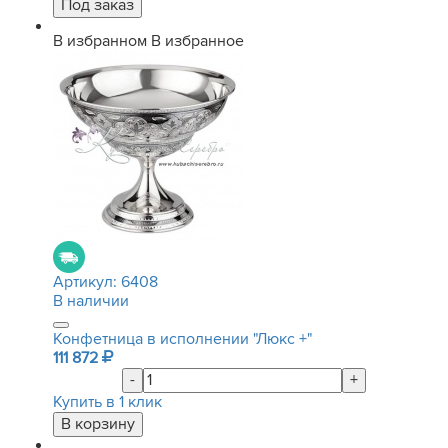
В избранном
В избранное
Артикул:
6408
В наличии
Конфетница в исполнении "Люкс +"
111 872
-
+
Купить в 1 клик