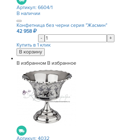
Артикул:
6604/1
В наличии
Конфетница без черни серия "Жасмин"
42 958
-
+
Купить в 1 клик
В избранном
В избранное
Артикул:
4032