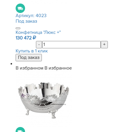
Артикул:
4023
Под заказ
Конфетница "Люкс +"
130 472
-
+
Купить в 1 клик
В избранном
В избранное