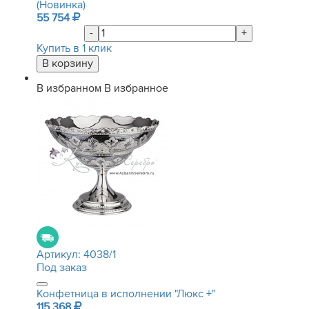
(Новинка)
55 754
-
+
Купить в 1 клик
В избранном
В избранное
Артикул:
4038/1
Под заказ
Конфетница в исполнении "Люкс +"
115 368