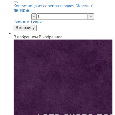
Конфетница из серебра гладкая "Жасмин"
96 140
-
+
Купить в 1 клик
В избранном
В избранное