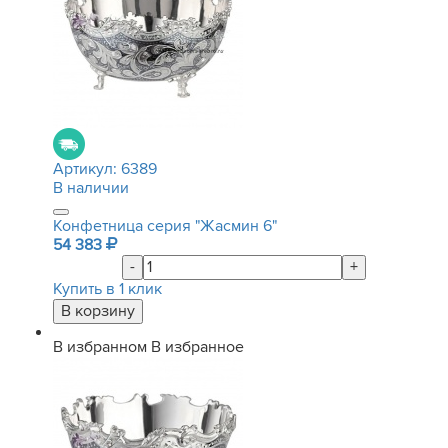
Артикул:
6389
В наличии
Конфетница серия "Жасмин 6"
54 383
-
+
Купить в 1 клик
В избранном
В избранное