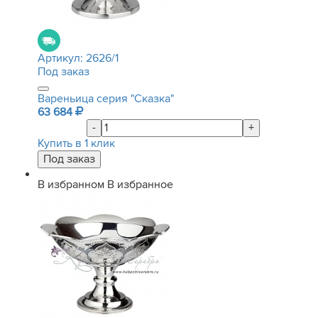
Артикул:
2626/1
Под заказ
Вареньица серия "Сказка"
63 684
-
+
Купить в 1 клик
В избранном
В избранное