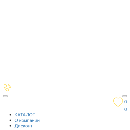
0
0
КАТАЛОГ
О компании
Дисконт