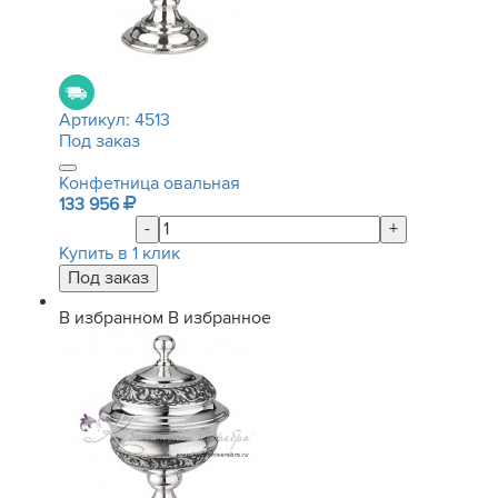
Артикул:
4513
Под заказ
Конфетница овальная
133 956
-
+
Купить в 1 клик
В избранном
В избранное