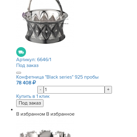
Артикул:
6646/1
Под заказ
Конфетница "Black series" 925 пробы
78 408
-
+
Купить в 1 клик
В избранном
В избранное