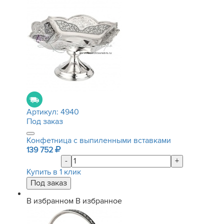
Артикул:
4940
Под заказ
Конфетница с выпиленными вставками
139 752
-
+
Купить в 1 клик
В избранном
В избранное