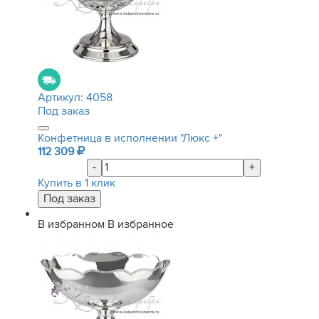
Артикул:
4058
Под заказ
Конфетница в исполнении "Люкс +"
112 309
-
+
Купить в 1 клик
В избранном
В избранное