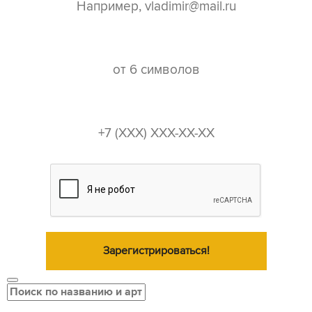
пароль*
телефон*
Зарегистрироваться!