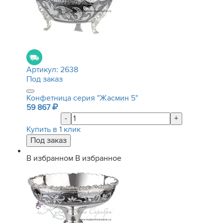
Артикул:
2638
Под заказ
Конфетница серия "Жасмин 5"
59 867
-
+
Купить в 1 клик
В избранном
В избранное