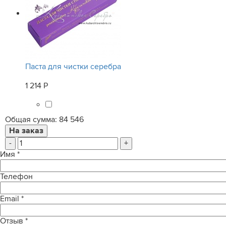
Паста для чистки серебра
1 214 Р
Общая сумма:
84 546
-
+
Имя
*
Телефон
Email
*
Отзыв
*