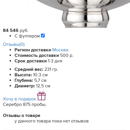
84 546
руб.
С футляром
Отзывы(0)
Регион доставки
Москва
Стоимость доставки
500 р.
Срок доставки
1-3 дня
Средний вес:
231 гр.
Высота:
10,3 см
Глубина:
5,7 см
Диаметр:
12,5 см
Хочу в подарок
Серебро 875 пробы.
Отзывы о товаре
у данного товара пока нет отзывов