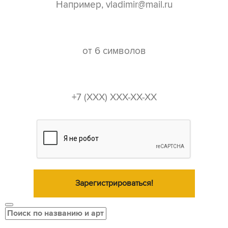
пароль*
телефон*
Зарегистрироваться!