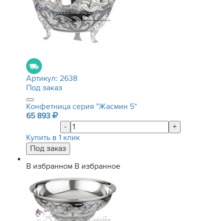
Артикул:
2638
Под заказ
Конфетница серия "Жасмин 5"
65 893
-
+
Купить в 1 клик
В избранном
В избранное