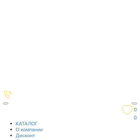
0
0
КАТАЛОГ
О компании
Дисконт