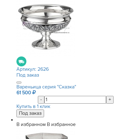
Артикул:
2626
Под заказ
Вареньица серия "Сказка"
61 500
-
+
Купить в 1 клик
В избранном
В избранное