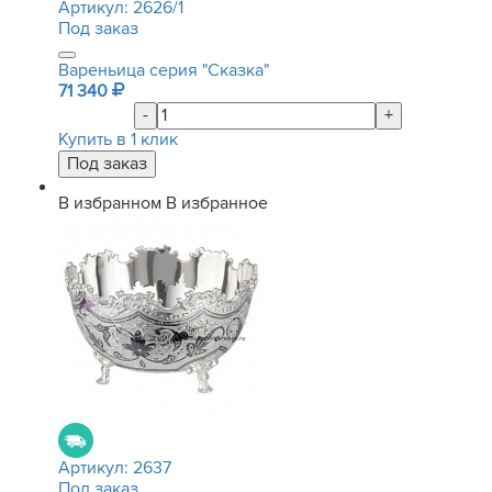
Артикул:
2626/1
Под заказ
Вареньица серия "Сказка"
71 340
-
+
Купить в 1 клик
В избранном
В избранное
Артикул:
2637
Под заказ