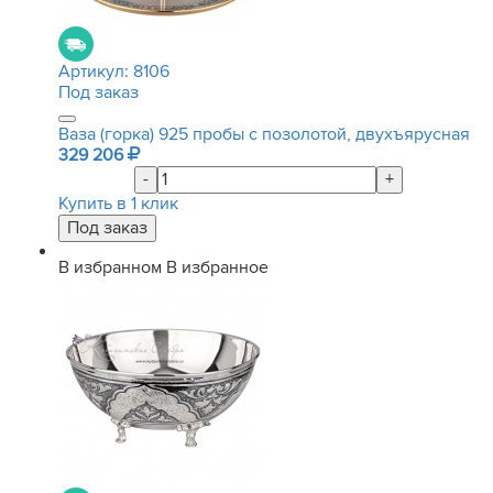
Артикул:
8106
Под заказ
Ваза (горка) 925 пробы с позолотой, двухъярусная
329 206
-
+
Купить в 1 клик
В избранном
В избранное