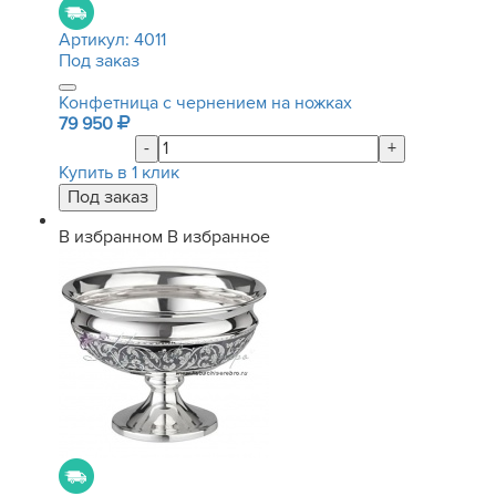
Артикул:
4011
Под заказ
Конфетница с чернением на ножках
79 950
-
+
Купить в 1 клик
В избранном
В избранное