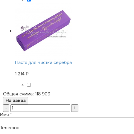
Паста для чистки серебра
1 214 Р
Общая сумма:
118 909
-
+
Имя
*
Телефон