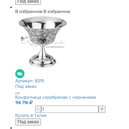
В избранном
В избранное
Артикул:
8315
Под заказ
Конфетница серебряная с чернением
114 716
-
+
Купить в 1 клик