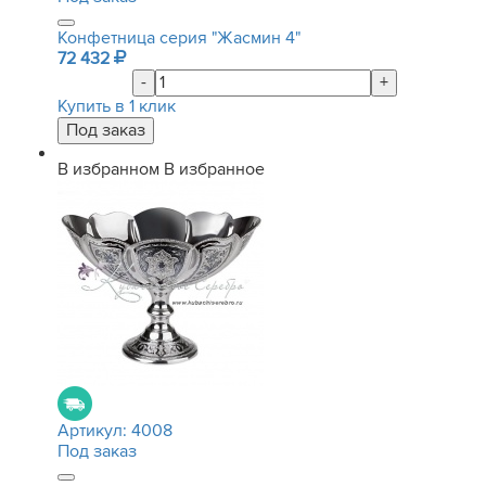
Конфетница серия "Жасмин 4"
72 432
-
+
Купить в 1 клик
В избранном
В избранное
Артикул:
4008
Под заказ