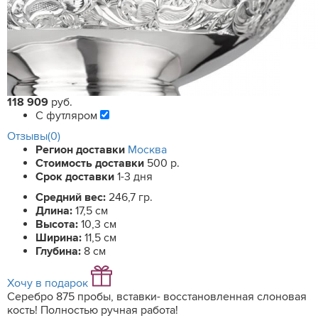
118 909
руб.
С футляром
Отзывы(0)
Регион доставки
Москва
Стоимость доставки
500 р.
Срок доставки
1-3 дня
Средний вес:
246,7 гр.
Длина:
17,5 см
Высота:
10,3 см
Ширина:
11,5 см
Глубина:
8 см
Хочу в подарок
Серебро 875 пробы, вставки- восстановленная слоновая
кость! Полностью ручная работа!