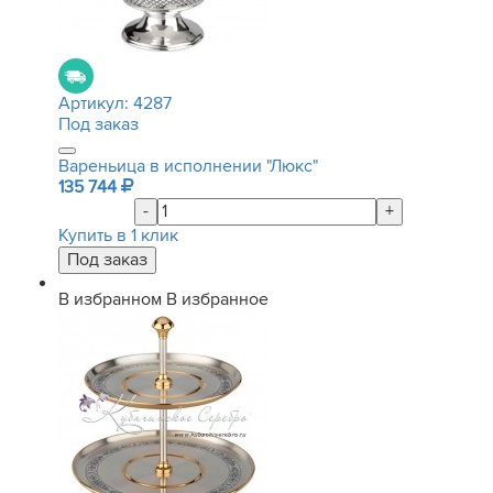
Артикул:
4287
Под заказ
Вареньица в исполнении "Люкс"
135 744
-
+
Купить в 1 клик
В избранном
В избранное