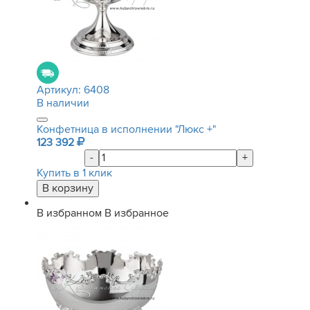
Артикул:
6408
В наличии
Конфетница в исполнении "Люкс +"
123 392
-
+
Купить в 1 клик
В избранном
В избранное