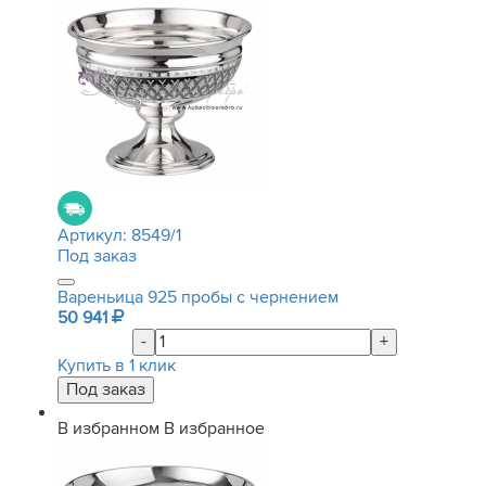
Артикул:
8549/1
Под заказ
Вареньица 925 пробы с чернением
50 941
-
+
Купить в 1 клик
В избранном
В избранное