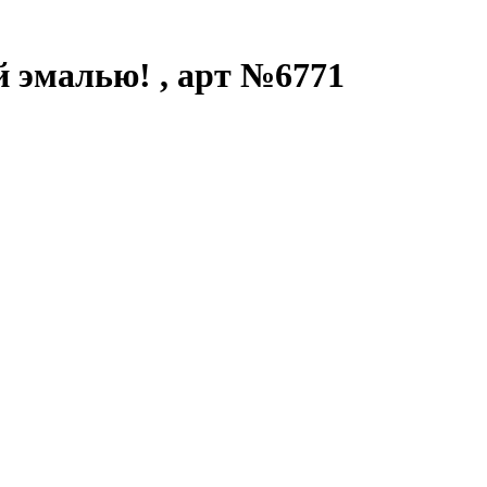
й эмалью! , арт №6771