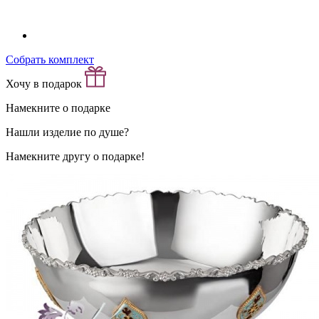
Собрать комплект
Хочу в подарок
Намекните о подарке
Нашли изделие по душе?
Намекните другу о подарке!