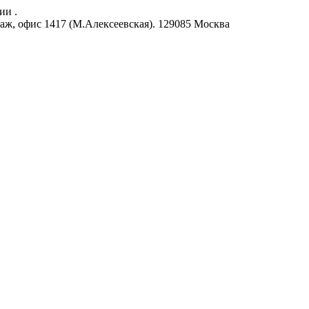
ии .
аж, офис 1417 (М.Алексеевская).
129085
Москва