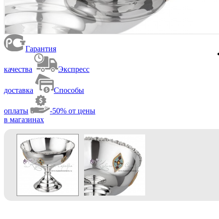
Гарантия
качества
Экспресс
доставка
Способы
оплаты
-50% от цены
в магазинах