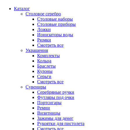
Каталог
Столовое серебро
Столовые наборы
Столовые приборы
Ложки
Ионизаторы воды
Рюмки
Смотреть все
Украшения
Комплекты
Кольца
Браслеты
Кулоны
Серьги
Смотреть все
Сувениры
Серебряные ручки
Футляры под очки
Портсигары
Ремни
Визитницы
Зажимы для денег
Рукоятки для пистолета
Смотреть все