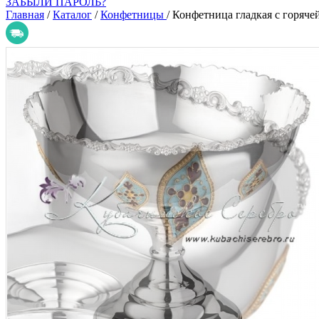
ЗАБЫЛИ ПАРОЛЬ?
Главная
/
Каталог
/
Конфетницы
/
Конфетница гладкая с горяче