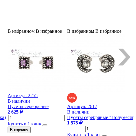
В избранном
В избранное
В избранном
В избранное
Артикул:
2255
В наличии
Пусеты серебряные
Артикул:
2617
2 625
В наличии
ка)
Пусеты серебряные "Полумесяц"
1 575
Купить в 1 клик
Купить в 1 клик