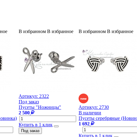
нное
В избранном
В избранное
В избранном
В избранное
Артикул:
2322
Под заказ
Пусеты "Ножницы"
Артикул:
2730
2 500
В наличии
Новинка)
Пусеты серебряные (Новин
1 692
Купить в 1 клик
Купить в 1 клик