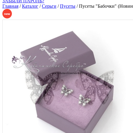
ЗАБЫЛИ ПАРОЛЬ?
Главная
/
Каталог
/
Серьги
/
Пусеты
/
Пусеты "Бабочки" (Новин