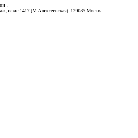
ии .
аж, офис 1417 (М.Алексеевская).
129085
Москва