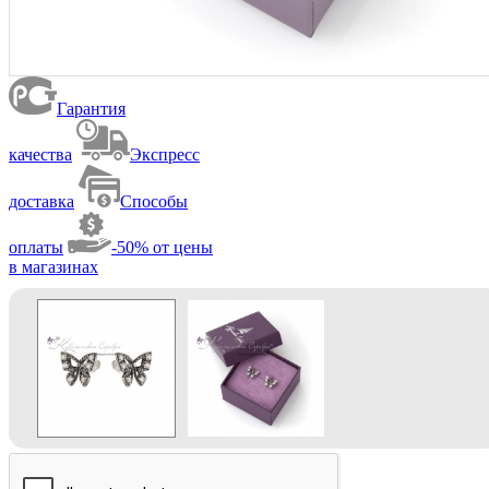
Гарантия
качества
Экспресс
доставка
Способы
оплаты
-50% от цены
в магазинах