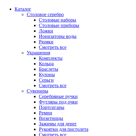
Каталог
Столовое серебро
Столовые наборы
Столовые приборы
Ложки
Ионизаторы воды
Рюмки
Смотреть все
Украшения
Комплекты
Кольца
Браслеты
Кулоны
Серьги
Смотреть все
Сувениры
Серебряные ручки
Футляры под очки
Портсигары
Ремни
Визитницы
Зажимы для денег
Рукоятки для пистолета
Смотреть все