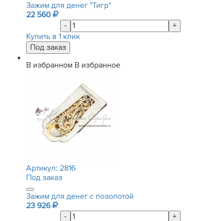
Зажим для денег "Тигр"
22 560
-
+
Купить в 1 клик
В избранном
В избранное
Артикул:
2816
Под заказ
Зажим для денег с позолотой
23 926
-
+