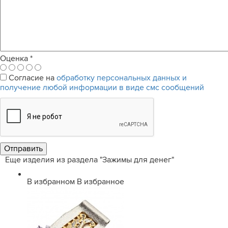
Оценка
*
Согласие на
обработку персональных данных и
получение любой информации в виде смс сообщений
Еще изделия из раздела "Зажимы для денег"
В избранном
В избранное