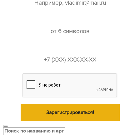
пароль*
телефон*
Зарегистрироваться!