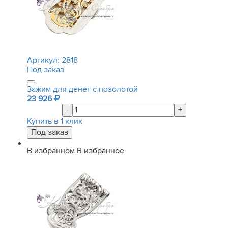
Артикул:
2818
Под заказ
Зажим для денег с позолотой
23 926
-
+
Купить в 1 клик
В избранном
В избранное