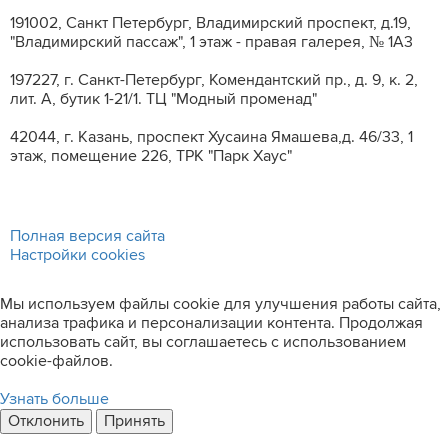
191002, Санкт Петербург, Владимирский проспект, д.19,
"Владимирский пассаж", 1 этаж - правая галерея, № 1А3
197227, г. Санкт-Петербург, Комендантский пр., д. 9, к. 2,
лит. A, бутик 1-21/1. ТЦ "Модный променад"
42044, г. Казань, проспект Хусаина Ямашева,д. 46/33, 1
этаж, помещение 226, ТРК "Парк Хаус"
Полная версия сайта
Настройки cookies
Мы используем файлы cookie для улучшения работы сайта,
анализа трафика и персонализации контента. Продолжая
использовать сайт, вы соглашаетесь с использованием
cookie-файлов.
Узнать больше
Отклонить
Принять