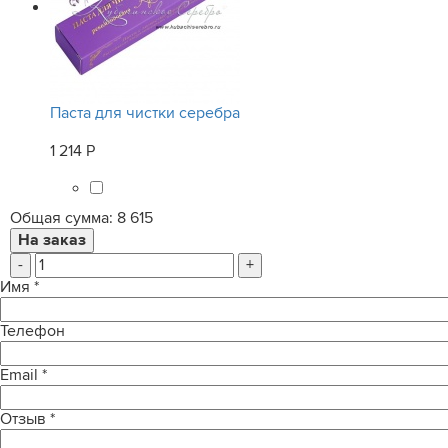
Паста для чистки серебра
1 214 Р
Общая сумма:
8 615
-
+
Имя
*
Телефон
Email
*
Отзыв
*