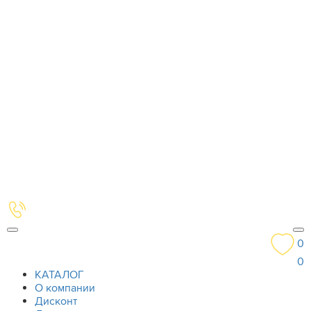
0
0
КАТАЛОГ
О компании
Дисконт