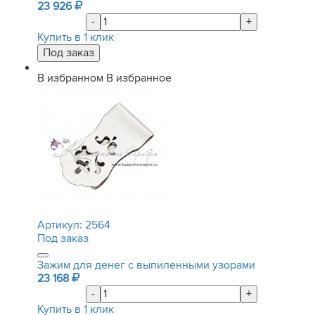
23 926
-
+
Купить в 1 клик
В избранном
В избранное
Артикул:
2564
Под заказ
Зажим для денег с выпиленными узорами
23 168
-
+
Купить в 1 клик