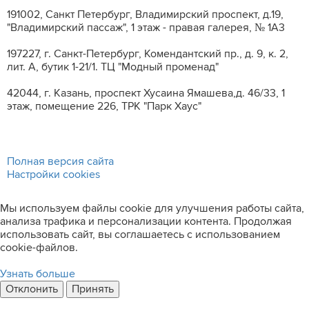
191002, Санкт Петербург, Владимирский проспект, д.19,
"Владимирский пассаж", 1 этаж - правая галерея, № 1А3
197227, г. Санкт-Петербург, Комендантский пр., д. 9, к. 2,
лит. A, бутик 1-21/1. ТЦ "Модный променад"
42044, г. Казань, проспект Хусаина Ямашева,д. 46/33, 1
этаж, помещение 226, ТРК "Парк Хаус"
Полная версия сайта
Настройки cookies
Мы используем файлы cookie для улучшения работы сайта,
анализа трафика и персонализации контента. Продолжая
использовать сайт, вы соглашаетесь с использованием
cookie-файлов.
Узнать больше
Отклонить
Принять