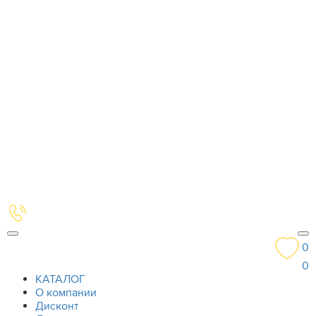
0
0
КАТАЛОГ
О компании
Дисконт