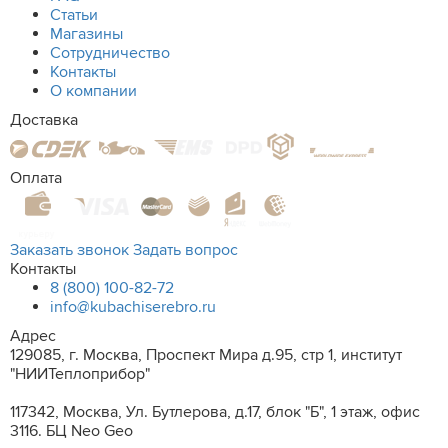
Статьи
Магазины
Сотрудничество
Контакты
О компании
Доставка
Оплата
Заказать звонок
Задать вопрос
Контакты
8 (800) 100-82-72
info@kubachiserebro.ru
Адрес
129085, г. Москва, Проспект Мира д.95, стр 1, институт
"НИИТеплоприбор"
117342, Москва, Ул. Бутлерова, д.17, блок "Б", 1 этаж, офис
3116. БЦ Neo Geo