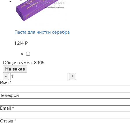
Паста для чистки серебра
1 214 Р
Общая сумма:
8 615
-
+
Имя
*
Телефон
Email
*
Отзыв
*