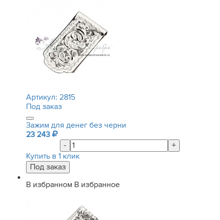
Артикул:
2815
Под заказ
Зажим для денег без черни
23 243
-
+
Купить в 1 клик
В избранном
В избранное