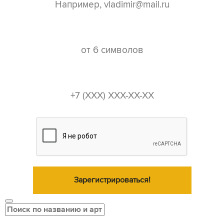
пароль*
телефон*
Зарегистрироваться!