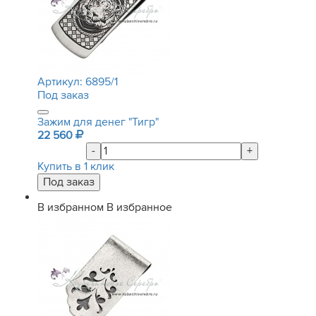
Артикул:
6895/1
Под заказ
Зажим для денег "Тигр"
22 560
-
+
Купить в 1 клик
В избранном
В избранное