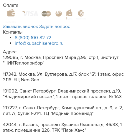
Оплата
Заказать звонок
Задать вопрос
Контакты
8 (800) 100-82-72
info@kubachiserebro.ru
Адрес
129085, г. Москва, Проспект Мира д.95, стр 1, институт
"НИИТеплоприбор"
117342, Москва, Ул. Бутлерова, д.17, блок "Б", 1 этаж, офис
3116. БЦ Neo Geo
191002, Санкт Петербург, Владимирский проспект, д.19,
"Владимирский пассаж", 1 этаж - правая галерея, № 1А3
197227, г. Санкт-Петербург, Комендантский пр., д. 9, к. 2,
лит. A, бутик 1-21/1. ТЦ "Модный променад"
42044, г. Казань, проспект Хусаина Ямашева,д. 46/33, 1
этаж, помещение 226, ТРК "Парк Хаус"