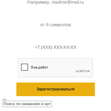
пароль*
телефон*
Зарегистрироваться!