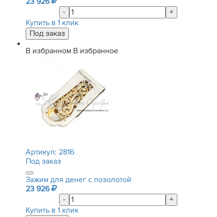
23 926
-
+
Купить в 1 клик
В избранном
В избранное
Артикул:
2816
Под заказ
Зажим для денег с позолотой
23 926
-
+
Купить в 1 клик