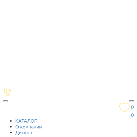
0
0
КАТАЛОГ
О компании
Дисконт