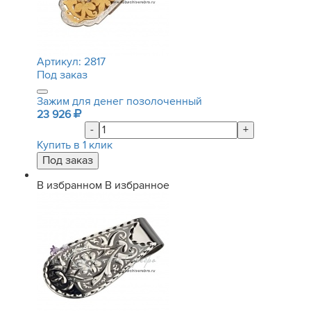
Артикул:
2817
Под заказ
Зажим для денег позолоченный
23 926
-
+
Купить в 1 клик
В избранном
В избранное