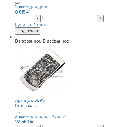
Зажим для денег
8 615
-
+
Купить в 1 клик
В избранном
В избранное
Артикул:
6895
Под заказ
Зажим для денег "Орлы"
22 560