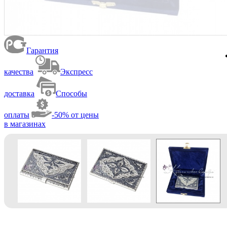
Гарантия
качества
Экспресс
доставка
Способы
оплаты
-50% от цены
в магазинах