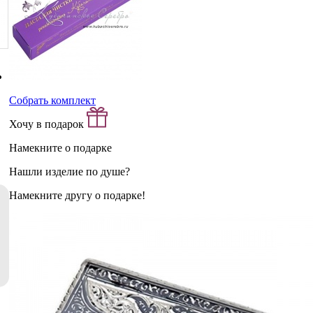
Собрать комплект
Хочу в подарок
Намекните о подарке
Нашли изделие по душе?
Намекните другу о подарке!