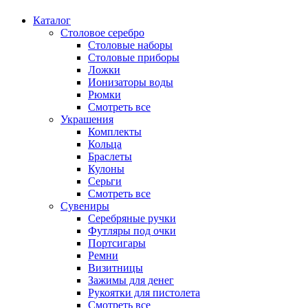
Каталог
Столовое серебро
Столовые наборы
Столовые приборы
Ложки
Ионизаторы воды
Рюмки
Смотреть все
Украшения
Комплекты
Кольца
Браслеты
Кулоны
Серьги
Смотреть все
Сувениры
Серебряные ручки
Футляры под очки
Портсигары
Ремни
Визитницы
Зажимы для денег
Рукоятки для пистолета
Смотреть все