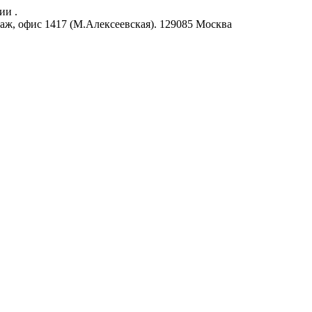
ии .
аж, офис 1417 (М.Алексеевская).
129085
Москва