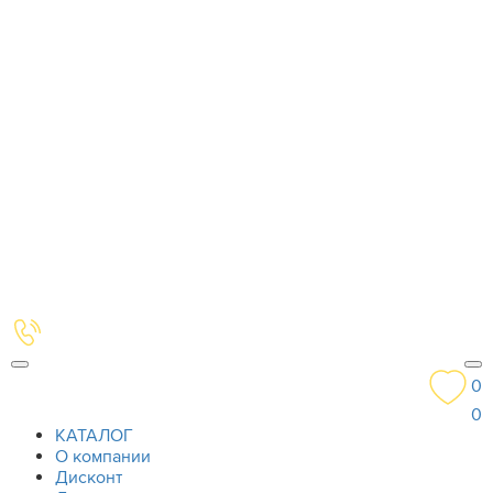
0
0
КАТАЛОГ
О компании
Дисконт