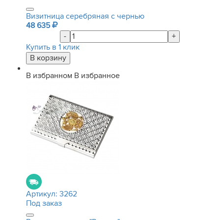
Визитница серебряная с чернью
48 635
-
+
Купить в 1 клик
В избранном
В избранное
Артикул:
3262
Под заказ