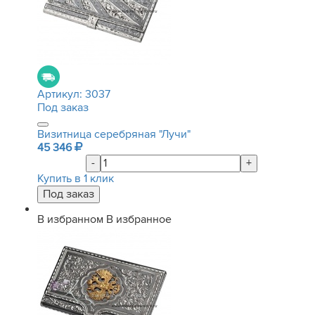
Артикул:
3037
Под заказ
Визитница серебряная "Лучи"
45 346
-
+
Купить в 1 клик
В избранном
В избранное