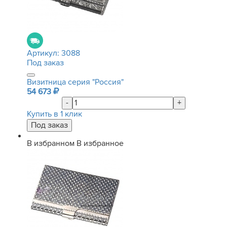
Артикул:
3088
Под заказ
Визитница серия "Россия"
54 673
-
+
Купить в 1 клик
В избранном
В избранное