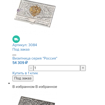
Артикул:
3084
Под заказ
Визитница серия "Россия"
54 309
-
+
Купить в 1 клик
В избранном
В избранное