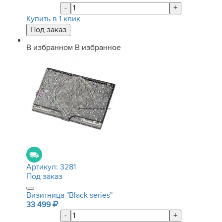
-
+
Купить в 1 клик
В избранном
В избранное
Артикул:
3281
Под заказ
Визитница "Black series"
33 499
-
+