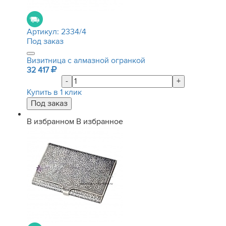
Артикул:
2334/4
Под заказ
Визитница с алмазной огранкой
32 417
-
+
Купить в 1 клик
В избранном
В избранное