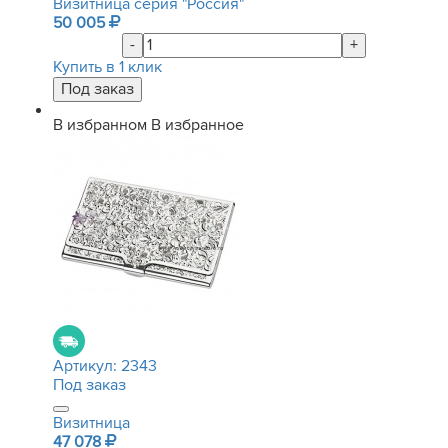
Визитница серия "Россия"
50 005
-
+
Купить в 1 клик
В избранном
В избранное
Артикул:
2343
Под заказ
Визитница
47 078