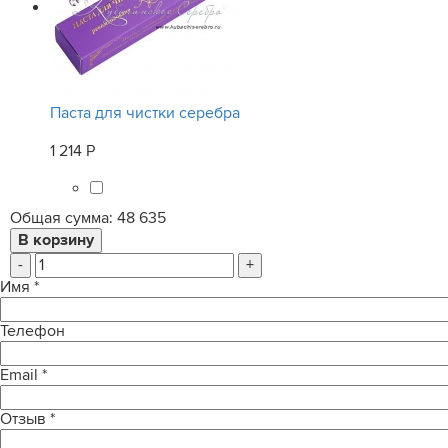
Паста для чистки серебра
1 214 Р
Общая сумма:
48 635
-
+
Имя
*
Телефон
Email
*
Отзыв
*