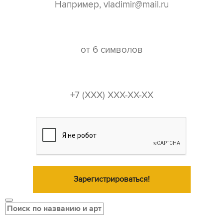
пароль*
телефон*
Зарегистрироваться!