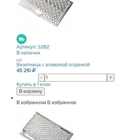
Артикул:
3282
В наличии
Визитница с алмазной огранкой
45 210
-
+
Купить в 1 клик
В избранном
В избранное