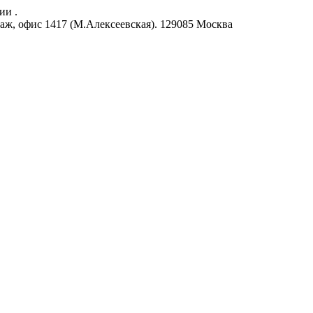
ии .
аж, офис 1417 (М.Алексеевская).
129085
Москва