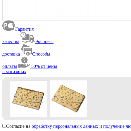
Гарантия
качества
Экспресс
доставка
Способы
оплаты
-50% от цены
в магазинах
Согласие на
обработку персональных данных и получение л