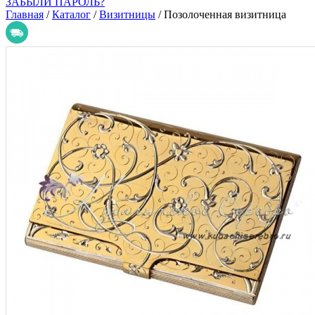
ЗАБЫЛИ ПАРОЛЬ?
Главная
/
Каталог
/
Визитницы
/
Позолоченная визитница