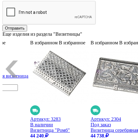
Еще изделия из раздела "Визитницы"
ное
В избранном
В избранное
В избранном
В избра
ая визитница
Артикул:
3283
Артикул:
2304
В наличии
Под заказ
Визитница "Ромб"
Визитница серебряна
44 240
44 738