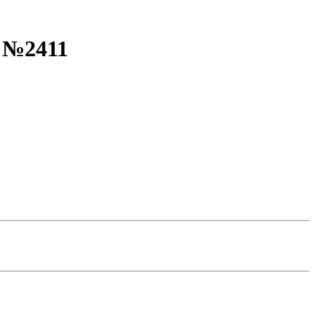
т №2411