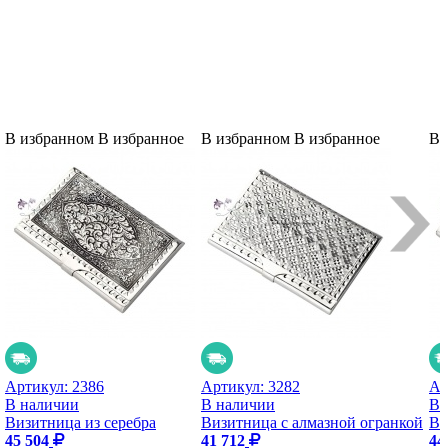
В избранном
В избранное
В избранном
В избранное
В 
Артикул:
2386
Артикул:
3282
Ар
В наличии
В наличии
В 
Визитница из серебра
Визитница с алмазной огранкой
Ви
45 504
41 712
44