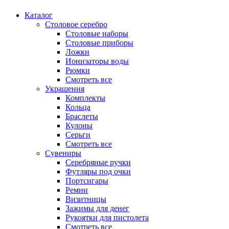
Каталог
Столовое серебро
Столовые наборы
Столовые приборы
Ложки
Ионизаторы воды
Рюмки
Смотреть все
Украшения
Комплекты
Кольца
Браслеты
Кулоны
Серьги
Смотреть все
Сувениры
Серебряные ручки
Футляры под очки
Портсигары
Ремни
Визитницы
Зажимы для денег
Рукоятки для пистолета
Смотреть все