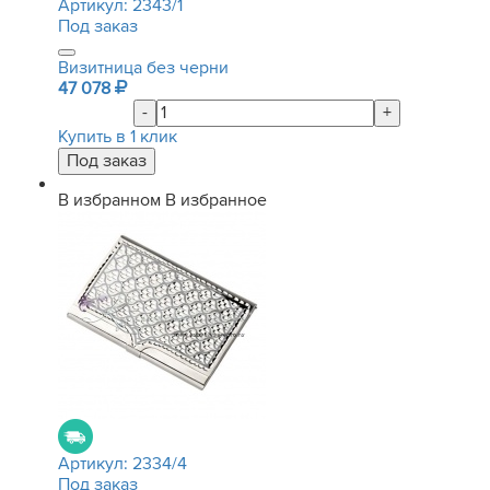
Артикул:
2343/1
Под заказ
Визитница без черни
47 078
-
+
Купить в 1 клик
В избранном
В избранное
Артикул:
2334/4
Под заказ