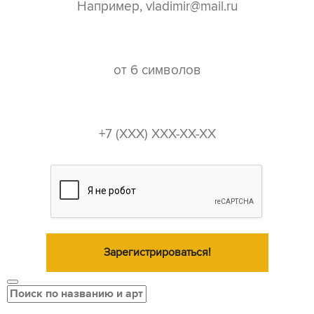
пароль*
телефон*
Зарегистрироваться!