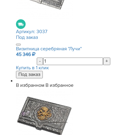
Артикул:
3037
Под заказ
Визитница серебряная "Лучи"
45 346
-
+
Купить в 1 клик
В избранном
В избранное