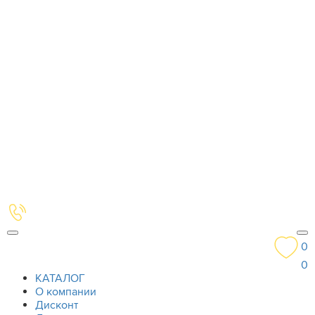
0
0
КАТАЛОГ
О компании
Дисконт