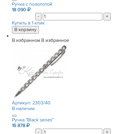
Ручка с позолотой
18 090
-
+
Купить в 1 клик
В избранном
В избранное
Артикул:
2303/40
В наличии
Ручка "Black series"
16 878
-
+