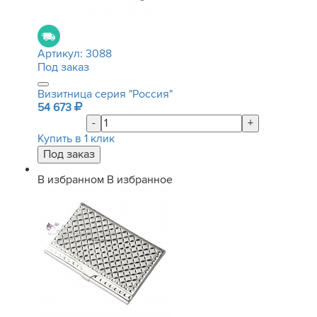
Артикул:
3088
Под заказ
Визитница серия "Россия"
54 673
-
+
Купить в 1 клик
В избранном
В избранное