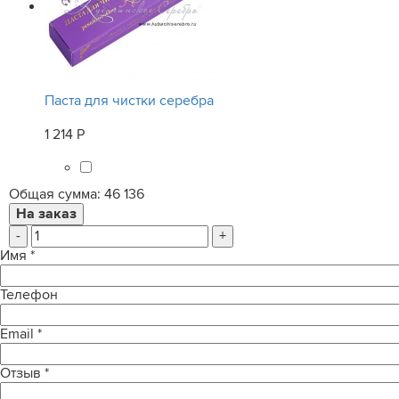
Паста для чистки серебра
1 214 Р
Общая сумма:
46 136
-
+
Имя
*
Телефон
Email
*
Отзыв
*