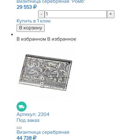
Визитница серебряная "Ромб"
29 553
-
+
Купить в 1 клик
В избранном
В избранное
Артикул:
2304
Под заказ
Визитница серебряная
44 738