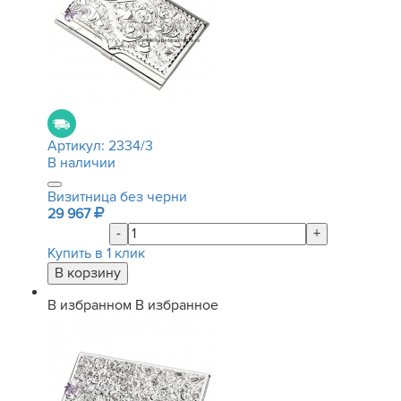
Артикул:
2334/3
В наличии
Визитница без черни
29 967
-
+
Купить в 1 клик
В избранном
В избранное