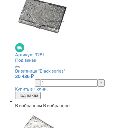
Артикул:
3281
Под заказ
Визитница "Black series"
30 436
-
+
Купить в 1 клик
В избранном
В избранное