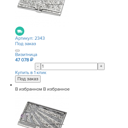
Артикул:
2343
Под заказ
Визитница
47 078
-
+
Купить в 1 клик
В избранном
В избранное