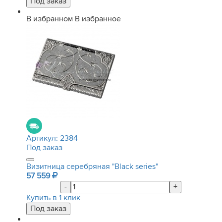
В избранном
В избранное
Артикул:
2384
Под заказ
Визитница серебряная "Black series"
57 559
-
+
Купить в 1 клик