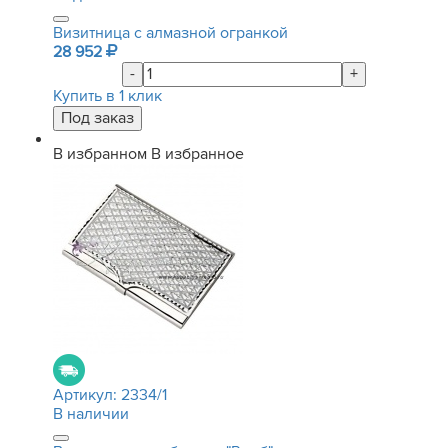
Визитница с алмазной огранкой
28 952
-
+
Купить в 1 клик
В избранном
В избранное
Артикул:
2334/1
В наличии