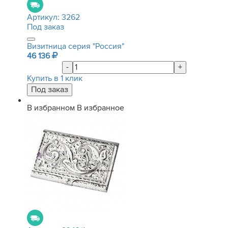
Артикул:
3262
Под заказ
Визитница серия "Россия"
46 136
-
+
Купить в 1 клик
В избранном
В избранное