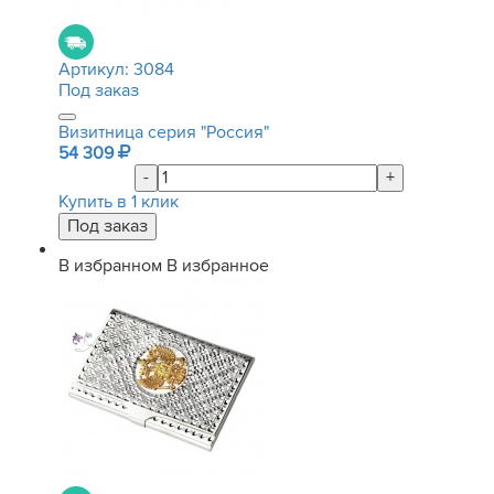
Артикул:
3084
Под заказ
Визитница серия "Россия"
54 309
-
+
Купить в 1 клик
В избранном
В избранное