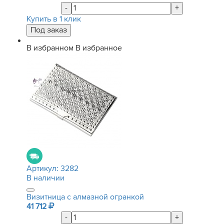
-
+
Купить в 1 клик
В избранном
В избранное
Артикул:
3282
В наличии
Визитница с алмазной огранкой
41 712
-
+