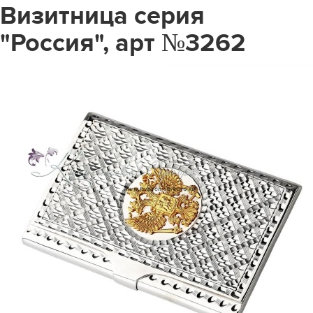
Визитница серия
"Россия", арт №3262