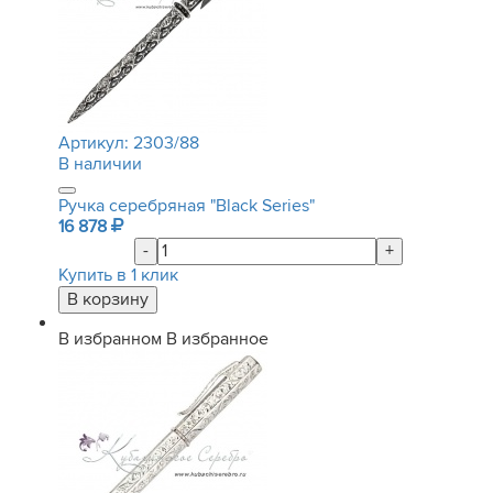
Артикул:
2303/88
В наличии
Ручка серебряная "Black Series"
16 878
-
+
Купить в 1 клик
В избранном
В избранное