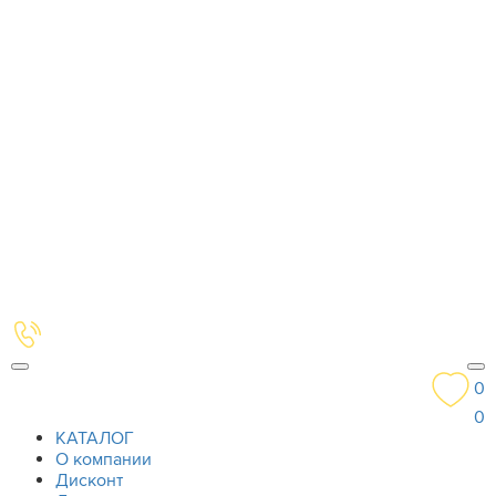
0
0
КАТАЛОГ
О компании
Дисконт