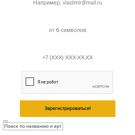
пароль*
телефон*
Зарегистрироваться!