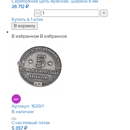
Серебряная цепь мужская, ширина 8 мм
26 712
-
+
Купить в 1 клик
В избранном
В избранное
Артикул:
1639/1
В наличии
Счастливый пятак
5 357