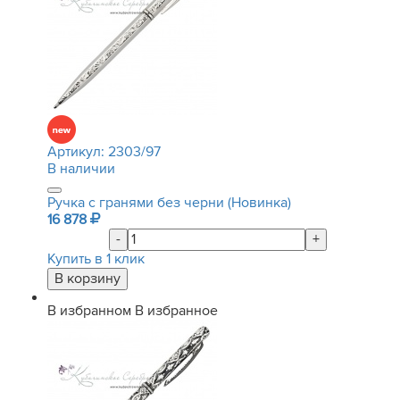
Артикул:
2303/97
В наличии
Ручка с гранями без черни (Новинка)
16 878
-
+
Купить в 1 клик
В избранном
В избранное