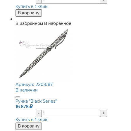
-
+
Купить в 1 клик
В избранном
В избранное
Артикул:
2303/87
В наличии
Ручка "Black Series"
16 878
-
+
Купить в 1 клик