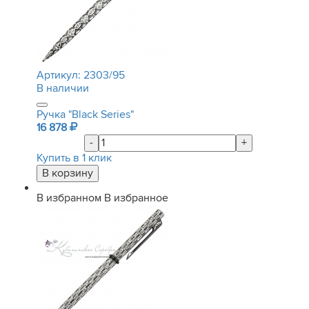
Артикул:
2303/95
В наличии
Ручка "Black Series"
16 878
-
+
Купить в 1 клик
В избранном
В избранное