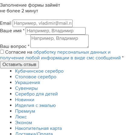
Заполнение формы займёт
не более 2 минут
Email
Ваше имя
*
Ваш вопрос
*
Согласие на
обработку персональных данных и
получение любой информации в виде смс сообщений
*
Кубачинское серебро
Столовое серебро
Украшения
Сувениры
Серебро для детей
Новинки
Изделия с эмалью
Премиум
Люкс
Эконом
Накопительная карта
Доставка/Оплата