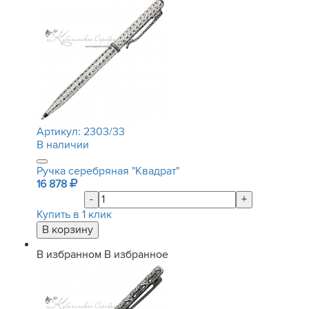
Артикул:
2303/33
В наличии
Ручка серебряная "Квадрат"
16 878
-
+
Купить в 1 клик
В избранном
В избранное