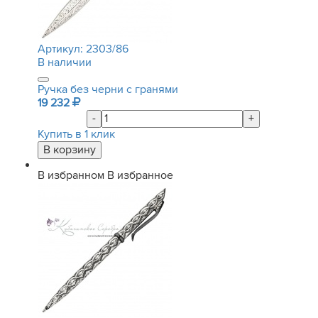
Артикул:
2303/86
В наличии
Ручка без черни с гранями
19 232
-
+
Купить в 1 клик
В избранном
В избранное