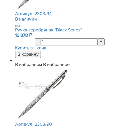
Артикул:
2303/94
В наличии
Ручка серебряная "Black Series"
16 878
-
+
Купить в 1 клик
В избранном
В избранное
Артикул:
2303/90