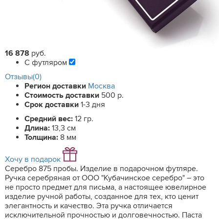
16 878
руб.
С футляром
Отзывы(0)
Регион доставки
Москва
Стоимость доставки
500 р.
Срок доставки
1-3 дня
Средний вес:
12 гр.
Длина:
13,3 см
Толщина:
8 мм
Хочу в подарок
Серебро 875 пробы. Изделие в подарочном футляре.
Ручка серебряная от ООО "Кубачинское серебро" – это
не просто предмет для письма, а настоящее ювелирное
изделие ручной работы, созданное для тех, кто ценит
элегантность и качество. Эта ручка отличается
исключительной прочностью и долговечностью. Паста