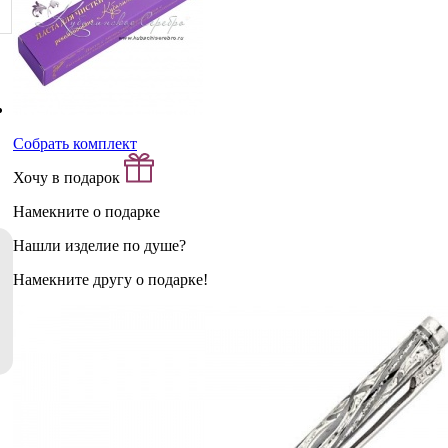
Собрать комплект
Хочу в подарок
Намекните о подарке
Нашли изделие по душе?
Намекните другу о подарке!