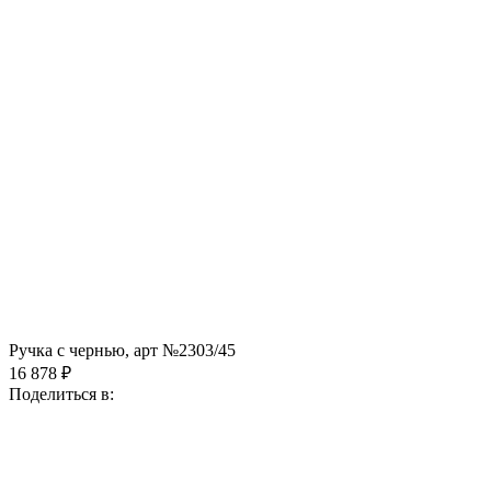
Ручка с чернью, арт №2303/45
16 878 ₽
Поделиться в: