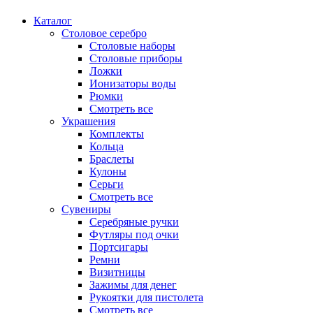
Каталог
Столовое серебро
Столовые наборы
Столовые приборы
Ложки
Ионизаторы воды
Рюмки
Смотреть все
Украшения
Комплекты
Кольца
Браслеты
Кулоны
Серьги
Смотреть все
Сувениры
Серебряные ручки
Футляры под очки
Портсигары
Ремни
Визитницы
Зажимы для денег
Рукоятки для пистолета
Смотреть все