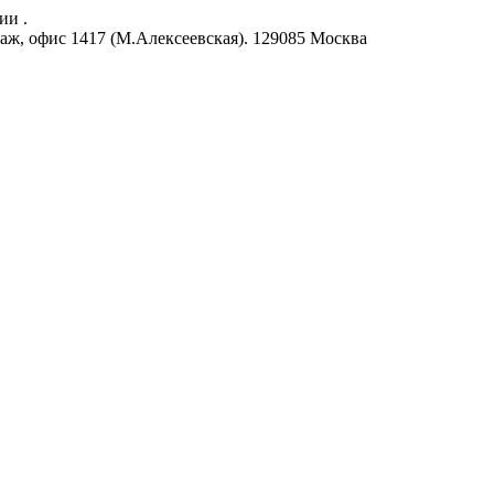
ии .
аж, офис 1417 (М.Алексеевская).
129085
Москва