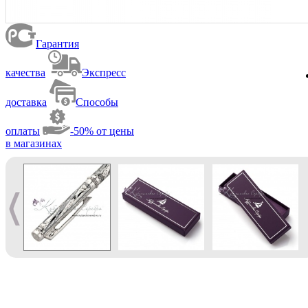
Гарантия
качества
Экспресс
доставка
Способы
оплаты
-50% от цены
в магазинах