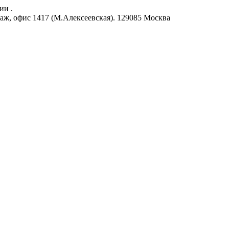
ии .
аж, офис 1417 (М.Алексеевская).
129085
Москва