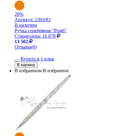
20
%
Артикул:
2303/83
В наличии
Ручка серебряная "Ромб"
Старая цена: 16 878
13 502
Отзывы(0)
Купить в 1 клик
В избранном
В избранное