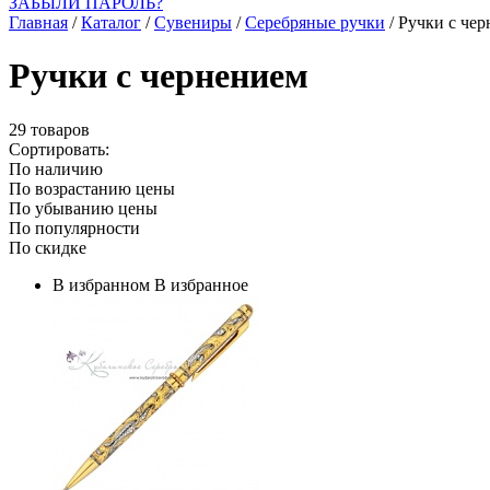
ЗАБЫЛИ ПАРОЛЬ?
Главная
/
Каталог
/
Сувениры
/
Серебряные ручки
/
Ручки с че
Ручки с чернением
29 товаров
Сортировать:
По наличию
По возрастанию цены
По убыванию цены
По популярности
По скидке
В избранном
В избранное