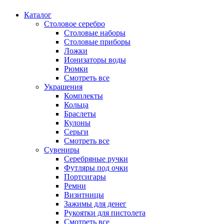
Каталог
Столовое серебро
Столовые наборы
Столовые приборы
Ложки
Ионизаторы воды
Рюмки
Смотреть все
Украшения
Комплекты
Кольца
Браслеты
Кулоны
Серьги
Смотреть все
Сувениры
Серебряные ручки
Футляры под очки
Портсигары
Ремни
Визитницы
Зажимы для денег
Рукоятки для пистолета
Смотреть все