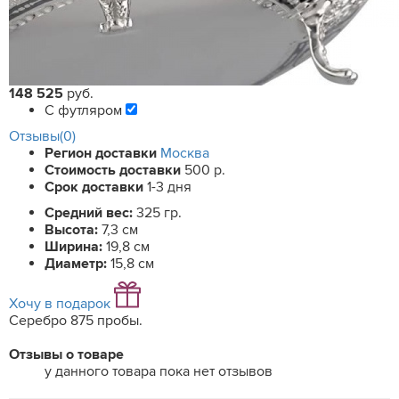
148 525
руб.
С футляром
Отзывы(0)
Регион доставки
Москва
Стоимость доставки
500 р.
Срок доставки
1-3 дня
Средний вес:
325 гр.
Высота:
7,3 см
Ширина:
19,8 см
Диаметр:
15,8 см
Хочу в подарок
Серебро 875 пробы.
Отзывы о товаре
у данного товара пока нет отзывов