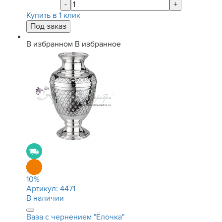
-
+
Купить в 1 клик
В избранном
В избранное
10
%
Артикул:
4471
В наличии
Ваза с чернением "Ёлочка"