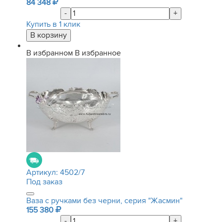
84 348
-
+
Купить в 1 клик
В избранном
В избранное
Артикул:
4502/7
Под заказ
Ваза с ручками без черни, серия "Жасмин"
155 380
-
+