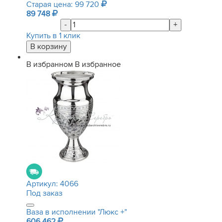
Старая цена: 99 720
89 748
-
+
Купить в 1 клик
В избранном
В избранное
Артикул:
4066
Под заказ
Ваза в исполнении "Люкс +"
606 462