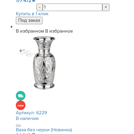
177 472
-
+
Купить в 1 клик
В избранном
В избранное
Артикул:
6229
В наличии
Ваза без черни (Новинка)