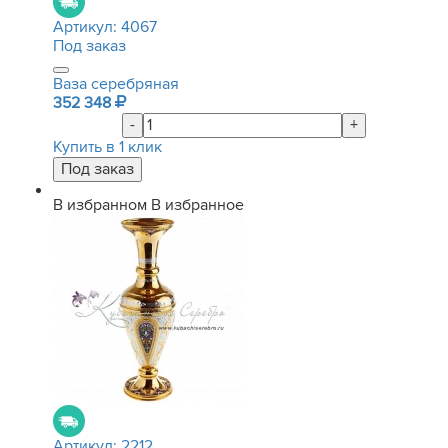
Артикул:
4067
Под заказ
Ваза серебряная
352 348
-
+
Купить в 1 клик
В избранном
В избранное
Артикул:
2212