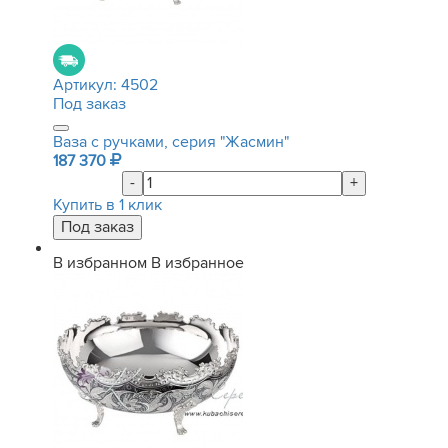
Артикул:
4502
Под заказ
Ваза с ручками, серия "Жасмин"
187 370
-
+
Купить в 1 клик
В избранном
В избранное