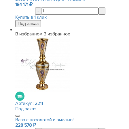
184 171
-
+
Купить в 1 клик
В избранном
В избранное
Артикул:
2211
Под заказ
Ваза с позолотой и эмалью!
228 578