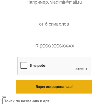
пароль*
телефон*
Зарегистрироваться!