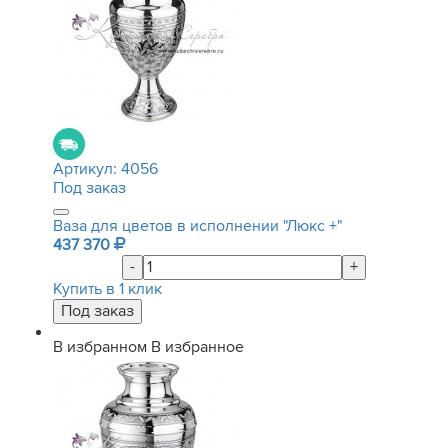
Артикул:
4056
Под заказ
Ваза для цветов в исполнении "Люкс +"
437 370
-
+
Купить в 1 клик
В избранном
В избранное