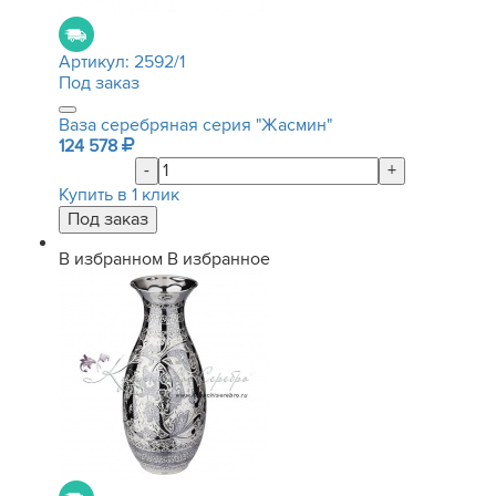
Артикул:
2592/1
Под заказ
Ваза серебряная серия "Жасмин"
124 578
-
+
Купить в 1 клик
В избранном
В избранное