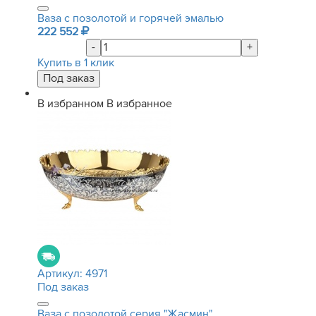
Ваза с позолотой и горячей эмалью
222 552
-
+
Купить в 1 клик
В избранном
В избранное
Артикул:
4971
Под заказ
Ваза с позолотой серия "Жасмин"