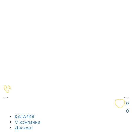
0
0
КАТАЛОГ
О компании
Дисконт