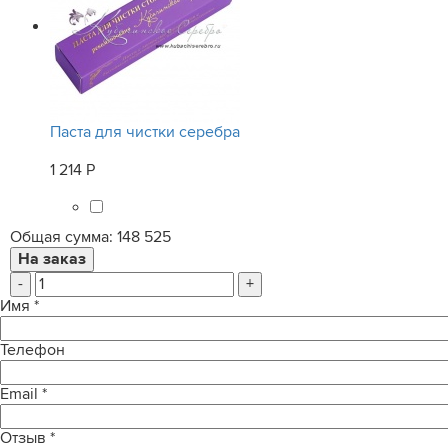
Паста для чистки серебра
1 214 Р
Общая сумма:
148 525
-
+
Имя
*
Телефон
Email
*
Отзыв
*