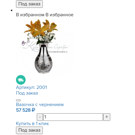
В избранном
В избранное
Артикул:
2001
Под заказ
Вазочка с чернением
57 528
-
+
Купить в 1 клик