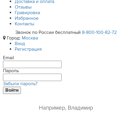
Доставка и оплата
Отзывы
Гравировка
Избранное
Контакты
Звонок по России бесплатный
8-800-100-82-72
Город:
Москва
Вход
Регистрация
Email
Пароль
Забыли пароль?
Войти
ваше имя*
e-mail*