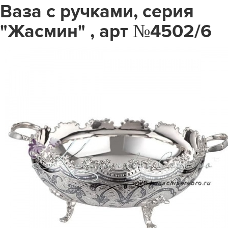
Ваза с ручками, серия
"Жасмин" , арт №4502/6