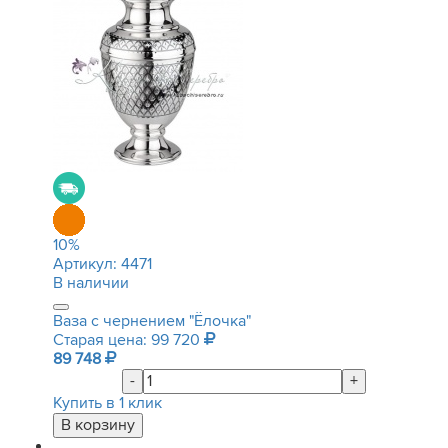
10
%
Артикул:
4471
В наличии
Ваза с чернением "Ёлочка"
Старая цена: 99 720
89 748
-
+
Купить в 1 клик