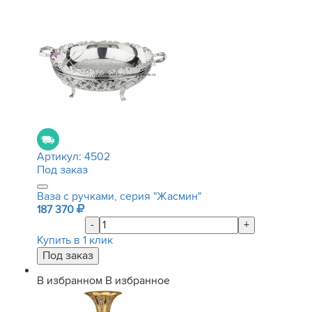
Артикул:
4502
Под заказ
Ваза с ручками, серия "Жасмин"
187 370
-
+
Купить в 1 клик
В избранном
В избранное