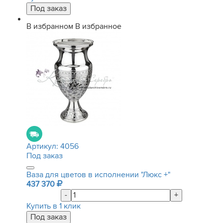
В избранном
В избранное
Артикул:
4056
Под заказ
Ваза для цветов в исполнении "Люкс +"
437 370
-
+
Купить в 1 клик