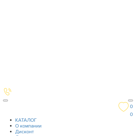
0
0
КАТАЛОГ
О компании
Дисконт