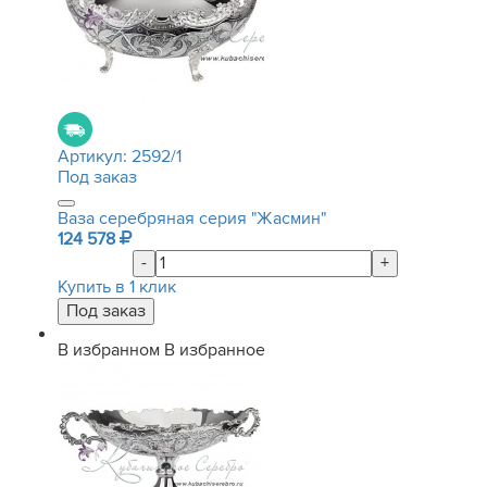
Артикул:
2592/1
Под заказ
Ваза серебряная серия "Жасмин"
124 578
-
+
Купить в 1 клик
В избранном
В избранное