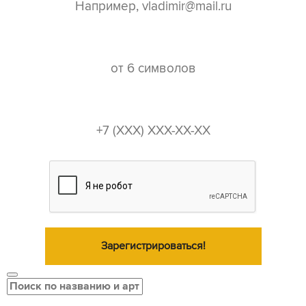
пароль*
телефон*
Зарегистрироваться!