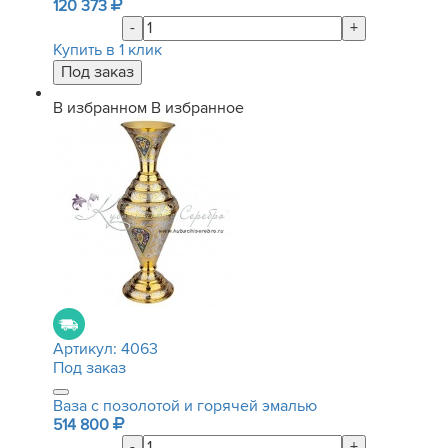
120 373
-
+
Купить в 1 клик
В избранном
В избранное
Артикул:
4063
Под заказ
Ваза с позолотой и горячей эмалью
514 800
-
+