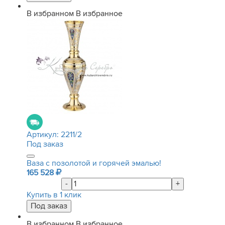
В избранном
В избранное
Артикул:
2211/2
Под заказ
Ваза с позолотой и горячей эмалью!
165 528
-
+
Купить в 1 клик
В избранном
В избранное