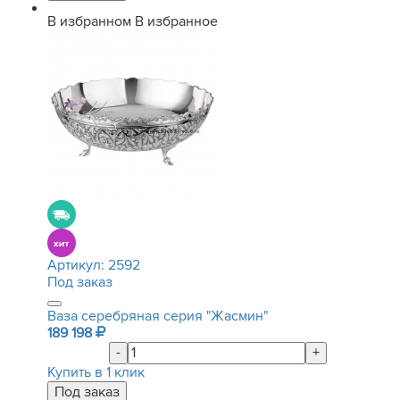
В избранном
В избранное
Артикул:
2592
Под заказ
Ваза серебряная серия "Жасмин"
189 198
-
+
Купить в 1 клик