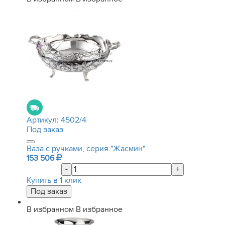
Артикул:
4502/4
Под заказ
Ваза с ручками, серия "Жасмин"
153 506
-
+
Купить в 1 клик
В избранном
В избранное