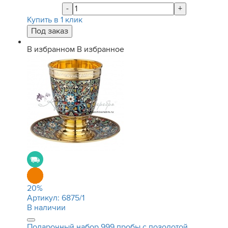
-
+
Купить в 1 клик
В избранном
В избранное
20
%
Артикул:
6875/1
В наличии
Подарочный набор 999 пробы с позолотой