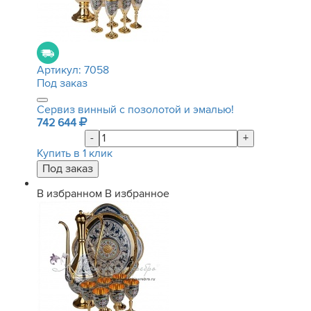
Артикул:
7058
Под заказ
Сервиз винный с позолотой и эмалью!
742 644
-
+
Купить в 1 клик
В избранном
В избранное