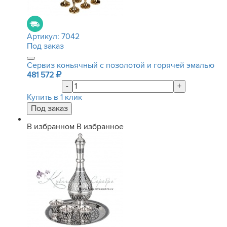
Артикул:
7042
Под заказ
Сервиз коньячный с позолотой и горячей эмалью
481 572
-
+
Купить в 1 клик
В избранном
В избранное