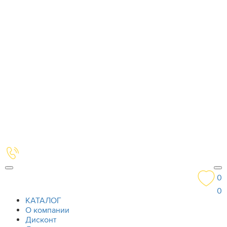
0
0
КАТАЛОГ
О компании
Дисконт