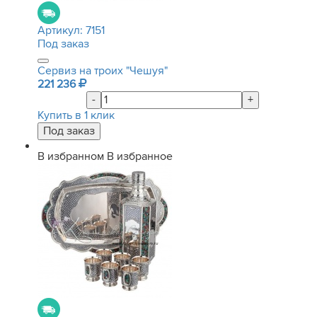
Артикул:
7151
Под заказ
Сервиз на троих "Чешуя"
221 236
-
+
Купить в 1 клик
В избранном
В избранное