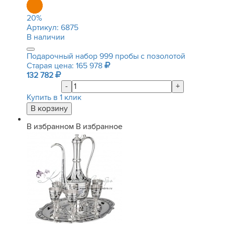
20
%
Артикул:
6875
В наличии
Подарочный набор 999 пробы с позолотой
Старая цена: 165 978
132 782
-
+
Купить в 1 клик
В избранном
В избранное