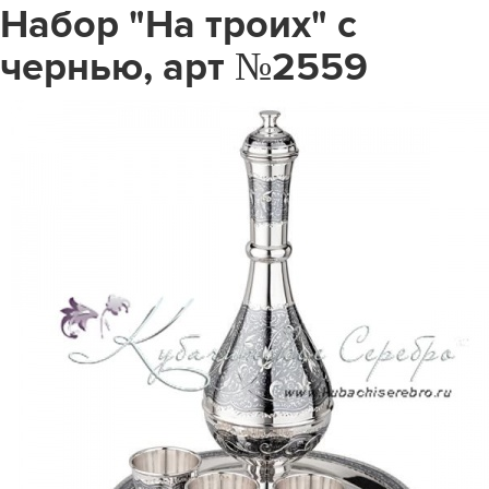
Набор "На троих" с
чернью, арт №2559