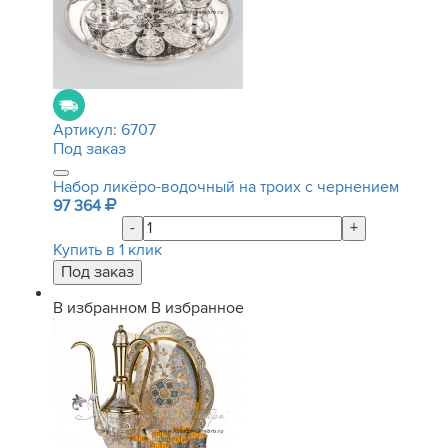
Артикул:
6707
Под заказ
Набор ликёро-водочный на троих с чернением
97 364
-
+
Купить в 1 клик
В избранном
В избранное