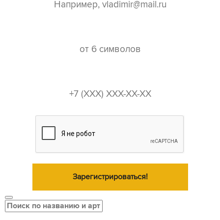
пароль*
телефон*
Зарегистрироваться!