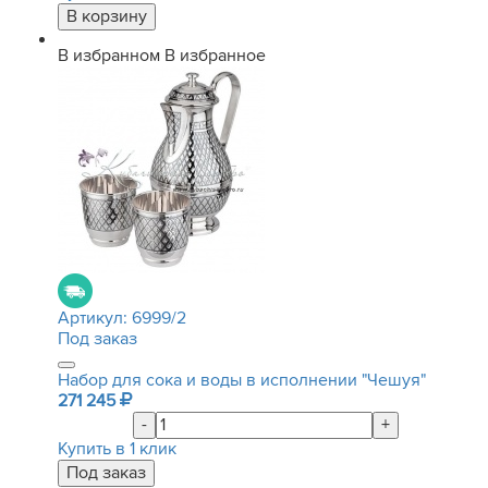
В избранном
В избранное
Артикул:
6999/2
Под заказ
Набор для сока и воды в исполнении "Чешуя"
271 245
-
+
Купить в 1 клик