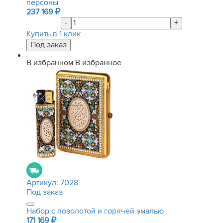
персоны
237 169
-
+
Купить в 1 клик
В избранном
В избранное
Артикул:
7028
Под заказ
Набор с позолотой и горячей эмалью
171 169