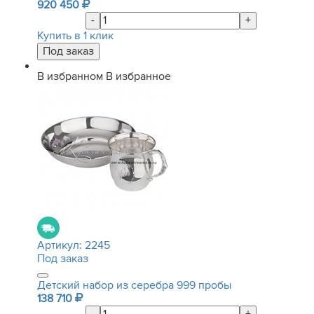
920 450
-
+
Купить в 1 клик
В избранном
В избранное
Артикул:
2245
Под заказ
Детский набор из серебра 999 пробы
138 710