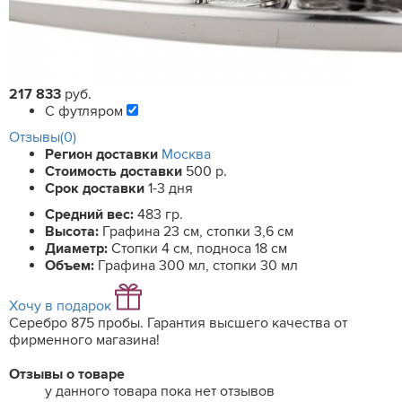
217 833
руб.
С футляром
Отзывы(0)
Регион доставки
Москва
Стоимость доставки
500 р.
Срок доставки
1-3 дня
Средний вес:
483 гр.
Высота:
Графина 23 см, стопки 3,6 см
Диаметр:
Стопки 4 см, подноса 18 см
Объем:
Графина 300 мл, стопки 30 мл
Хочу в подарок
Серебро 875 пробы. Гарантия высшего качества от
фирменного магазина!
Отзывы о товаре
у данного товара пока нет отзывов