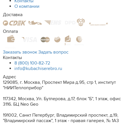
Контакты
О компании
Доставка
Оплата
Заказать звонок
Задать вопрос
Контакты
8 (800) 100-82-72
info@kubachiserebro.ru
Адрес
129085, г. Москва, Проспект Мира д.95, стр 1, институт
"НИИТеплоприбор"
117342, Москва, Ул. Бутлерова, д.17, блок "Б", 1 этаж, офис
3116. БЦ Neo Geo
191002, Санкт Петербург, Владимирский проспект, д.19,
"Владимирский пассаж", 1 этаж - правая галерея, № 1А3