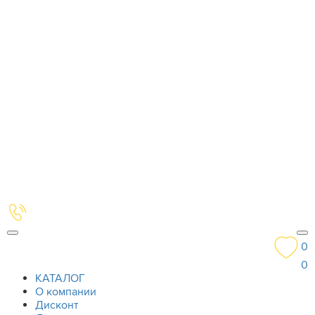
0
0
КАТАЛОГ
О компании
Дисконт