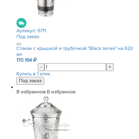
Артикул:
6711
Под заказ
Стакан с крышкой и трубочкой "Black series" на 620
мл
170 194
-
+
Купить в 1 клик
В избранном
В избранное