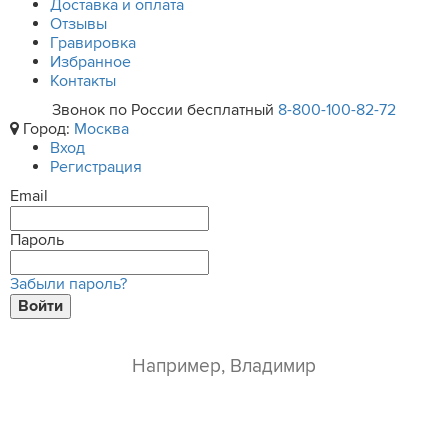
Доставка и оплата
Отзывы
Гравировка
Избранное
Контакты
Звонок по России бесплатный
8-800-100-82-72
Город:
Москва
Вход
Регистрация
Email
Пароль
Забыли пароль?
Войти
ваше имя*
e-mail*