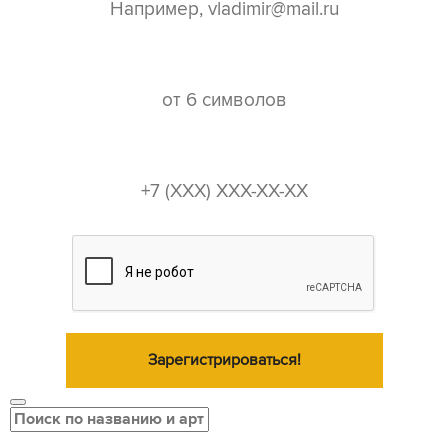
пароль*
телефон*
Зарегистрироваться!