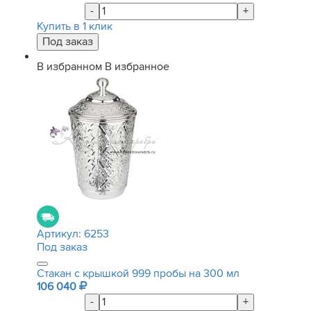
-
+
Купить в 1 клик
В избранном
В избранное
Артикул:
6253
Под заказ
Стакан с крышкой 999 пробы на 300 мл
106 040
-
+