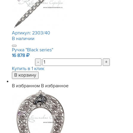
Артикул:
2303/40
В наличии
Ручка "Black series"
16 878
-
+
Купить в 1 клик
В избранном
В избранное