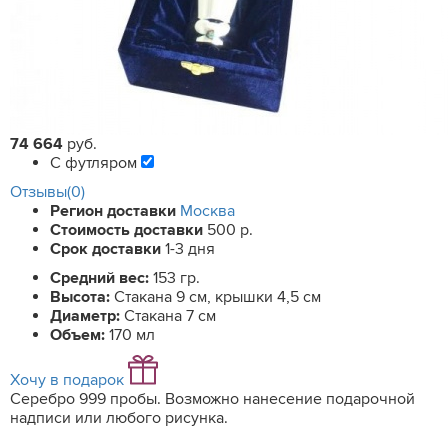
74 664
руб.
С футляром
Отзывы(0)
Регион доставки
Москва
Стоимость доставки
500 р.
Срок доставки
1-3 дня
Средний вес:
153 гр.
Высота:
Стакана 9 см, крышки 4,5 см
Диаметр:
Стакана 7 см
Объем:
170 мл
Хочу в подарок
Серебро 999 пробы. Возможно нанесение подарочной
надписи или любого рисунка.