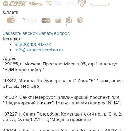
Оплата
Заказать звонок
Задать вопрос
Контакты
8 (800) 100-82-72
info@kubachiserebro.ru
Адрес
129085, г. Москва, Проспект Мира д.95, стр 1, институт
"НИИТеплоприбор"
117342, Москва, Ул. Бутлерова, д.17, блок "Б", 1 этаж, офис
3116. БЦ Neo Geo
191002, Санкт Петербург, Владимирский проспект, д.19,
"Владимирский пассаж", 1 этаж - правая галерея, № 1А3
197227, г. Санкт-Петербург, Комендантский пр., д. 9, к. 2,
лит. A, бутик 1-21/1. ТЦ "Модный променад"
42044, г. Казань, проспект Хусаина Ямашева,д. 46/33, 1