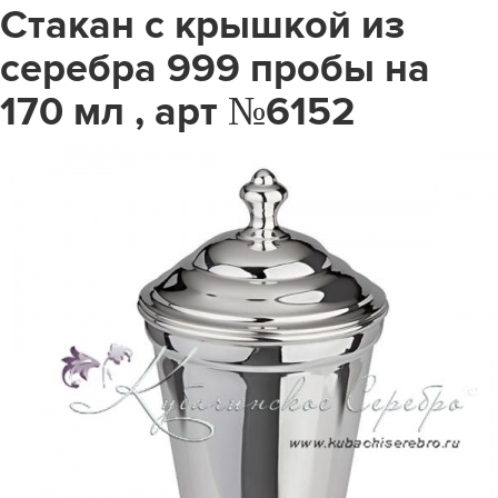
Стакан с крышкой из
серебра 999 пробы на
170 мл , арт №6152