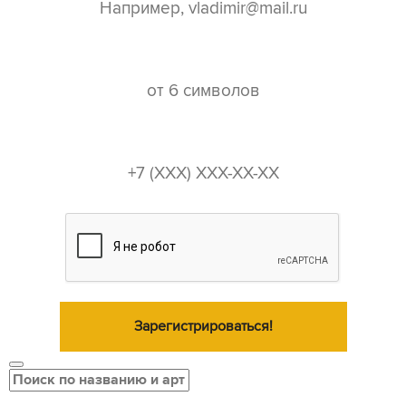
пароль*
телефон*
Зарегистрироваться!