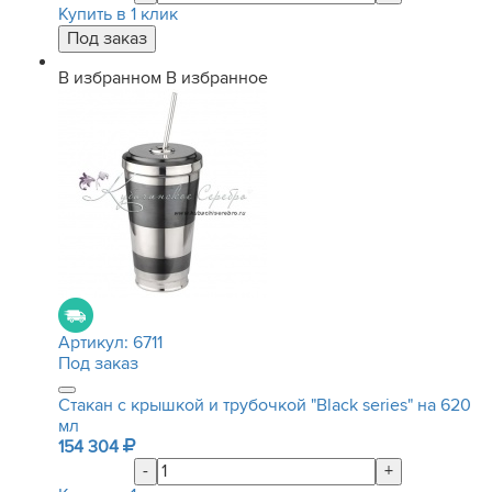
Купить в 1 клик
В избранном
В избранное
Артикул:
6711
Под заказ
Стакан с крышкой и трубочкой "Black series" на 620
мл
154 304
-
+