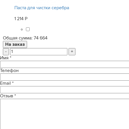
Паста для чистки серебра
1 214 Р
Общая сумма:
74 664
-
+
Имя
*
Телефон
Email
*
Отзыв
*