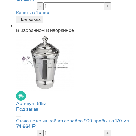
-
+
Купить в 1 клик
В избранном
В избранное
Артикул:
6152
Под заказ
Стакан с крышкой из серебра 999 пробы на 170 мл
74 664
-
+