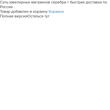
Сеть ювелирных магазинов серебра + быстрая доставка по
России .
Товар добавлен в корзину
Корзина
Полная версия
Остаться тут