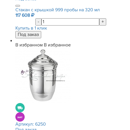
Стакан с крышкой 999 пробы на 320 мл
117 608
-
+
Купить в 1 клик
В избранном
В избранное
Артикул:
6250
Под заказ