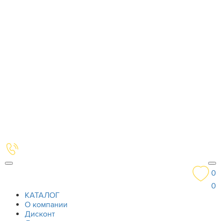
0
0
КАТАЛОГ
О компании
Дисконт