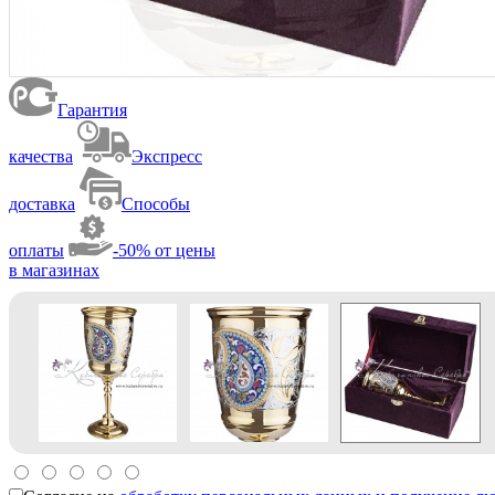
Гарантия
качества
Экспресс
доставка
Способы
оплаты
-50% от цены
в магазинах