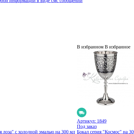
юбой информации в виде смс сообщений
В избранном
В избранное
Артикул:
1849
Под заказ
 лоза" с холодной эмалью на 300 мл
Бокал серия "Космос" на 30