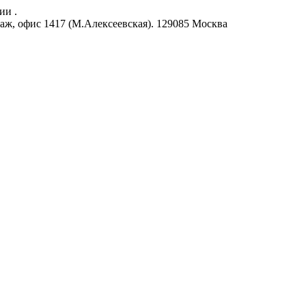
ии .
аж, офис 1417 (М.Алексеевская).
129085
Москва