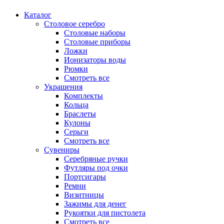
Каталог
Столовое серебро
Столовые наборы
Столовые приборы
Ложки
Ионизаторы воды
Рюмки
Смотреть все
Украшения
Комплекты
Кольца
Браслеты
Кулоны
Серьги
Смотреть все
Сувениры
Серебряные ручки
Футляры под очки
Портсигары
Ремни
Визитницы
Зажимы для денег
Рукоятки для пистолета
Смотреть все