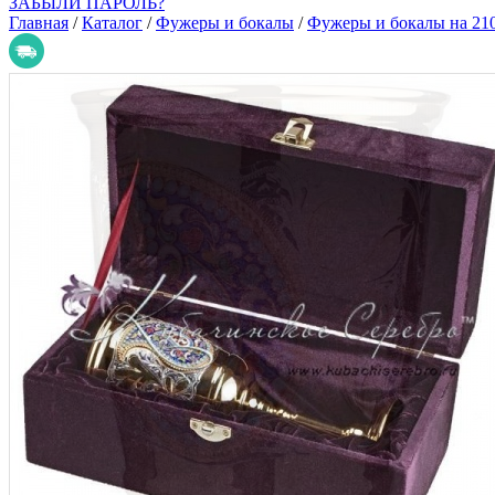
ЗАБЫЛИ ПАРОЛЬ?
Главная
/
Каталог
/
Фужеры и бокалы
/
Фужеры и бокалы на 210