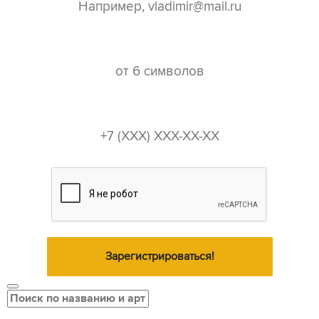
пароль*
телефон*
Зарегистрироваться!