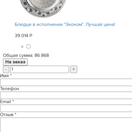
Блюдце в исполнении "Эконом". Лучшая цена!
39 014 Р
Общая сумма:
86 868
-
+
Имя
*
Телефон
Email
*
Отзыв
*