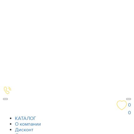
0
0
КАТАЛОГ
О компании
Дисконт