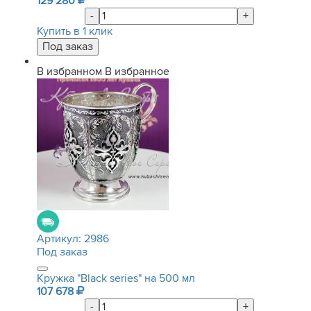
129 280
-
+
Купить в 1 клик
В избранном
В избранное
Артикул:
2986
Под заказ
Кружка "Black series" на 500 мл
107 678
-
+