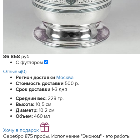
86 868
руб.
С футляром
Отзывы(0)
Регион доставки
Москва
Стоимость доставки
500 р.
Срок доставки
1-3 дня
Средний вес:
228 гр.
Высота:
10,5 см
Диаметр:
10,2 см
Объем:
460 мл
Хочу в подарок
Серебро 875 пробы. Исполнение "Эконом" - это работы