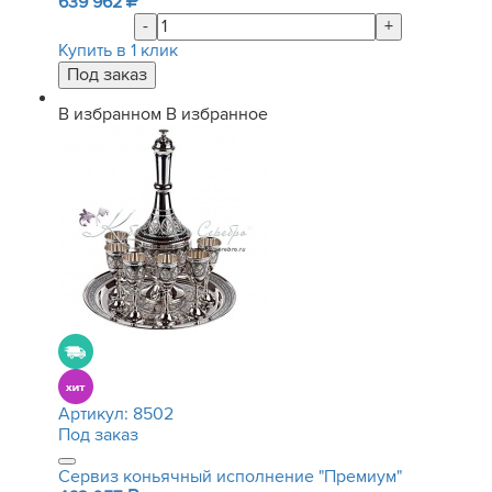
639 962
-
+
Купить в 1 клик
В избранном
В избранное
Артикул:
8502
Под заказ
Сервиз коньячный исполнение "Премиум"