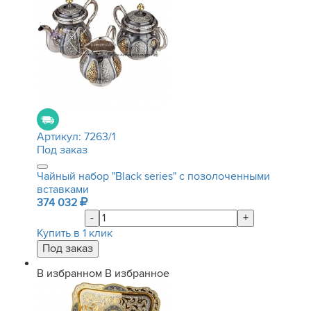
Артикул:
7263/1
Под заказ
Чайный набор "Black series" с позолоченными
вставками
374 032
-
+
Купить в 1 клик
В избранном
В избранное