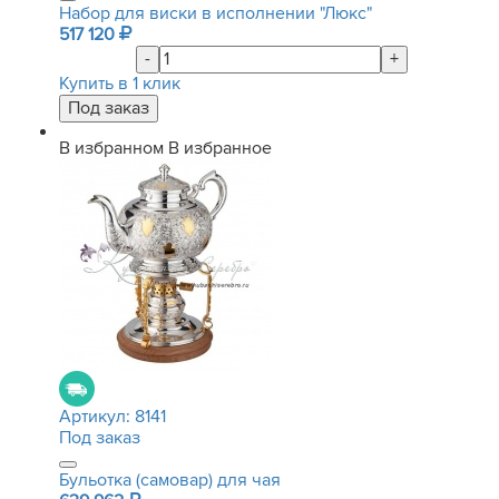
Набор для виски в исполнении "Люкс"
517 120
-
+
Купить в 1 клик
В избранном
В избранное
Артикул:
8141
Под заказ
Бульотка (самовар) для чая