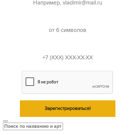
пароль*
телефон*
Зарегистрироваться!