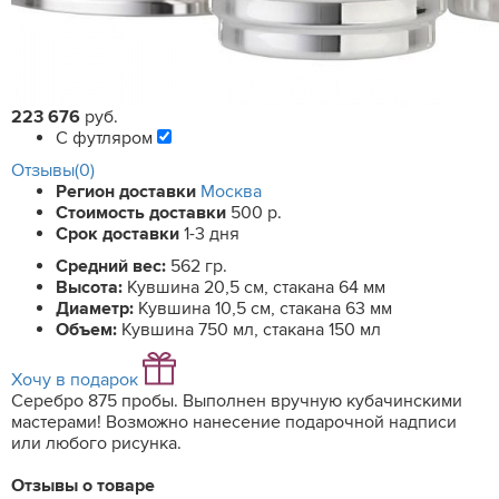
223 676
руб.
С футляром
Отзывы(0)
Регион доставки
Москва
Стоимость доставки
500 р.
Срок доставки
1-3 дня
Средний вес:
562 гр.
Высота:
Кувшина 20,5 см, стакана 64 мм
Диаметр:
Кувшина 10,5 см, стакана 63 мм
Объем:
Кувшина 750 мл, стакана 150 мл
Хочу в подарок
Серебро 875 пробы. Выполнен вручную кубачинскими
мастерами! Возможно нанесение подарочной надписи
или любого рисунка.
Отзывы о товаре