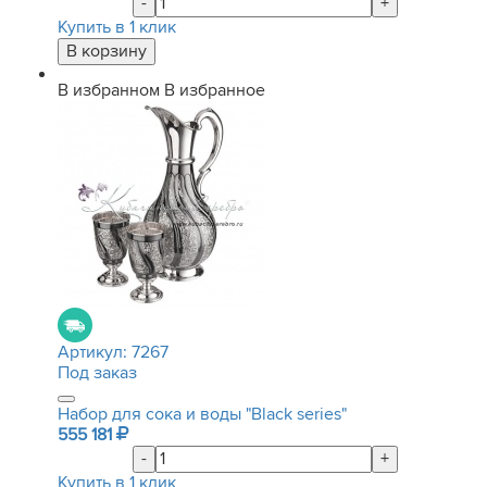
-
+
Купить в 1 клик
В избранном
В избранное
Артикул:
7267
Под заказ
Набор для сока и воды "Black series"
555 181
-
+
Купить в 1 клик