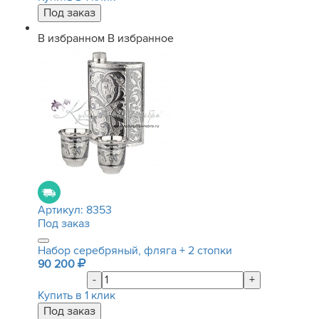
В избранном
В избранное
Артикул:
8353
Под заказ
Набор серебряный, фляга + 2 стопки
90 200
-
+
Купить в 1 клик