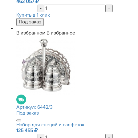
463 057
-
+
Купить в 1 клик
В избранном
В избранное
Артикул:
6442/3
Под заказ
Набор для специй и салфеток
125 455
-
+