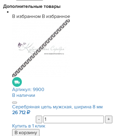
Дополнительные товары
В избранном
В избранное
Артикул:
9900
В наличии
Серебряная цепь мужская, ширина 8 мм
26 712
-
+
Купить в 1 клик