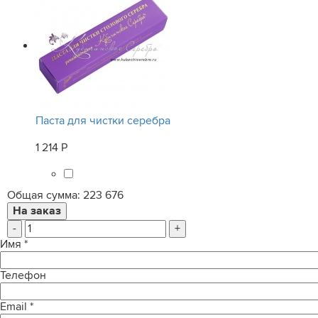
Паста для чистки серебра
1 214 Р
Общая сумма:
223 676
-
+
Имя
*
Телефон
Email
*