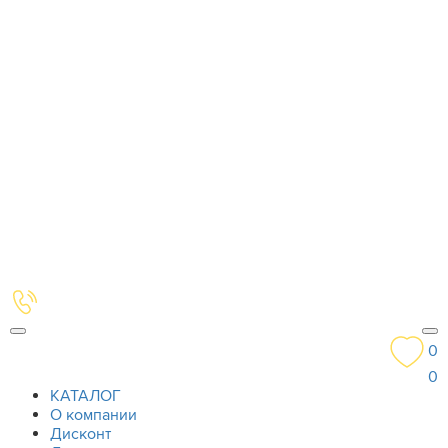
0
0
КАТАЛОГ
О компании
Дисконт