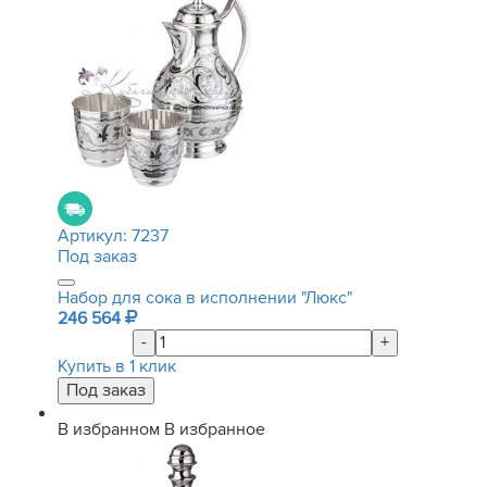
Артикул:
7237
Под заказ
Набор для сока в исполнении "Люкс"
246 564
-
+
Купить в 1 клик
В избранном
В избранное