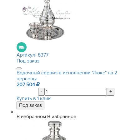
Артикул:
8377
Под заказ
Водочный сервиз в исполнении "Люкс" на 2
персоны
207 504
-
+
Купить в 1 клик
В избранном
В избранное