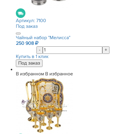
Артикул:
7100
Под заказ
Чайный набор "Мелисса"
250 908
-
+
Купить в 1 клик
В избранном
В избранное