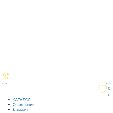
0
0
КАТАЛОГ
О компании
Дисконт