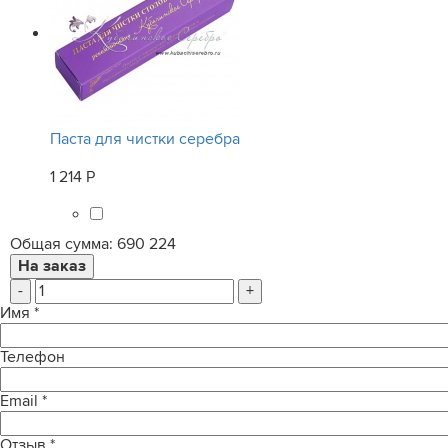
Паста для чистки серебра
1 214 Р
Общая сумма:
690 224
-
+
Имя
*
Телефон
Email
*
Отзыв
*