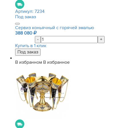
Артикул:
7234
Под заказ
Сервиз коньячный с горячей эмалью
388 080
-
+
Купить в 1 клик
В избранном
В избранное