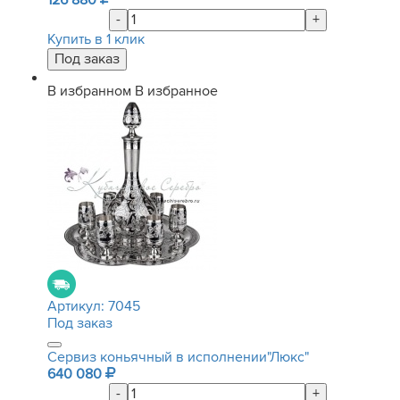
126 880
-
+
Купить в 1 клик
В избранном
В избранное
Артикул:
7045
Под заказ
Сервиз коньячный в исполнении"Люкс"
640 080
-
+