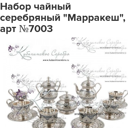
Набор чайный
серебряный "Марракеш",
арт №7003