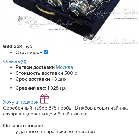
690 224
руб.
С футляром
Отзывы(0)
Регион доставки
Москва
Стоимость доставки
500 р.
Срок доставки
1-3 дня
Средний вес:
1 928 гр.
Хочу в подарок
Серебряный набор 875 пробы. В набор входит чайник,
сахарница,вареньица и 6 чайных пар.
Отзывы о товаре
у данного товара пока нет отзывов