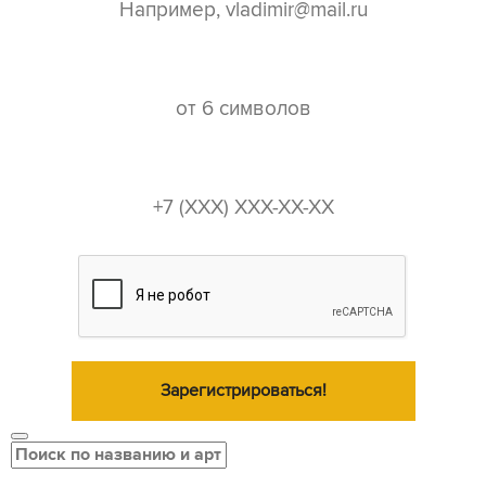
пароль*
телефон*
Зарегистрироваться!