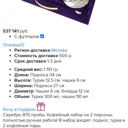
537 141
руб.
С футляром
Отзывы(0)
Регион доставки
Москва
Стоимость доставки
500 р.
Срок доставки
1-3 дня
Средний вес:
1 191 гр.
Длина:
Подноса 34 см
Высота:
Турки 12,5 см, чашки 6 см
Ширина:
Подноса 27 см
Диаметр:
Чашки 6 см, блюдца 12 см
Объем:
Турки 300 мл, чашки 110 мл
Хочу в подарок
Серебро 875 пробы. Кофейный набор на 2 персоны,
полностью ручная работа! В набор входят: поднос, турка и
2 кофейные пары.