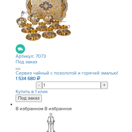
Артикул:
7073
Под заказ
Сервиз чайный с позолотой и горячей эмалью!
1 534 680
-
+
Купить в 1 клик
В избранном
В избранное