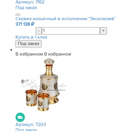
Артикул:
7162
Под заказ
Сервиз коньячный в исполнении "Эксклюзив"
371 138
-
+
Купить в 1 клик
В избранном
В избранное
Артикул:
7203
Под заказ