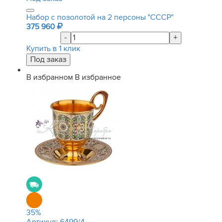
Набор с позолотой на 2 персоны "СССР"
375 960
-
+
Купить в 1 клик
В избранном
В избранное
35
%