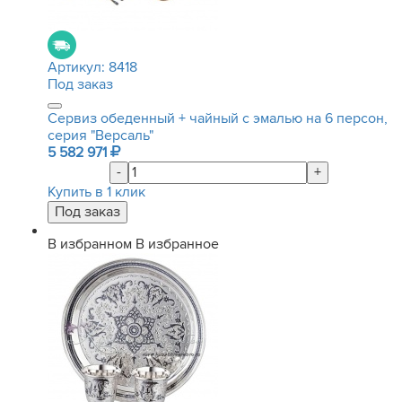
Артикул:
8418
Под заказ
Сервиз обеденный + чайный с эмалью на 6 персон,
серия "Версаль"
5 582 971
-
+
Купить в 1 клик
В избранном
В избранное