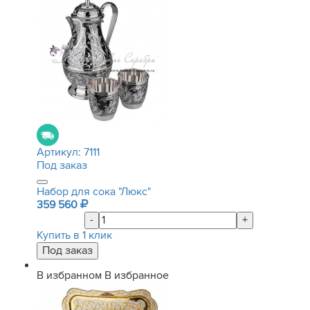
Артикул:
7111
Под заказ
Набор для сока "Люкс"
359 560
-
+
Купить в 1 клик
В избранном
В избранное