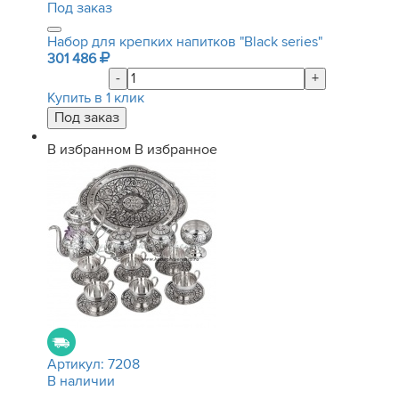
Под заказ
Набор для крепких напитков "Black series"
301 486
-
+
Купить в 1 клик
В избранном
В избранное
Артикул:
7208
В наличии