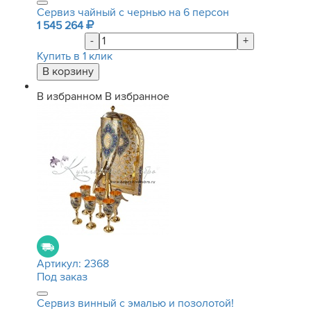
Сервиз чайный с чернью на 6 персон
1 545 264
-
+
Купить в 1 клик
В избранном
В избранное
Артикул:
2368
Под заказ
Сервиз винный с эмалью и позолотой!