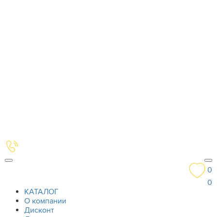
0
0
КАТАЛОГ
О компании
Дисконт