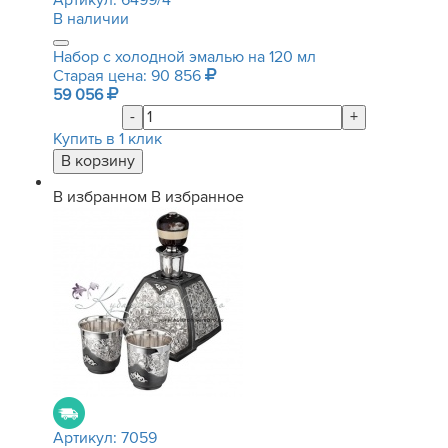
Артикул:
6499/4
В наличии
Набор с холодной эмалью на 120 мл
Старая цена: 90 856
59 056
-
+
Купить в 1 клик
В избранном
В избранное
Артикул:
7059