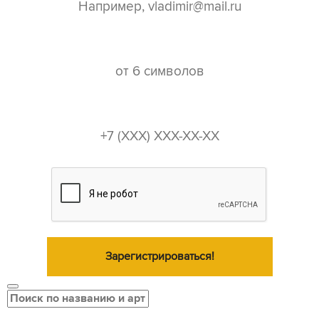
пароль*
телефон*
Зарегистрироваться!