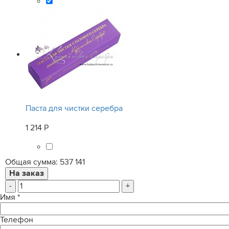
Паста для чистки серебра
1 214 Р
Общая сумма:
537 141
-
+
Имя
*
Телефон