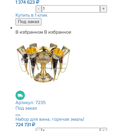
1 374 623
-
+
Купить в 1 клик
В избранном
В избранное
Артикул:
7235
Под заказ
Набор для вина, горячая эмаль!
724 731