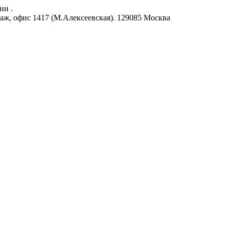
ии .
аж, офис 1417 (М.Алексеевская).
129085
Москва