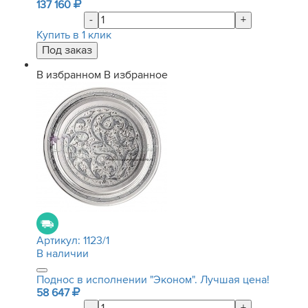
137 160
-
+
Купить в 1 клик
В избранном
В избранное
Артикул:
1123/1
В наличии
Поднос в исполнении "Эконом". Лучшая цена!
58 647