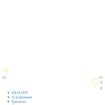
0
0
КАТАЛОГ
О компании
Дисконт