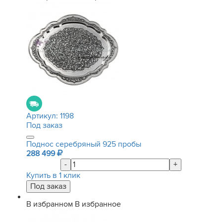
Артикул:
1198
Под заказ
Поднос серебряный 925 пробы
288 499
-
+
Купить в 1 клик
В избранном
В избранное