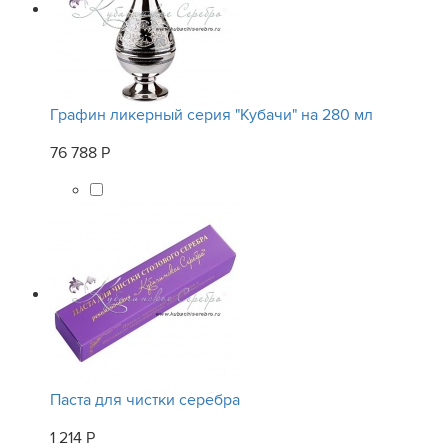
Графин ликерный серия "Кубачи" на 280 мл
76 788 Р
Паста для чистки серебра
1 214 Р