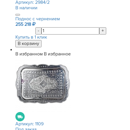
Артикул:
2984/2
В наличии
Поднос c чернением
255 218
-
+
Купить в 1 клик
В избранном
В избранное
Артикул:
1109
Под заказ