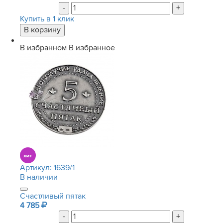
-
+
Купить в 1 клик
В избранном
В избранное
Артикул:
1639/1
В наличии
Счастливый пятак
4 785
-
+