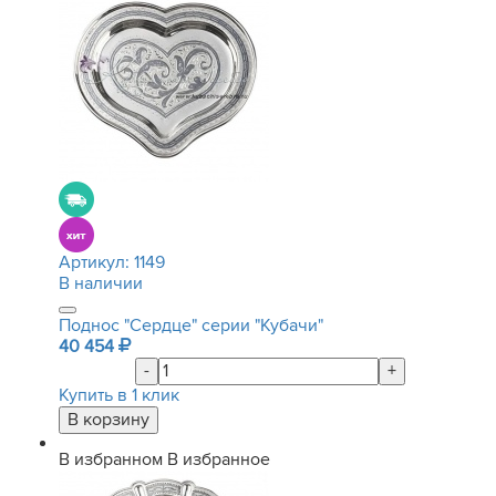
Артикул:
1149
В наличии
Поднос "Сердце" серии "Кубачи"
40 454
-
+
Купить в 1 клик
В избранном
В избранное