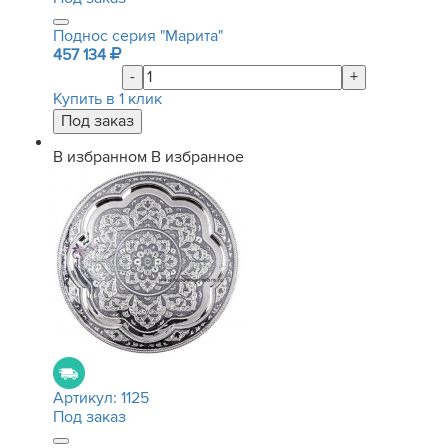
Поднос серия "Марита"
457 134
-
+
Купить в 1 клик
В избранном
В избранное
Артикул:
1125
Под заказ