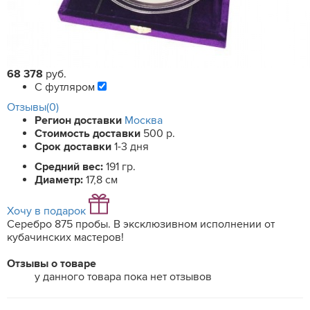
68 378
руб.
С футляром
Отзывы(0)
Регион доставки
Москва
Стоимость доставки
500 р.
Срок доставки
1-3 дня
Средний вес:
191 гр.
Диаметр:
17,8 см
Хочу в подарок
Серебро 875 пробы. В эксклюзивном исполнении от
кубачинских мастеров!
Отзывы о товаре
у данного товара пока нет отзывов