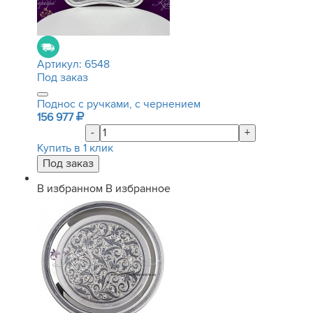
Артикул:
6548
Под заказ
Поднос с ручками, с чернением
156 977
-
+
Купить в 1 клик
В избранном
В избранное