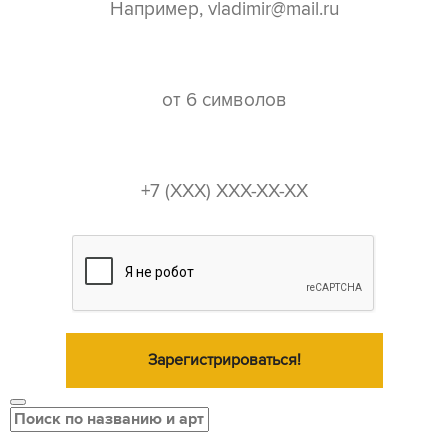
пароль*
телефон*
Зарегистрироваться!