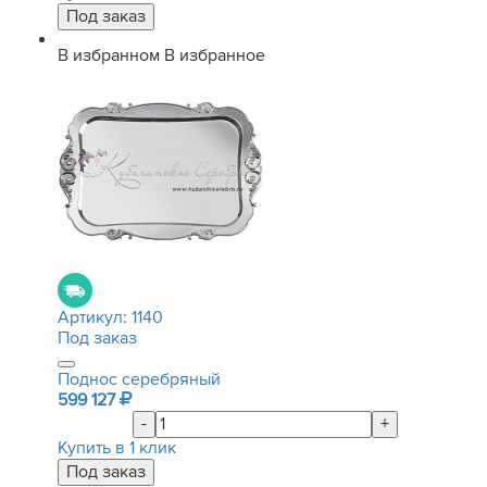
В избранном
В избранное
Артикул:
1140
Под заказ
Поднос серебряный
599 127
-
+
Купить в 1 клик