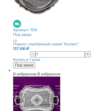
Артикул:
1134
Под заказ
Поднос серебряный серия "Космос"
137 616
-
+
Купить в 1 клик
В избранном
В избранное