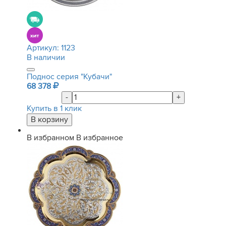
Артикул:
1123
В наличии
Поднос серия "Кубачи"
68 378
-
+
Купить в 1 клик
В избранном
В избранное