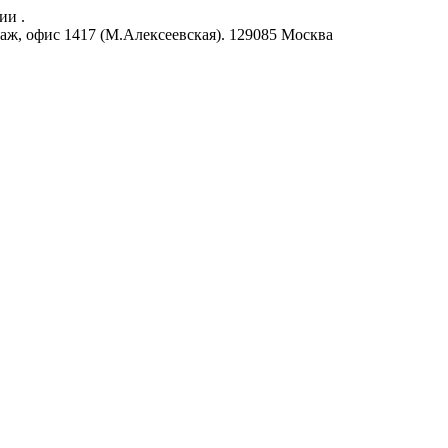
ии .
аж, офис 1417 (М.Алексеевская).
129085
Москва