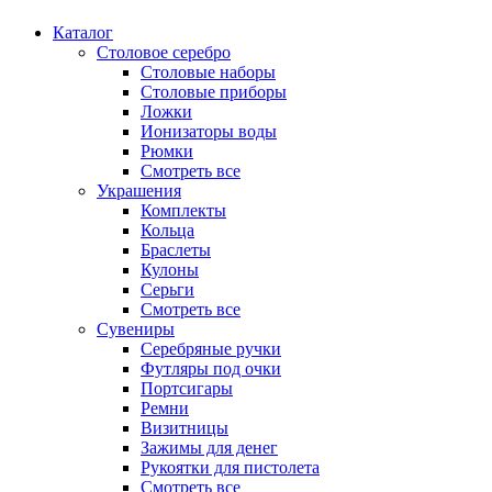
Каталог
Столовое серебро
Столовые наборы
Столовые приборы
Ложки
Ионизаторы воды
Рюмки
Смотреть все
Украшения
Комплекты
Кольца
Браслеты
Кулоны
Серьги
Смотреть все
Сувениры
Серебряные ручки
Футляры под очки
Портсигары
Ремни
Визитницы
Зажимы для денег
Рукоятки для пистолета
Смотреть все