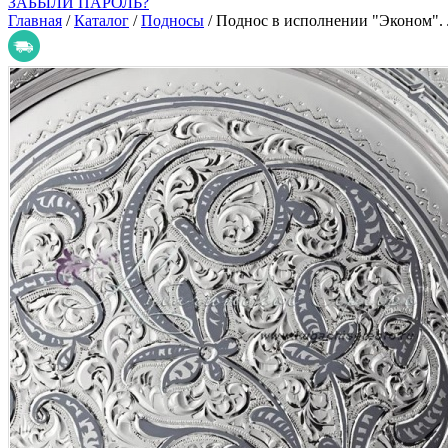
ЗАБЫЛИ ПАРОЛЬ?
Главная
/
Каталог
/
Подносы
/
Поднос в исполнении "Эконом".