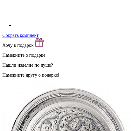
Собрать комплект
Хочу в подарок
Намекните о подарке
Нашли изделие по душе?
Намекните другу о подарке!