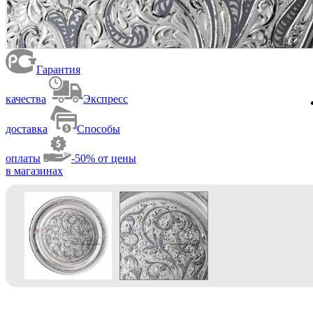
Гарантия
качества
Экспресс
доставка
Способы
оплаты
-50% от цены
в магазинах