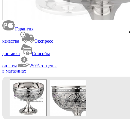
Гарантия
качества
Экспресс
доставка
Способы
оплаты
-50% от цены
в магазинах