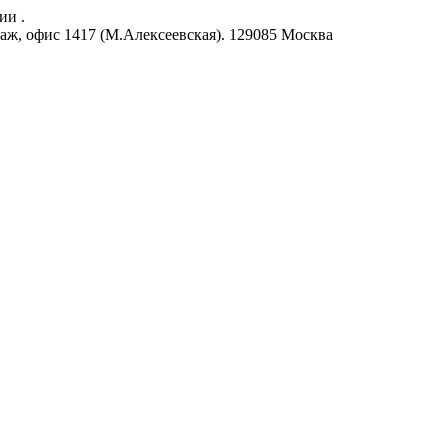
ии .
аж, офис 1417 (М.Алексеевская).
129085
Москва