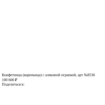
Конфетница (вареньица) с алмазной огранкой, арт №8536
100 600 ₽
Поделиться в: