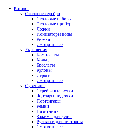
Каталог
Столовое серебро
Столовые наборы
Столовые приборы
Ложки
Ионизаторы воды
Рюмки
Смотреть все
Украшения
Комплекты
Кольца
Браслеты
Кулоны
Серьги
Смотреть все
Сувениры
Серебряные ручки
Футляры под очки
Портсигары
Ремни
Визитницы
Зажимы для денег
Рукоятки для пистолета
Смотреть все