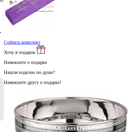
Собрать комплект
Хочу в подарок
Намекните о подарке
Нашли изделие по душе?
Намекните другу о подарке!