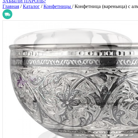
ЗАБЫЛИ ПАРОЛЬ?
Главная
/
Каталог
/
Конфетницы
/
Конфетница (вареньица) с ал