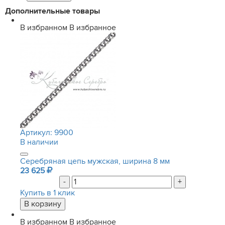
Дополнительные товары
В избранном
В избранное
Артикул:
9900
В наличии
Серебряная цепь мужская, ширина 8 мм
23 625
-
+
Купить в 1 клик
В избранном
В избранное