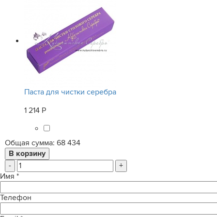
Паста для чистки серебра
1 214 Р
Общая сумма:
68 434
-
+
Имя
*
Телефон