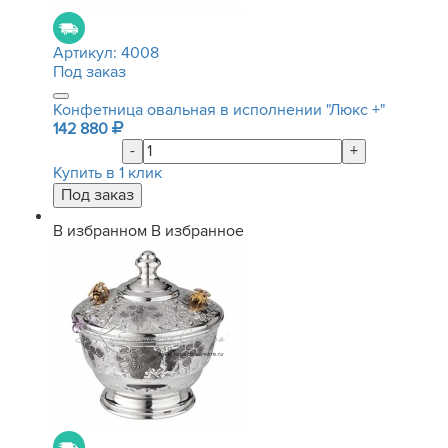
Артикул:
4008
Под заказ
Конфетница овальная в исполнении "Люкс +"
142 880
-
+
Купить в 1 клик
В избранном
В избранное