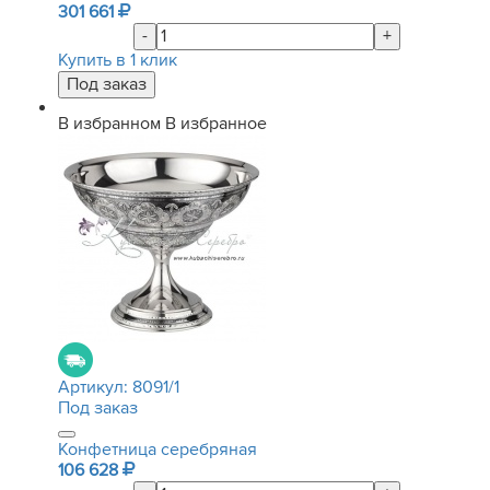
301 661
-
+
Купить в 1 клик
В избранном
В избранное
Артикул:
8091/1
Под заказ
Конфетница серебряная
106 628