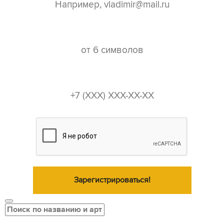
пароль*
телефон*
Зарегистрироваться!