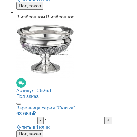
В избранном
В избранное
Артикул:
2626/1
Под заказ
Вареньица серия "Сказка"
63 684
-
+
Купить в 1 клик