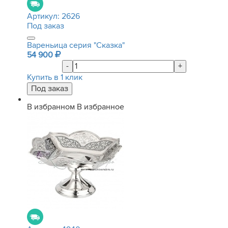
Артикул:
2626
Под заказ
Вареньица серия "Сказка"
54 900
-
+
Купить в 1 клик
В избранном
В избранное