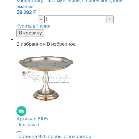
Конфетница "Жасмин" мини, с синей холодной
эмалью
59 292
-
+
Купить в 1 клик
В избранном
В избранное
Артикул:
8105
Под заказ
Тортница 925 пробы с позолотой