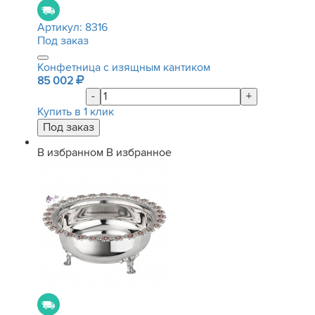
Артикул:
8316
Под заказ
Конфетница с изящным кантиком
85 002
-
+
Купить в 1 клик
В избранном
В избранное