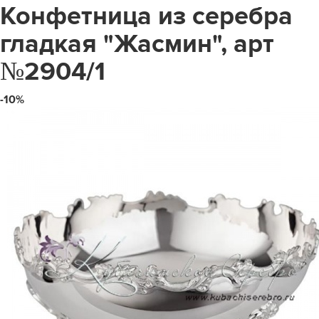
Конфетница из серебра
гладкая "Жасмин", арт
№2904/1
-10%