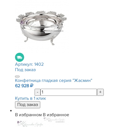
Артикул:
1402
Под заказ
Конфетница гладкая серия "Жасмин"
62 928
-
+
Купить в 1 клик
В избранном
В избранное