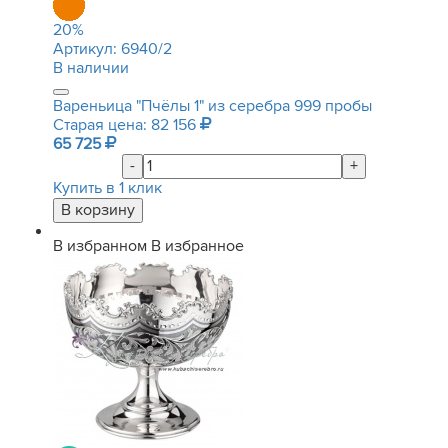
20
%
Артикул:
6940/2
В наличии
Вареньица "Пчёлы 1" из серебра 999 пробы
Старая цена: 82 156
65 725
-
+
Купить в 1 клик
В избранном
В избранное