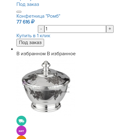
Под заказ
Конфетница "Ромб"
77 616
-
+
Купить в 1 клик
В избранном
В избранное