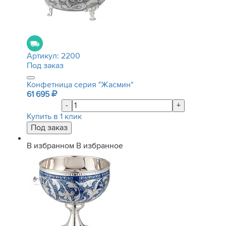
Артикул:
2200
Под заказ
Конфетница серия "Жасмин"
61 695
-
+
Купить в 1 клик
В избранном
В избранное