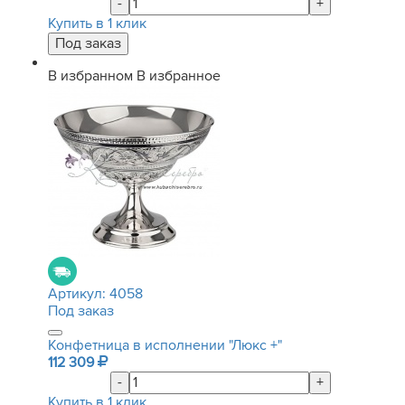
-
+
Купить в 1 клик
В избранном
В избранное
Артикул:
4058
Под заказ
Конфетница в исполнении "Люкс +"
112 309
-
+
Купить в 1 клик