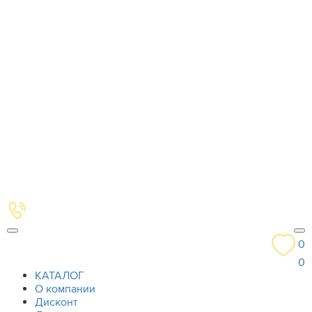
0
0
КАТАЛОГ
О компании
Дисконт