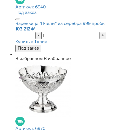
Артикул:
6940
Под заказ
Вареньица "Пчёлы" из серебра 999 пробы
103 212
-
+
Купить в 1 клик
В избранном
В избранное
Артикул:
6970