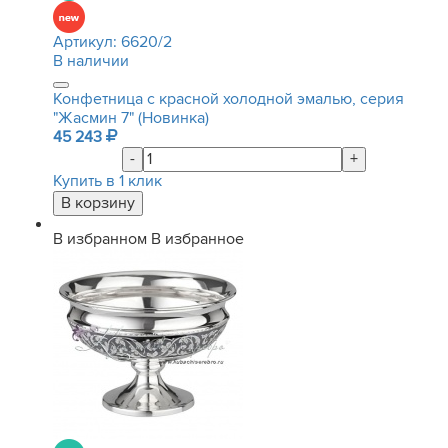
Артикул:
6620/2
В наличии
Конфетница с красной холодной эмалью, серия
"Жасмин 7" (Новинка)
45 243
-
+
Купить в 1 клик
В избранном
В избранное