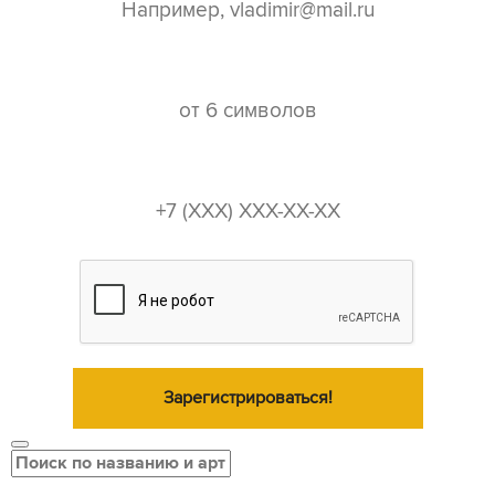
пароль*
телефон*
Зарегистрироваться!