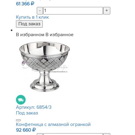
61 366
-
+
Купить в 1 клик
В избранном
В избранное
Артикул:
6854/3
Под заказ
Конфетница с алмазной огранкой
92 660