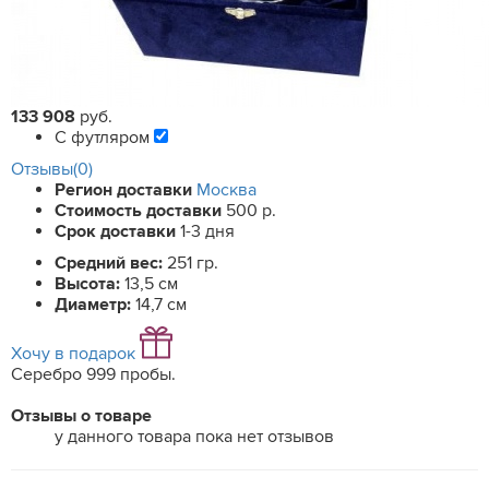
133 908
руб.
С футляром
Отзывы(0)
Регион доставки
Москва
Стоимость доставки
500 р.
Срок доставки
1-3 дня
Средний вес:
251 гр.
Высота:
13,5 см
Диаметр:
14,7 см
Хочу в подарок
Серебро 999 пробы.
Отзывы о товаре
у данного товара пока нет отзывов