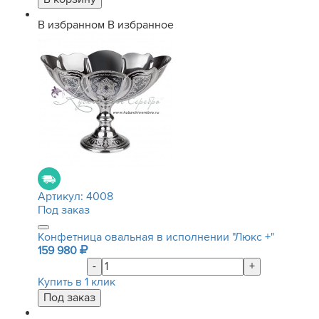
В избранном
В избранное
Артикул:
4008
Под заказ
Конфетница овальная в исполнении "Люкс +"
159 980
-
+
Купить в 1 клик