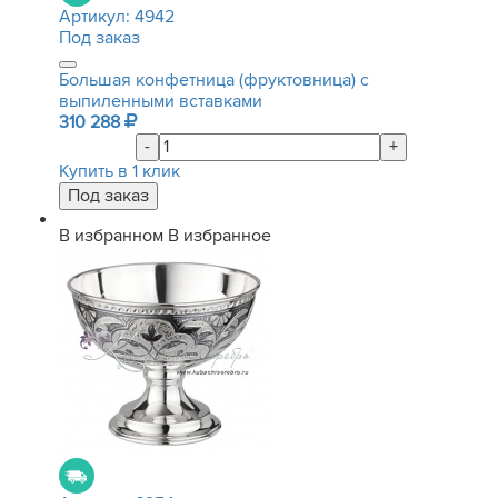
Артикул:
4942
Под заказ
Большая конфетница (фруктовница) с
выпиленными вставками
310 288
-
+
Купить в 1 клик
В избранном
В избранное