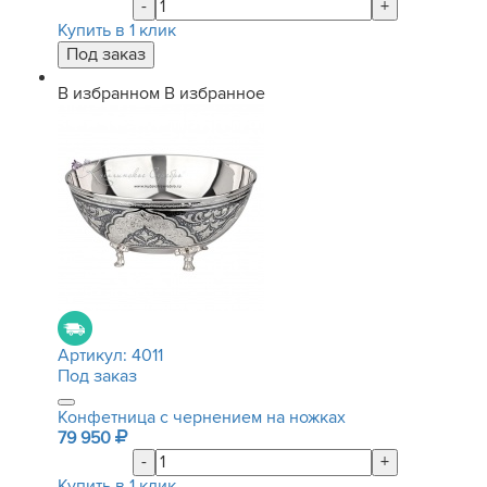
-
+
Купить в 1 клик
В избранном
В избранное
Артикул:
4011
Под заказ
Конфетница с чернением на ножках
79 950
-
+
Купить в 1 клик