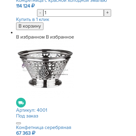
Конфетница с красной холодной эмалью
114 124
-
+
Купить в 1 клик
В избранном
В избранное
Артикул:
4001
Под заказ
Конфетница серебряная
67 363