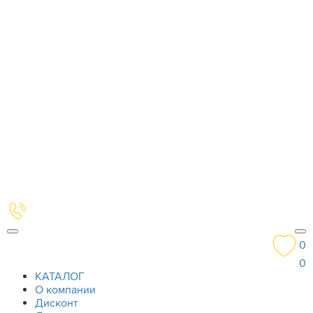
0
0
КАТАЛОГ
О компании
Дисконт