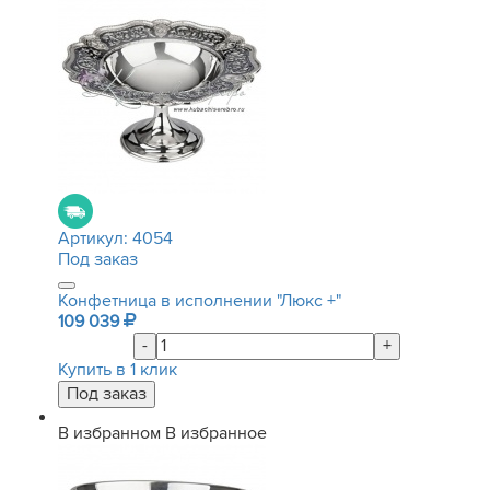
Артикул:
4054
Под заказ
Конфетница в исполнении "Люкс +"
109 039
-
+
Купить в 1 клик
В избранном
В избранное