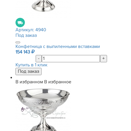
Артикул:
4940
Под заказ
Конфетница с выпиленными вставками
154 143
-
+
Купить в 1 клик
В избранном
В избранное