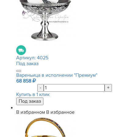
Артикул:
4025
Под заказ
Вареньица в исполнении "Премиум"
68 858
-
+
Купить в 1 клик
В избранном
В избранное