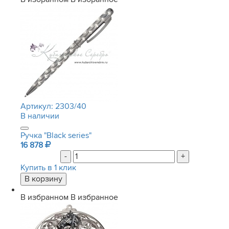
Артикул:
2303/40
В наличии
Ручка "Black series"
16 878
-
+
Купить в 1 клик
В избранном
В избранное