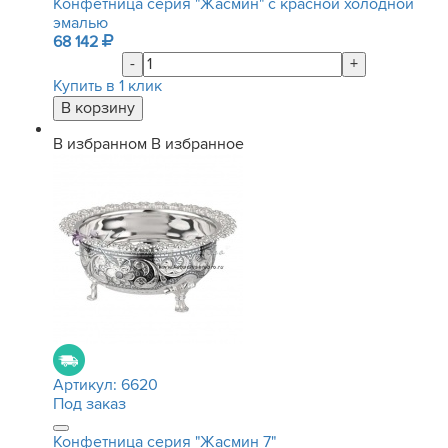
Конфетница серия "Жасмин" с красной холодной
эмалью
68 142
-
+
Купить в 1 клик
В избранном
В избранное
Артикул:
6620
Под заказ
Конфетница серия "Жасмин 7"