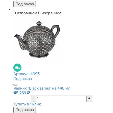
В избранном
В избранное
Артикул:
4995
Под заказ
Чайник "Black series" на 440 мл
115 269
-
+
Купить в 1 клик