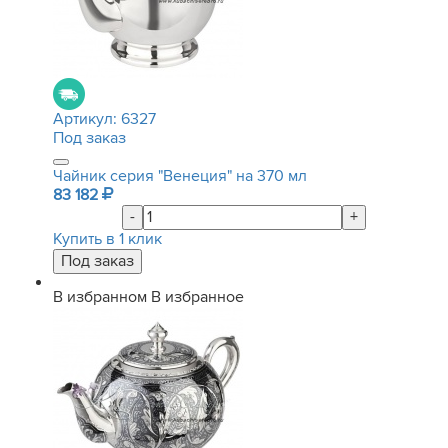
Артикул:
6327
Под заказ
Чайник серия "Венеция" на 370 мл
83 182
-
+
Купить в 1 клик
В избранном
В избранное