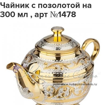
Чайник с позолотой на
300 мл , арт №1478