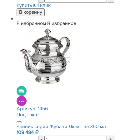
Купить в 1 клик
В избранном
В избранное
Артикул:
1456
Под заказ
Чайник серия "Кубачи Люкс" на 350 мл
109 484
-
+