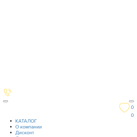
0
0
КАТАЛОГ
О компании
Дисконт