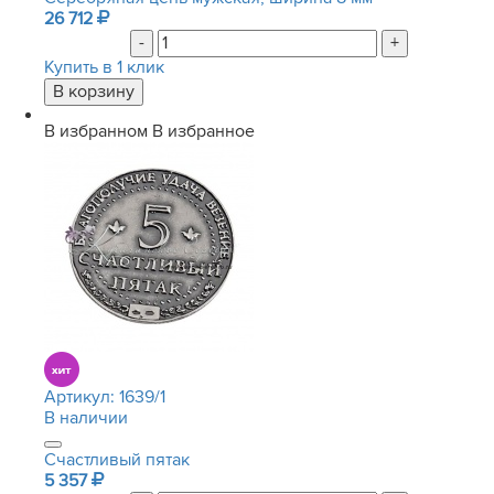
26 712
-
+
Купить в 1 клик
В избранном
В избранное
Артикул:
1639/1
В наличии
Счастливый пятак
5 357