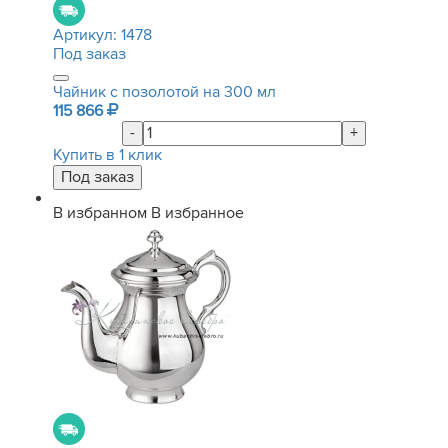
Артикул:
1478
Под заказ
Чайник с позолотой на 300 мл
115 866
-
+
Купить в 1 клик
В избранном
В избранное