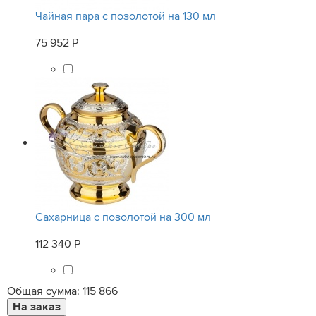
Чайная пара с позолотой на 130 мл
75 952 Р
Сахарница с позолотой на 300 мл
112 340 Р
Общая сумма:
115 866