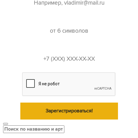
пароль*
телефон*
Зарегистрироваться!