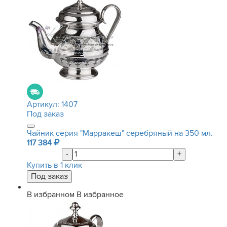
Артикул:
1407
Под заказ
Чайник серия "Марракеш" серебряный на 350 мл.
117 384
-
+
Купить в 1 клик
В избранном
В избранное