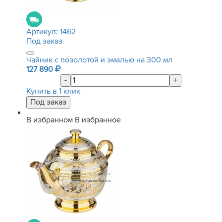
Артикул:
1462
Под заказ
Чайник с позолотой и эмалью на 300 мл
127 890
-
+
Купить в 1 клик
В избранном
В избранное