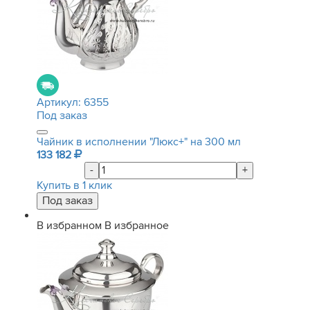
Артикул:
6355
Под заказ
Чайник в исполнении "Люкс+" на 300 мл
133 182
-
+
Купить в 1 клик
В избранном
В избранное