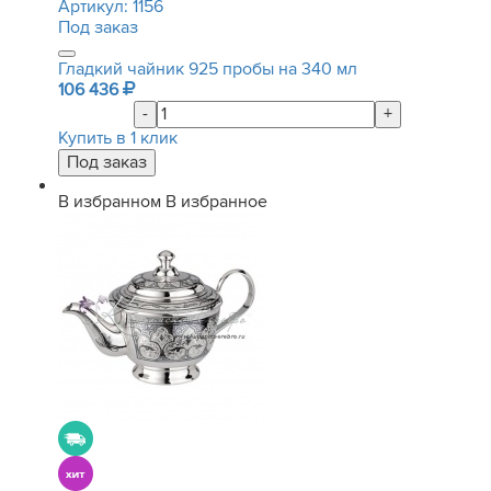
Артикул:
1156
Под заказ
Гладкий чайник 925 пробы на 340 мл
106 436
-
+
Купить в 1 клик
В избранном
В избранное