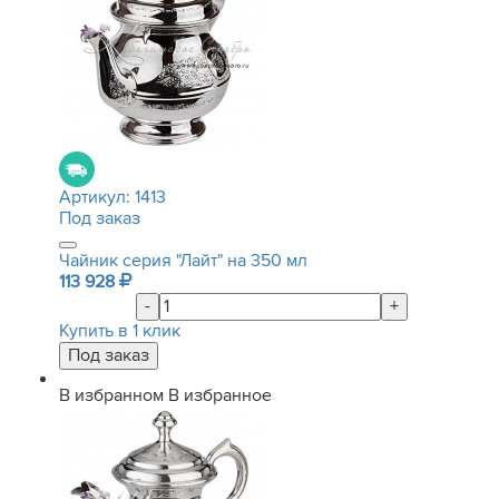
Артикул:
1413
Под заказ
Чайник серия "Лайт" на 350 мл
113 928
-
+
Купить в 1 клик
В избранном
В избранное