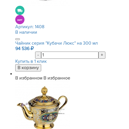
Артикул:
1408
В наличии
Чайник серия "Кубачи Люкс" на 300 мл
94 536
-
+
Купить в 1 клик
В избранном
В избранное