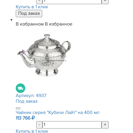
-
+
Купить в 1 клик
В избранном
В избранное
Артикул:
4937
Под заказ
Чайник серия "Кубачи Лайт" на 400 мл
113 766
-
+
Купить в 1 клик