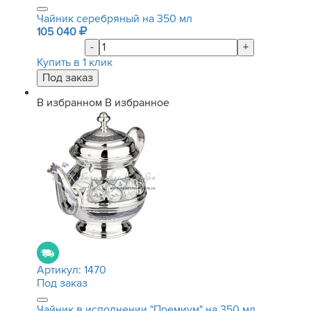
Чайник серебряный на 350 мл
105 040
-
+
Купить в 1 клик
В избранном
В избранное
Артикул:
1470
Под заказ
Чайник в исполнении "Премиум" на 350 мл