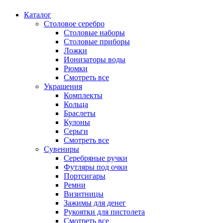
Каталог
Столовое серебро
Столовые наборы
Столовые приборы
Ложки
Ионизаторы воды
Рюмки
Смотреть все
Украшения
Комплекты
Кольца
Браслеты
Кулоны
Серьги
Смотреть все
Сувениры
Серебряные ручки
Футляры под очки
Портсигары
Ремни
Визитницы
Зажимы для денег
Рукоятки для пистолета
Смотреть все