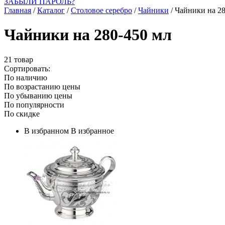
ЗАБЫЛИ ПАРОЛЬ?
Главная
/
Каталог
/
Столовое серебро
/
Чайники
/
Чайники на 28
Чайники на 280-450 мл
21 товар
Сортировать:
По наличию
По возрастанию цены
По убыванию цены
По популярности
По скидке
В избранном
В избранное