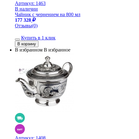
Артикул:
1463
В наличии
Чайник с чернением на 800 мл
177 328
Отзывы(0)
Купить в 1 клик
В избранном
В избранное
Артикул:
1408