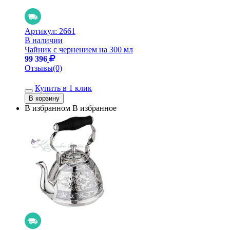
Артикул:
2661
В наличии
Чайник с чернением на 300 мл
99 396
Отзывы(0)
Купить в 1 клик
В избранном
В избранное