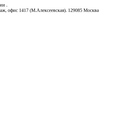
ии .
аж, офис 1417 (М.Алексеевская).
129085
Москва