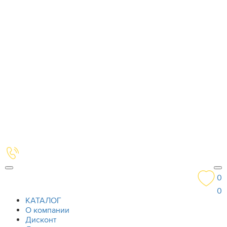
0
0
КАТАЛОГ
О компании
Дисконт