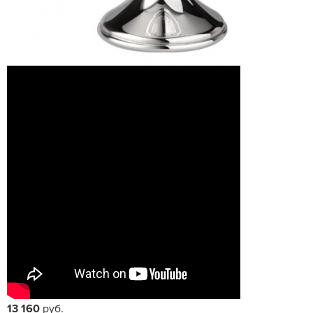
13 160
руб.