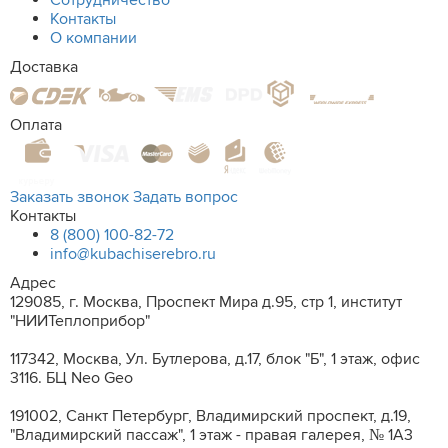
Сотрудничество
Контакты
О компании
Доставка
Оплата
Заказать звонок
Задать вопрос
Контакты
8 (800) 100-82-72
info@kubachiserebro.ru
Адрес
129085, г. Москва, Проспект Мира д.95, стр 1, институт
"НИИТеплоприбор"
117342, Москва, Ул. Бутлерова, д.17, блок "Б", 1 этаж, офис
3116. БЦ Neo Geo
191002, Санкт Петербург, Владимирский проспект, д.19,
"Владимирский пассаж", 1 этаж - правая галерея, № 1А3