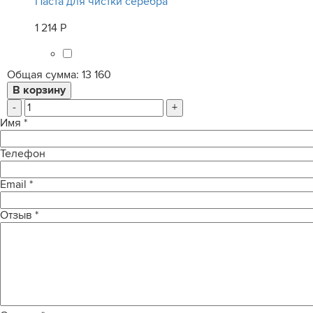
Паста для чистки серебра
1 214 Р
Общая сумма:
13 160
-
+
Имя
*
Телефон
Email
*
Отзыв
*