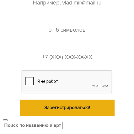
пароль*
телефон*
Зарегистрироваться!