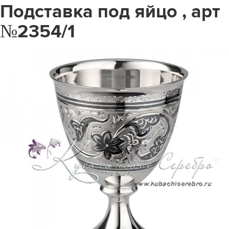
Подставка под яйцо , арт
№2354/1