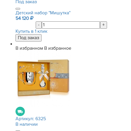
Под заказ
Детский набор "Мишутка"
54 120
-
+
Купить в 1 клик
В избранном
В избранное
Артикул:
6325
В наличии