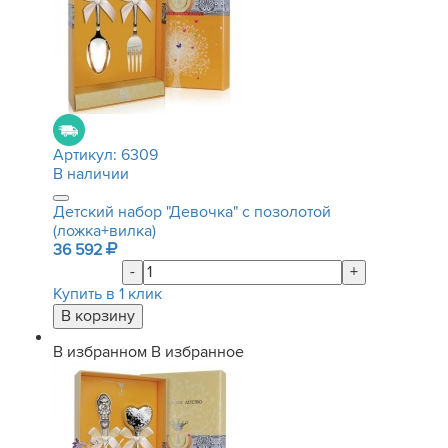
Артикул:
6309
В наличии
Детский набор "Девочка" с позолотой
(ложка+вилка)
36 592
-
+
Купить в 1 клик
В избранном
В избранное