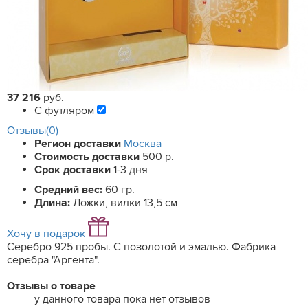
37 216
руб.
С футляром
Отзывы(0)
Регион доставки
Москва
Стоимость доставки
500 р.
Срок доставки
1-3 дня
Средний вес:
60 гр.
Длина:
Ложки, вилки 13,5 см
Хочу в подарок
Серебро 925 пробы. С позолотой и эмалью. Фабрика
серебра "Аргента".
Отзывы о товаре
у данного товара пока нет отзывов