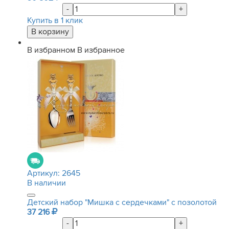
-
+
Купить в 1 клик
В избранном
В избранное
Артикул:
2645
В наличии
Детский набор "Мишка с сердечками" с позолотой
37 216
-
+