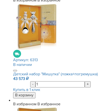
В избранном
В избранное
Артикул:
6313
В наличии
Детский набор "Мишутка" (ложка+погремушка)
43 573
-
+
Купить в 1 клик
В избранном
В избранное