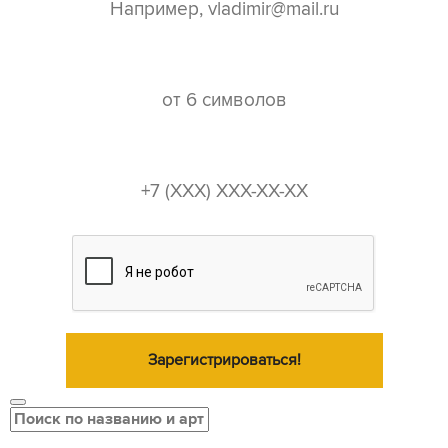
пароль*
телефон*
Зарегистрироваться!