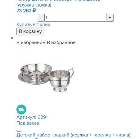
(кружка+ложка)
73 262
-
+
Купить в 1 клик
В избранном
В избранное
Артикул:
6291
Под заказ
Детский набор гладкий (кружка + тарелка + пиала)