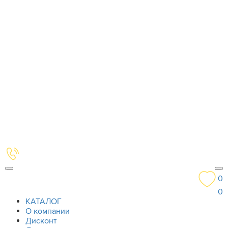
0
0
КАТАЛОГ
О компании
Дисконт