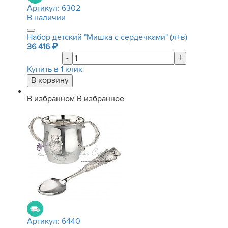
Артикул:
6302
В наличии
Набор детский "Мишка с сердечками" (л+в)
36 416
-
+
Купить в 1 клик
В избранном
В избранное
Артикул:
6440