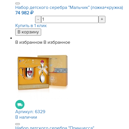
Набор детского серебра "Мальчик" (ложка+кружка)
74 982
-
+
Купить в 1 клик
В избранном
В избранное
Артикул:
6329
В наличии
Набор детского серебра "Принцесса"