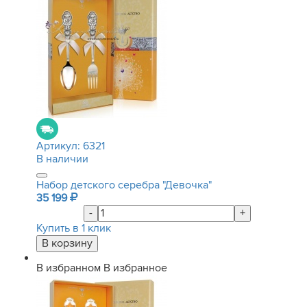
Артикул:
6321
В наличии
Набор детского серебра "Девочка"
35 199
-
+
Купить в 1 клик
В избранном
В избранное