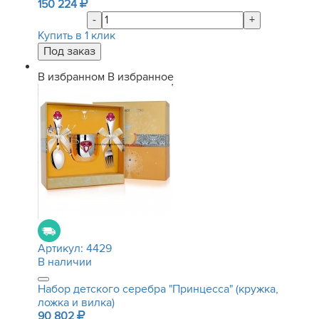
150 224
-
+
Купить в 1 клик
В избранном
В избранное
Артикул:
4429
В наличии
Набор детского серебра "Принцесса" (кружка,
ложка и вилка)
90 802