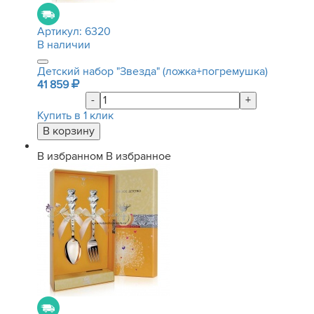
Артикул:
6320
В наличии
Детский набор "Звезда" (ложка+погремушка)
41 859
-
+
Купить в 1 клик
В избранном
В избранное