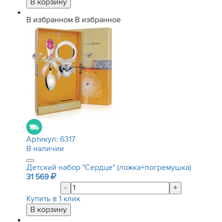
В избранном
В избранное
Артикул:
6317
В наличии
Детский набор "Сердце" (ложка+погремушка)
31 569
-
+
Купить в 1 клик