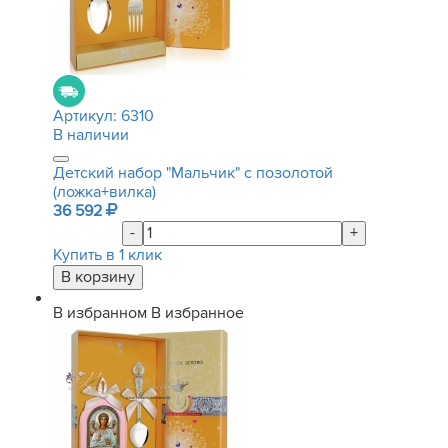
Артикул:
6310
В наличии
Детский набор "Мальчик" с позолотой
(ложка+вилка)
36 592
-
+
Купить в 1 клик
В избранном
В избранное