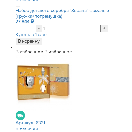
Набор детского серебра "Звезда" с эмалью
(кружка+погремушка)
77 844
-
+
Купить в 1 клик
В избранном
В избранное
Артикул:
6331
В наличии