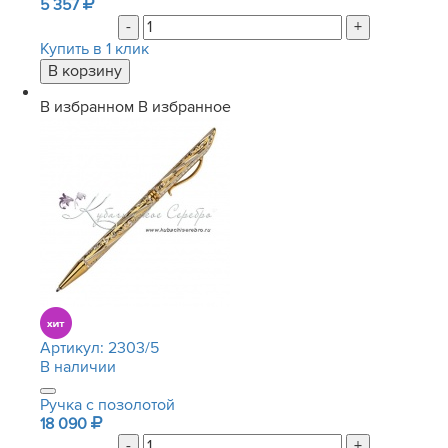
5 357
-
+
Купить в 1 клик
В избранном
В избранное
Артикул:
2303/5
В наличии
Ручка с позолотой
18 090
-
+