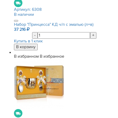
Артикул:
6308
В наличии
Набор "Принцесса" КД ч/п с эмалью (л+в)
37 216
-
+
Купить в 1 клик
В избранном
В избранное