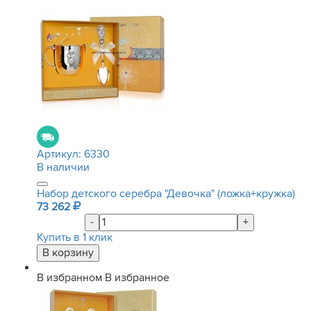
Артикул:
6330
В наличии
Набор детского серебра "Девочка" (ложка+кружка)
73 262
-
+
Купить в 1 клик
В избранном
В избранное