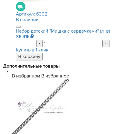
Артикул:
6302
В наличии
Набор детский "Мишка с сердечками" (л+в)
36 416
-
+
Купить в 1 клик
Дополнительные товары
В избранном
В избранное