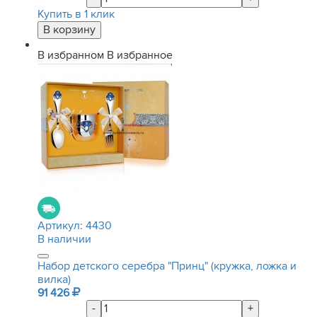
Купить в 1 клик
В избранном
В избранное
Артикул:
4430
В наличии
Набор детского серебра "Принц" (кружка, ложка и
вилка)
91 426
-
+