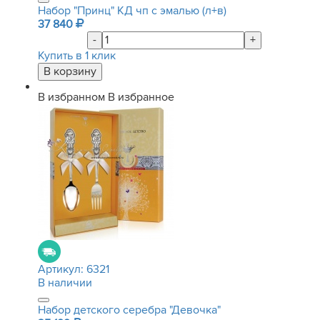
Набор "Принц" КД чп с эмалью (л+в)
37 840
-
+
Купить в 1 клик
В избранном
В избранное
Артикул:
6321
В наличии
Набор детского серебра "Девочка"