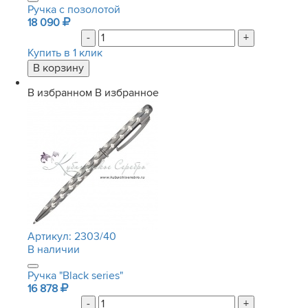
Ручка с позолотой
18 090
-
+
Купить в 1 клик
В избранном
В избранное
Артикул:
2303/40
В наличии
Ручка "Black series"
16 878
-
+