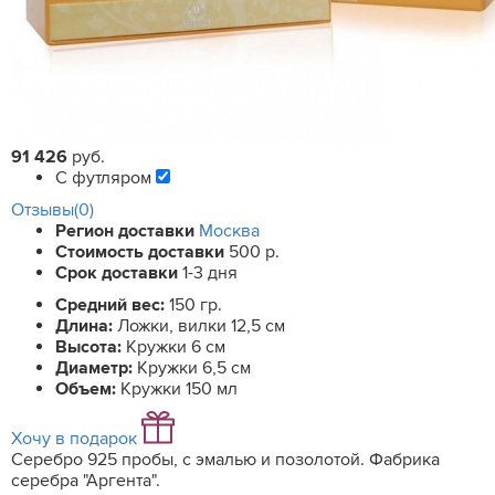
91 426
руб.
С футляром
Отзывы(0)
Регион доставки
Москва
Стоимость доставки
500 р.
Срок доставки
1-3 дня
Средний вес:
150 гр.
Длина:
Ложки, вилки 12,5 см
Высота:
Кружки 6 см
Диаметр:
Кружки 6,5 см
Объем:
Кружки 150 мл
Хочу в подарок
Серебро 925 пробы, с эмалью и позолотой. Фабрика
серебра "Аргента".