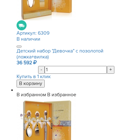
Артикул:
6309
В наличии
Детский набор "Девочка" с позолотой
(ложка+вилка)
36 592
-
+
Купить в 1 клик
В избранном
В избранное