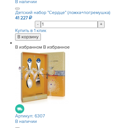
В наличии
Детский набор "Сердце" (ложка+погремушка)
41 227
-
+
Купить в 1 клик
В избранном
В избранное
Артикул:
6307
В наличии