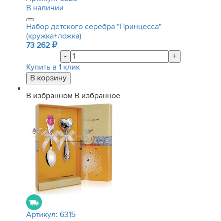
В наличии
Набор детского серебра "Принцесса"
(кружка+ложка)
73 262
-
+
Купить в 1 клик
В избранном
В избранное
Артикул:
6315