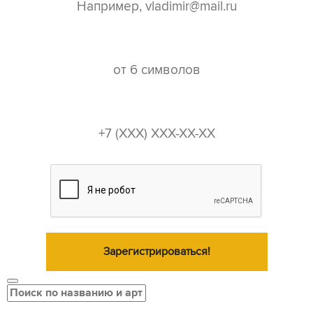
пароль*
телефон*
Зарегистрироваться!