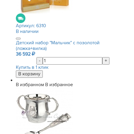
Артикул:
6310
В наличии
Детский набор "Мальчик" с позолотой
(ложка+вилка)
36 592
-
+
Купить в 1 клик
В избранном
В избранное