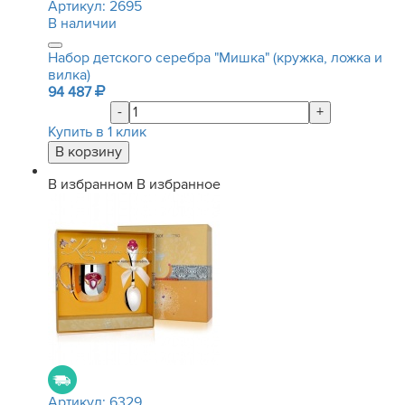
Артикул:
2695
В наличии
Набор детского серебра "Мишка" (кружка, ложка и
вилка)
94 487
-
+
Купить в 1 клик
В избранном
В избранное
Артикул:
6329