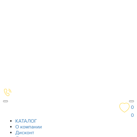
0
0
КАТАЛОГ
О компании
Дисконт