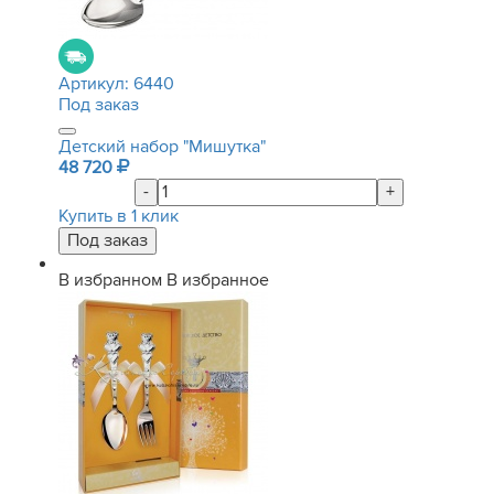
Артикул:
6440
Под заказ
Детский набор "Мишутка"
48 720
-
+
Купить в 1 клик
В избранном
В избранное