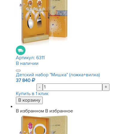
Артикул:
6311
В наличии
Детский набор "Мишка" (ложка+вилка)
37 840
-
+
Купить в 1 клик
В избранном
В избранное