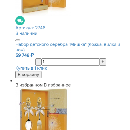
Артикул:
2746
В наличии
Набор детского серебра "Мишка" (ложка, вилка и
нож)
59 748
-
+
Купить в 1 клик
В избранном
В избранное