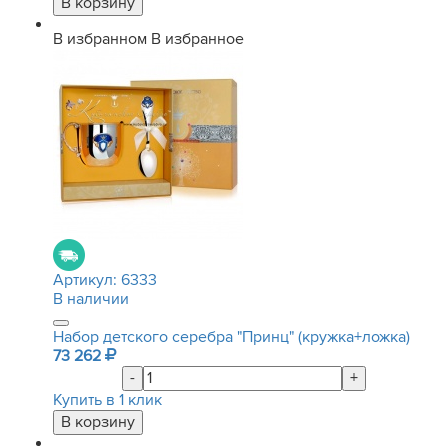
В избранном
В избранное
Артикул:
6333
В наличии
Набор детского серебра "Принц" (кружка+ложка)
73 262
-
+
Купить в 1 клик