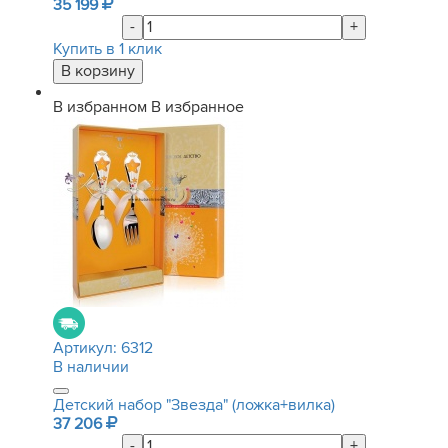
35 199
-
+
Купить в 1 клик
В избранном
В избранное
Артикул:
6312
В наличии
Детский набор "Звезда" (ложка+вилка)
37 206
-
+