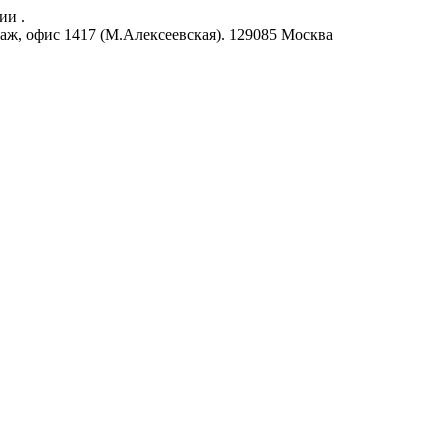
ии .
аж, офис 1417 (М.Алексеевская).
129085
Москва