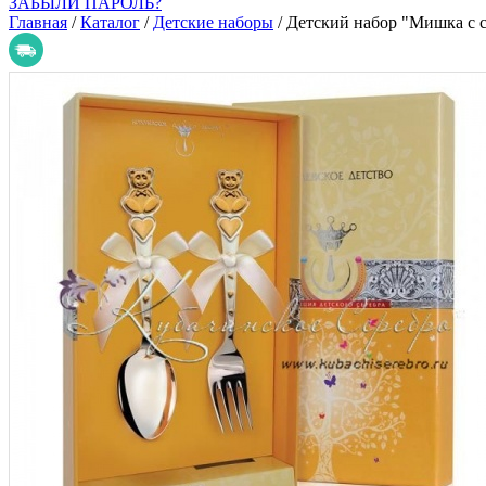
ЗАБЫЛИ ПАРОЛЬ?
Главная
/
Каталог
/
Детские наборы
/
Детский набор "Мишка с с