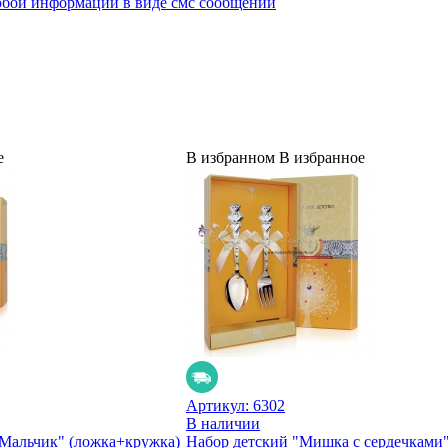
юбой информации в виде смс сообщений
е
В избранном
В избранное
Артикул:
6302
В наличии
"Мальчик" (ложка+кружка)
Набор детский "Мишка с сердечками"