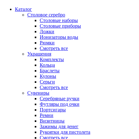
Каталог
Столовое серебро
Столовые наборы
Столовые приборы
Ложки
Ионизаторы воды
Рюмки
Смотреть все
Украшения
Комплекты
Кольца
Браслеты
Кулоны
Серьги
Смотреть все
Сувениры
Серебряные ручки
Футляры под очки
Портсигары
Ремни
Визитницы
Зажимы для денег
Рукоятки для пистолета
Смотреть все